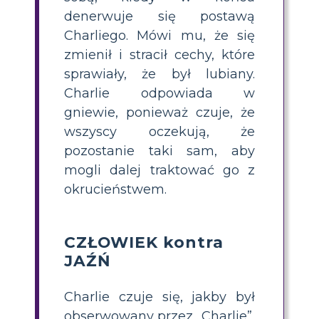
denerwuje się postawą
Charliego. Mówi mu, że się
zmienił i stracił cechy, które
sprawiały, że był lubiany.
Charlie odpowiada w
gniewie, ponieważ czuje, że
wszyscy oczekują, że
pozostanie taki sam, aby
mogli dalej traktować go z
okrucieństwem.
CZŁOWIEK kontra
JAŹŃ
Charlie czuje się, jakby był
obserwowany przez „Charlie”,