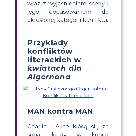
wraz z wyjaśnieniem sceny i
jego dopasowaniem do
określonej kategorii konfliktu.
Przykłady
konfliktów
literackich w
kwiatach dla
Algernona
MAN kontra MAN
Charlie i Alice kłócą się ze
sobą, kiedy w końcu