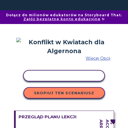
Dołącz do milionów edukatorów na Storyboard That.
Załóż bezpłatne konto edukacyjne
✨
Więcej Opcji
AKTYWNOŚĆ KOPIOWANIA
SKOPIUJ TEN SCENARIUSZ
PRZEGLĄD PLANU LEKCJI