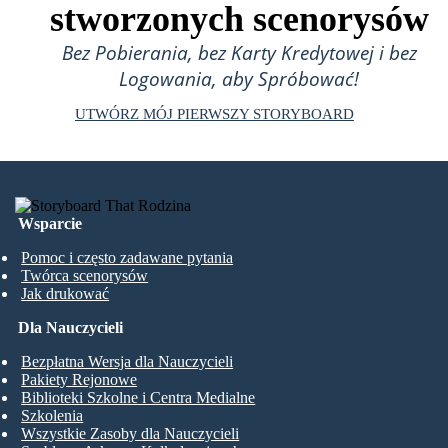
stworzonych scenorysów
Bez Pobierania, bez Karty Kredytowej i bez
Logowania, aby Spróbować!
UTWÓRZ MÓJ PIERWSZY STORYBOARD
Wsparcie
Pomoc i często zadawane pytania
Twórca scenorysów
Jak drukować
Dla Nauczycieli
Bezpłatna Wersja dla Nauczycieli
Pakiety Rejonowe
Biblioteki Szkolne i Centra Medialne
Szkolenia
Wszystkie Zasoby dla Nauczycieli