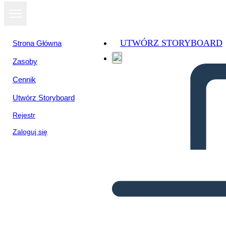
UTWÓRZ STORYBOARD
Strona Główna
Zasoby
Cennik
Utwórz Storyboard
Rejestr
Zaloguj się