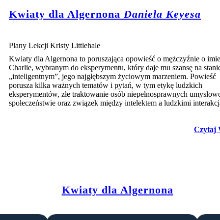
Kwiaty dla Algernona
Daniela Keyesa
Plany Lekcji Kristy Littlehale
Kwiaty dla Algernona to poruszająca opowieść o mężczyźnie o imi
Charlie, wybranym do eksperymentu, który daje mu szansę na stanie
„inteligentnym”, jego najgłębszym życiowym marzeniem. Powieść
porusza kilka ważnych tematów i pytań, w tym etykę ludzkich
eksperymentów, złe traktowanie osób niepełnosprawnych umysłow
społeczeństwie oraz związek między intelektem a ludzkimi interakcj
Czytaj 
Kwiaty dla Algernona