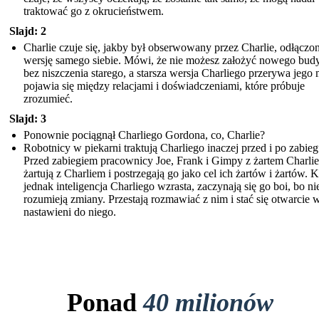
traktować go z okrucieństwem.
Slajd: 2
Charlie czuje się, jakby był obserwowany przez Charlie, odłączo
wersję samego siebie. Mówi, że nie możesz założyć nowego bud
bez niszczenia starego, a starsza wersja Charliego przerywa jego m
pojawia się między relacjami i doświadczeniami, które próbuje
zrozumieć.
Slajd: 3
Ponownie pociągnął Charliego Gordona, co, Charlie?
Robotnicy w piekarni traktują Charliego inaczej przed i po zabieg
Przed zabiegiem pracownicy Joe, Frank i Gimpy z żartem Charlie
żartują z Charliem i postrzegają go jako cel ich żartów i żartów. 
jednak inteligencja Charliego wzrasta, zaczynają się go boi, bo ni
rozumieją zmiany. Przestają rozmawiać z nim i stać się otwarcie 
nastawieni do niego.
Ponad
40 milionów