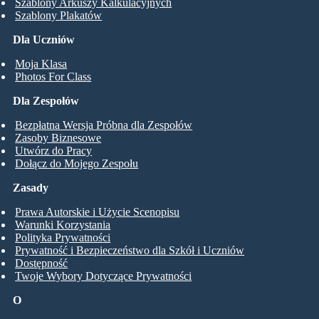
Szablony Arkuszy Kalkulacyjnych
Szablony Plakatów
Dla Uczniów
Moja Klasa
Photos For Class
Dla Zespołów
Bezpłatna Wersja Próbna dla Zespołów
Zasoby Biznesowe
Utwórz do Pracy
Dołącz do Mojego Zespołu
Zasady
Prawa Autorskie i Użycie Scenopisu
Warunki Korzystania
Polityka Prywatności
Prywatność i Bezpieczeństwo dla Szkół i Uczniów
Dostępność
Twoje Wybory Dotyczące Prywatności
O