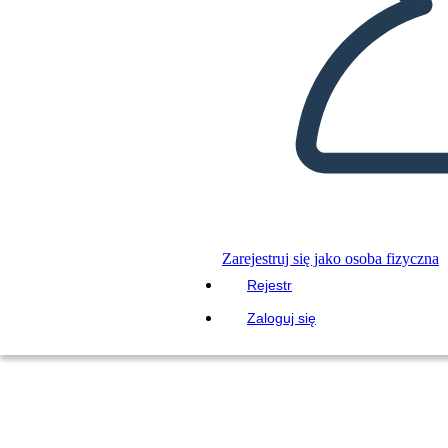
Zarejestruj się jako osoba fizyczna
Rejestr
Zaloguj się