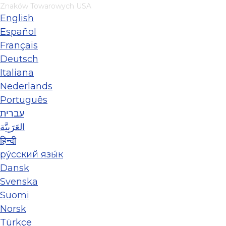
Znaków Towarowych USA
English
Español
Français
Deutsch
Italiana
Nederlands
Português
עברית
العَرَبِيَّة
हिन्दी
ру́сский язы́к
Dansk
Svenska
Suomi
Norsk
Türkçe