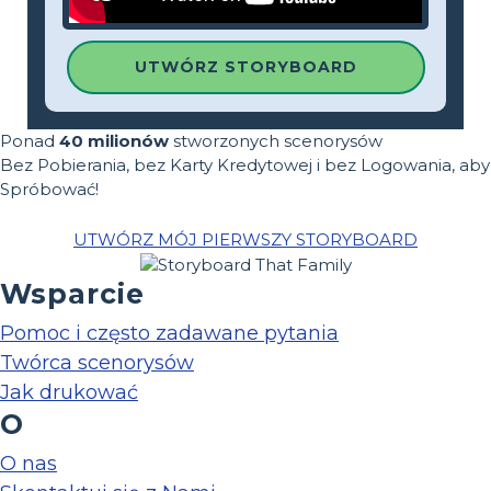
UTWÓRZ STORYBOARD
Ponad
40 milionów
stworzonych scenorysów
Bez Pobierania, bez Karty Kredytowej i bez Logowania, aby
Spróbować!
UTWÓRZ MÓJ PIERWSZY STORYBOARD
Wsparcie
Pomoc i często zadawane pytania
Twórca scenorysów
Jak drukować
O
O nas