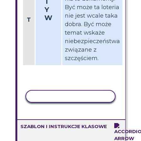
T
Być może ta loteria
Y
nie jest wcale taka
W
T
dobra. Być może
temat wskaże
niebezpieczeństwa
związane z
szczęściem.
AKTYWNOŚĆ KOPIOWANIA
SZABLON I INSTRUKCJE KLASOWE