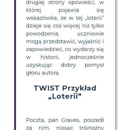
drugiej strony opowieści, w
której pojawia się
wskazówka, że w tej „loterii”
dzieje się coś więcej niż tylko
powodzenia, uczniowie
mogą przedstawić, wyjaśnić i
zapowiedzieć, co wydarzy się
w historii, jednocześnie
uzyskując dobry pomysł
głosu autora.
TWIST Przykład
„Loterii”
Poczta, pan Graves, poszedł
za nim, niosąc trójnożny