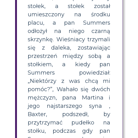
stołek, a stołek został
umieszczony na środku
placu, a pan Summers
odłożył na niego czarną
skrzynkę. Wieśniacy trzymali
się z daleka, zostawiając
przestrzeń między sobą a
stołkiem, a kiedy pan
Summers powiedział:
„Niektórzy z was chcą mi
pomóc?”, Wahało się dwóch
mężczyzn, pana Martina i
jego najstarszego syna ,
Baxter, podszedł, by
przytrzymać pudełko na
stołku, podczas gdy pan