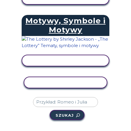
Motywy, Symbole i
Motywy
WYŚWIETL AKTYWNOŚĆ
AKTYWNOŚĆ KOPIOWANIA
SZUKAJ