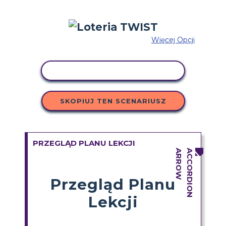
Więcej Opcji
AKTYWNOŚĆ KOPIOWANIA
SKOPIUJ TEN SCENARIUSZ
PRZEGLĄD PLANU LEKCJI
Przegląd Planu
Lekcji