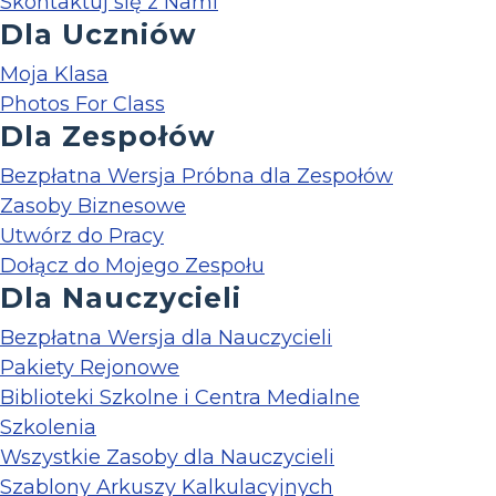
Skontaktuj się z Nami
Dla Uczniów
Moja Klasa
Photos For Class
Dla Zespołów
Bezpłatna Wersja Próbna dla Zespołów
Zasoby Biznesowe
Utwórz do Pracy
Dołącz do Mojego Zespołu
Dla Nauczycieli
Bezpłatna Wersja dla Nauczycieli
Pakiety Rejonowe
Biblioteki Szkolne i Centra Medialne
Szkolenia
Wszystkie Zasoby dla Nauczycieli
Szablony Arkuszy Kalkulacyjnych