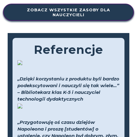
ZOBACZ WSZYSTKIE ZASOBY DLA
NAUCZYCIELI
Referencje
„Dzięki korzystaniu z produktu byli bardzo
podekscytowani i nauczyli się tak wiele...”
– Bibliotekarz klas K-5 i nauczyciel
technologii dydaktycznych
„Przygotowuję oś czasu dziejów
Napoleona i proszę [studentów] o
ustalenie, czy Napoleon był dobrym, złym,