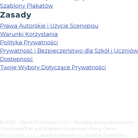
Szablony Plakatów
Zasady
Prawa Autorskie i Użycie Scenopisu
Warunki Korzystania
Polityka Prywatności
Prywatność i Bezpieczeństwo dla Szkół i Uczniów
Dostępność
Twoje Wybory Dotyczące Prywatności
© 2026 - Clever Prototypes, LLC - Wszelkie prawa zastrzeżone.
StoryboardThat jest znakiem towarowym firmy
Clever
Prototypes , LLC
, zarejestrowanym w Urzędzie Patentów i