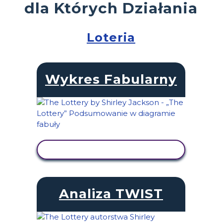
dla Których Działania
Loteria
Wykres Fabularny
WYŚWIETL AKTYWNOŚĆ
Analiza TWIST