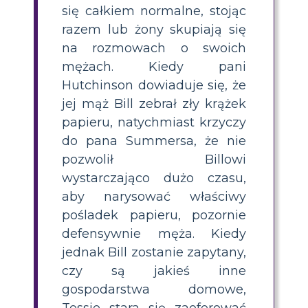
się całkiem normalne, stojąc
razem lub żony skupiają się
na rozmowach o swoich
mężach. Kiedy pani
Hutchinson dowiaduje się, że
jej mąż Bill zebrał zły krążek
papieru, natychmiast krzyczy
do pana Summersa, że ​​nie
pozwolił Billowi
wystarczająco dużo czasu,
aby narysować właściwy
pośladek papieru, pozornie
defensywnie męża. Kiedy
jednak Bill zostanie zapytany,
czy są jakieś inne
gospodarstwa domowe,