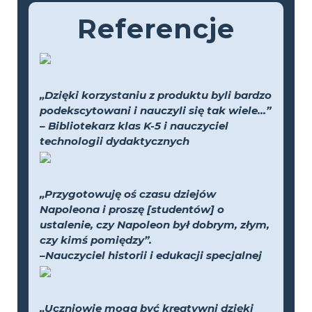
Referencje
„Dzięki korzystaniu z produktu byli bardzo
podekscytowani i nauczyli się tak wiele...”
– Bibliotekarz klas K-5 i nauczyciel
technologii dydaktycznych
„Przygotowuję oś czasu dziejów
Napoleona i proszę [studentów] o
ustalenie, czy Napoleon był dobrym, złym,
czy kimś pomiędzy”.
–Nauczyciel historii i edukacji specjalnej
„Uczniowie mogą być kreatywni dzięki