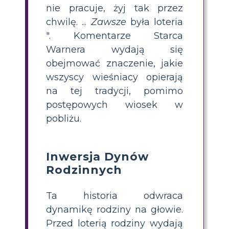
nie pracuje, żyj tak przez
chwilę. ...
Zawsze
była loteria
". Komentarze Starca
Warnera wydają się
obejmować znaczenie, jakie
wszyscy wieśniacy opierają
na tej tradycji, pomimo
postępowych wiosek w
pobliżu.
Inwersja Dynów
Rodzinnych
Ta historia odwraca
dynamikę rodziny na głowie.
Przed loterią rodziny wydają