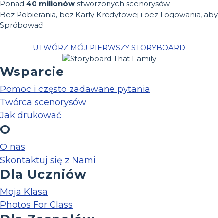
Ponad
40 milionów
stworzonych scenorysów
Bez Pobierania, bez Karty Kredytowej i bez Logowania, aby
Spróbować!
UTWÓRZ MÓJ PIERWSZY STORYBOARD
Wsparcie
Pomoc i często zadawane pytania
Twórca scenorysów
Jak drukować
O
O nas
Skontaktuj się z Nami
Dla Uczniów
Moja Klasa
Photos For Class