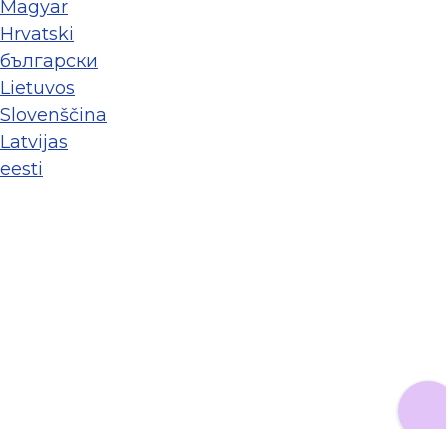
Magyar
Hrvatski
български
Lietuvos
Slovenščina
Latvijas
eesti