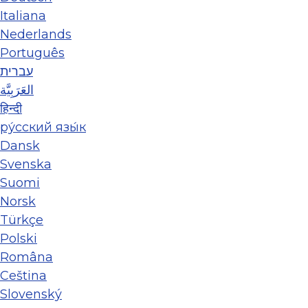
Italiana
Nederlands
Português
עברית
العَرَبِيَّة
हिन्दी
ру́сский язы́к
Dansk
Svenska
Suomi
Norsk
Türkçe
Polski
Româna
Ceština
Slovenský