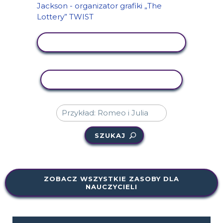
WYŚWIETL AKTYWNOŚĆ
AKTYWNOŚĆ KOPIOWANIA
SZUKAJ
ZOBACZ WSZYSTKIE ZASOBY DLA
NAUCZYCIELI