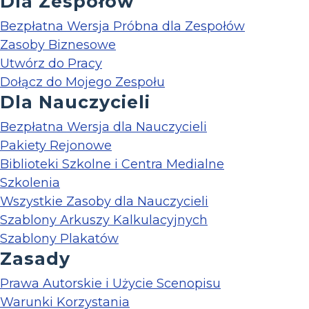
Dla Zespołów
Bezpłatna Wersja Próbna dla Zespołów
Zasoby Biznesowe
Utwórz do Pracy
Dołącz do Mojego Zespołu
Dla Nauczycieli
Bezpłatna Wersja dla Nauczycieli
Pakiety Rejonowe
Biblioteki Szkolne i Centra Medialne
Szkolenia
Wszystkie Zasoby dla Nauczycieli
Szablony Arkuszy Kalkulacyjnych
Szablony Plakatów
Zasady
Prawa Autorskie i Użycie Scenopisu
Warunki Korzystania