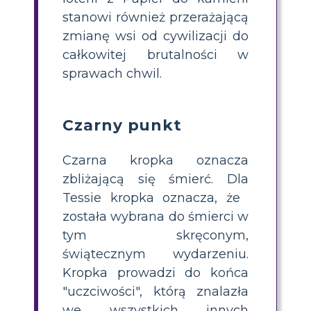
stanowi również przerażającą
zmianę wsi od cywilizacji do
całkowitej brutalności w
sprawach chwil.
Czarny punkt
Czarna kropka oznacza
zbliżającą się śmierć. Dla
Tessie kropka oznacza, że ​​
została wybrana do śmierci w
tym skręconym,
świątecznym wydarzeniu.
Kropka prowadzi do końca
"uczciwości", którą znalazła
we wszystkich innych