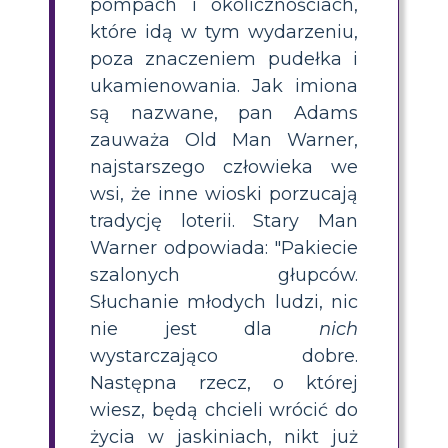
pompach i okolicznościach,
które idą w tym wydarzeniu,
poza znaczeniem pudełka i
ukamienowania. Jak imiona
są nazwane, pan Adams
zauważa Old Man Warner,
najstarszego człowieka we
wsi, że inne wioski porzucają
tradycję loterii. Stary Man
Warner odpowiada: "Pakiecie
szalonych głupców.
Słuchanie młodych ludzi, nic
nie jest dla
nich
wystarczająco dobre.
Następna rzecz, o której
wiesz, będą chcieli wrócić do
życia w jaskiniach, nikt już