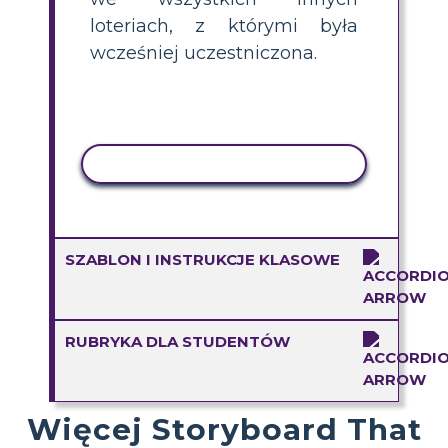
loteriach, z którymi była
wcześniej uczestniczona.
AKTYWNOŚĆ KOPIOWANIA
SZABLON I INSTRUKCJE KLASOWE
RUBRYKA DLA STUDENTÓW
Więcej Storyboard That