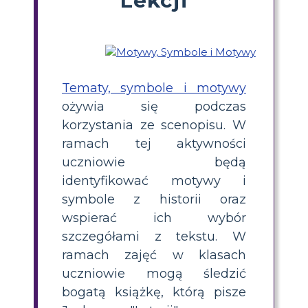
Tematy, symbole i motywy
ożywia się podczas
korzystania ze scenopisu. W
ramach tej aktywności
uczniowie będą
identyfikować motywy i
symbole z historii oraz
wspierać ich wybór
szczegółami z tekstu. W
ramach zajęć w klasach
uczniowie mogą śledzić
bogatą książkę, którą pisze