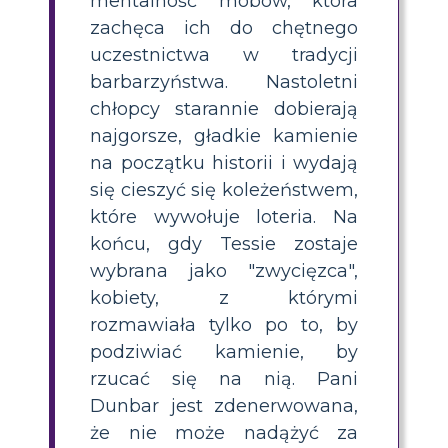
mentalność mobów, która
zachęca ich do chętnego
uczestnictwa w tradycji
barbarzyństwa. Nastoletni
chłopcy starannie dobierają
najgorsze, gładkie kamienie
na początku historii i wydają
się cieszyć się koleżeństwem,
które wywołuje loteria. Na
końcu, gdy Tessie zostaje
wybrana jako "zwycięzca",
kobiety, z którymi
rozmawiała tylko po to, by
podziwiać kamienie, by
rzucać się na nią. Pani
Dunbar jest zdenerwowana,
że ​​nie może nadążyć za