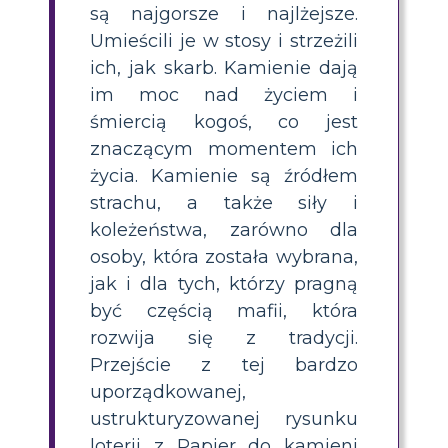
są najgorsze i najlżejsze.
Umieścili je w stosy i strzeżili
ich, jak skarb. Kamienie dają
im moc nad życiem i
śmiercią kogoś, co jest
znaczącym momentem ich
życia. Kamienie są źródłem
strachu, a także siły i
koleżeństwa, zarówno dla
osoby, która została wybrana,
jak i dla tych, którzy pragną
być częścią mafii, która
rozwija się z tradycji.
Przejście z tej bardzo
uporządkowanej,
ustrukturyzowanej rysunku
loterii z Papier do kamieni