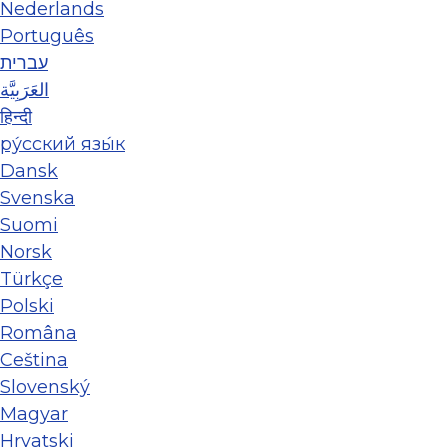
Nederlands
Português
עברית
العَرَبِيَّة
हिन्दी
ру́сский язы́к
Dansk
Svenska
Suomi
Norsk
Türkçe
Polski
Româna
Ceština
Slovenský
Magyar
Hrvatski