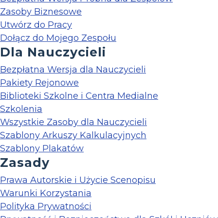
Zasoby Biznesowe
Utwórz do Pracy
Dołącz do Mojego Zespołu
Dla Nauczycieli
Bezpłatna Wersja dla Nauczycieli
Pakiety Rejonowe
Biblioteki Szkolne i Centra Medialne
Szkolenia
Wszystkie Zasoby dla Nauczycieli
Szablony Arkuszy Kalkulacyjnych
Szablony Plakatów
Zasady
Prawa Autorskie i Użycie Scenopisu
Warunki Korzystania
Polityka Prywatności