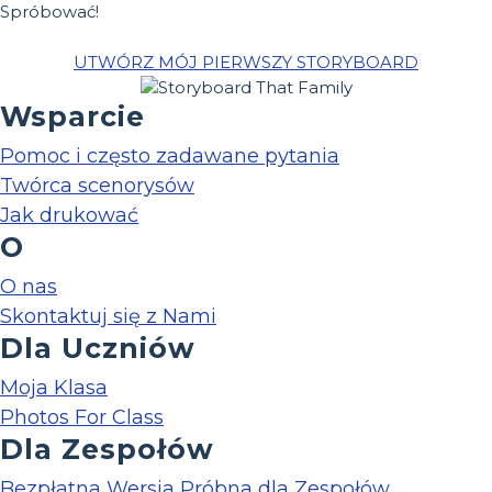
Spróbować!
UTWÓRZ MÓJ PIERWSZY STORYBOARD
Wsparcie
Pomoc i często zadawane pytania
Twórca scenorysów
Jak drukować
O
O nas
Skontaktuj się z Nami
Dla Uczniów
Moja Klasa
Photos For Class
Dla Zespołów
Bezpłatna Wersja Próbna dla Zespołów