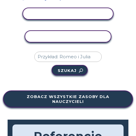
WYŚWIETL AKTYWNOŚĆ
AKTYWNOŚĆ KOPIOWANIA
SZUKAJ
ZOBACZ WSZYSTKIE ZASOBY DLA
NAUCZYCIELI