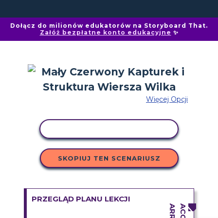
Dołącz do milionów edukatorów na Storyboard That.
Załóż bezpłatne konto edukacyjne
✨
Więcej Opcji
AKTYWNOŚĆ KOPIOWANIA
SKOPIUJ TEN SCENARIUSZ
PRZEGLĄD PLANU LEKCJI