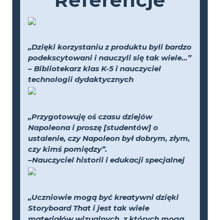
Referencje
„Dzięki korzystaniu z produktu byli bardzo
podekscytowani i nauczyli się tak wiele...”
– Bibliotekarz klas K-5 i nauczyciel
technologii dydaktycznych
„Przygotowuję oś czasu dziejów
Napoleona i proszę [studentów] o
ustalenie, czy Napoleon był dobrym, złym,
czy kimś pomiędzy”.
–Nauczyciel historii i edukacji specjalnej
„Uczniowie mogą być kreatywni dzięki
Storyboard That i jest tak wiele
materiałów wizualnych, z których mogą