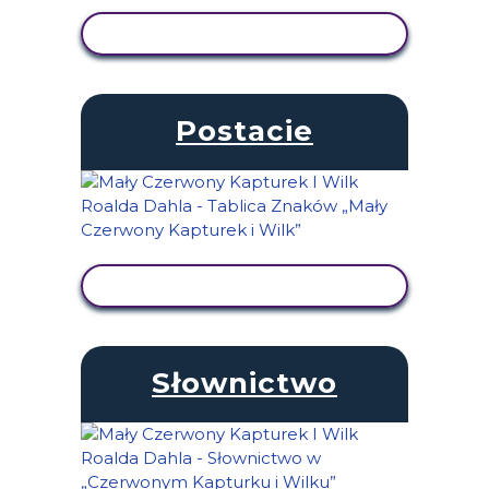
WYŚWIETL AKTYWNOŚĆ
Postacie
WYŚWIETL AKTYWNOŚĆ
Słownictwo