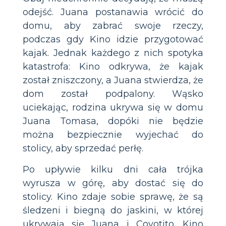
odejść. Juana postanawia wrócić do
domu, aby zabrać swoje rzeczy,
podczas gdy Kino idzie przygotować
kajak. Jednak każdego z nich spotyka
katastrofa: Kino odkrywa, że kajak
został zniszczony, a Juana stwierdza, że
dom został podpalony. Wąsko
uciekając, rodzina ukrywa się w domu
Juana Tomasa, dopóki nie będzie
można bezpiecznie wyjechać do
stolicy, aby sprzedać perłę.
Po upływie kilku dni cała trójka
wyrusza w górę, aby dostać się do
stolicy. Kino zdaje sobie sprawę, że są
śledzeni i biegną do jaskini, w której
ukrywają się Juana i Coyotito. Kino