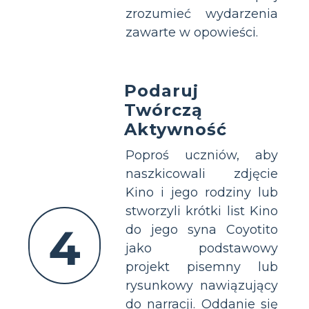
zrozumieć wydarzenia
zawarte w opowieści.
Podaruj
Twórczą
Aktywność
Poproś uczniów, aby
naszkicowali zdjęcie
Kino i jego rodziny lub
stworzyli krótki list Kino
4
do jego syna Coyotito
jako podstawowy
projekt pisemny lub
rysunkowy nawiązujący
do narracji. Oddanie się