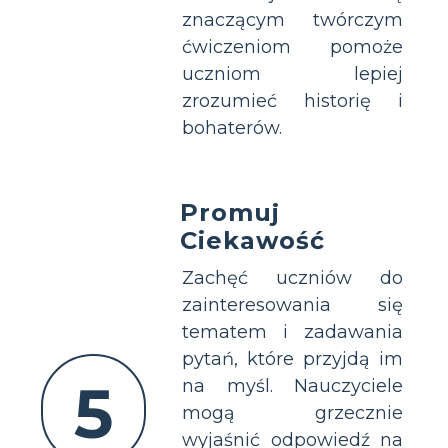
znaczącym twórczym
ćwiczeniom pomoże
uczniom lepiej
zrozumieć historię i
bohaterów.
Promuj
Ciekawość
Zachęć uczniów do
zainteresowania się
tematem i zadawania
pytań, które przyjdą im
5
na myśl. Nauczyciele
mogą grzecznie
wyjaśnić odpowiedź na