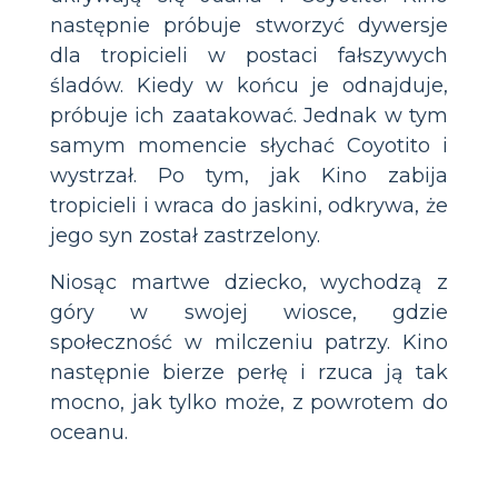
następnie próbuje stworzyć dywersje
dla tropicieli w postaci fałszywych
śladów. Kiedy w końcu je odnajduje,
próbuje ich zaatakować. Jednak w tym
samym momencie słychać Coyotito i
wystrzał. Po tym, jak Kino zabija
tropicieli i wraca do jaskini, odkrywa, że
jego syn został zastrzelony.
Niosąc martwe dziecko, wychodzą z
góry w swojej wiosce, gdzie
społeczność w milczeniu patrzy. Kino
następnie bierze perłę i rzuca ją tak
mocno, jak tylko może, z powrotem do
oceanu.