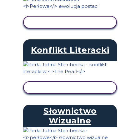
WYŚWIETL AKTYWNOŚĆ
Konflikt Literacki
WYŚWIETL AKTYWNOŚĆ
Słownictwo
Wizualne