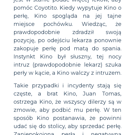
pomóc Coyotito. Kiedy wypytuje Kino o
perłę, Kino spogląda na jej tajne
miejsce pochówku. Wiedząc, że
prawdopodobnie zdradził swoją
pozycję, po odejściu lekarza ponownie
zakopuje perłę pod matą do spania.
Instynkt Kino był słuszny, tej nocy
intruz (prawdopodobnie lekarz) szuka
perły w kącie, a Kino walczy z intruzem.
Takie przypadki i incydenty stają się
częste, a brat Kino, Juan Tomas,
ostrzega Kino, że wszyscy dilerzy są w
zmowie, aby podbić mu perłę. W ten
sposób Kino postanawia, że powinni
udać się do stolicy, aby sprzedać perłę.
Zaniepokojona perłą i negatywną