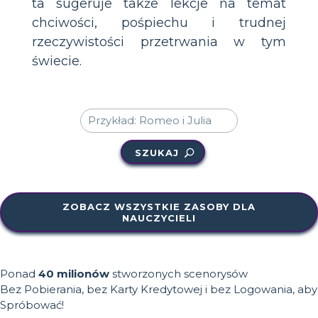
ta sugeruje także lekcje na temat
chciwości, pośpiechu i trudnej
rzeczywistości przetrwania w tym
świecie.
SZUKAJ
ZOBACZ WSZYSTKIE ZASOBY DLA
NAUCZYCIELI
Ponad
40 milionów
stworzonych scenorysów
Bez Pobierania, bez Karty Kredytowej i bez Logowania, aby
Spróbować!