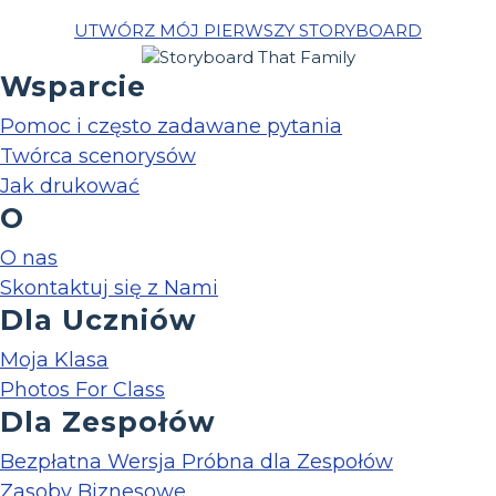
UTWÓRZ MÓJ PIERWSZY STORYBOARD
Wsparcie
Pomoc i często zadawane pytania
Twórca scenorysów
Jak drukować
O
O nas
Skontaktuj się z Nami
Dla Uczniów
Moja Klasa
Photos For Class
Dla Zespołów
Bezpłatna Wersja Próbna dla Zespołów
Zasoby Biznesowe