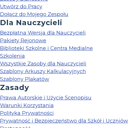
Utwórz do Pracy
Dołącz do Mojego Zespołu
Dla Nauczycieli
Bezpłatna Wersja dla Nauczycieli
Pakiety Rejonowe
Biblioteki Szkolne i Centra Medialne
Szkolenia
Wszystkie Zasoby dla Nauczycieli
Szablony Arkuszy Kalkulacyjnych
Szablony Plakatów
Zasady
Prawa Autorskie i Użycie Scenopisu
Warunki Korzystania
Polityka Prywatności
Prywatność i Bezpieczeństwo dla Szkół i Uczniów