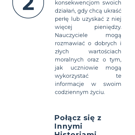
2
konsekwencjom swoich
działań, gdy chcą ukraść
perłę lub uzyskać z niej
więcej pieniędzy.
Nauczyciele mogą
rozmawiać o dobrych i
złych wartościach
moralnych oraz o tym,
jak uczniowie mogą
wykorzystać te
informacje w swoim
codziennym życiu.
Połącz się z
Innymi
Historiami