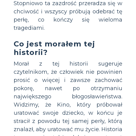
Stopniowo ta zazdrość przeradza się w
chciwość i wszyscy próbują odebrać tę
perłę, co kończy się wieloma
tragediami.
Co jest morałem tej
historii?
Morał z tej historii sugeruje
czytelnikom, że człowiek nie powinien
prosić o więcej i zawsze zachować
pokorę, nawet po otrzymaniu
największego błogosławieństwa.
Widzimy, że Kino, który próbował
uratować swoje dziecko, w końcu je
stracił z powodu tej samej perły, którą
znalazł, aby uratować mu życie. Historia