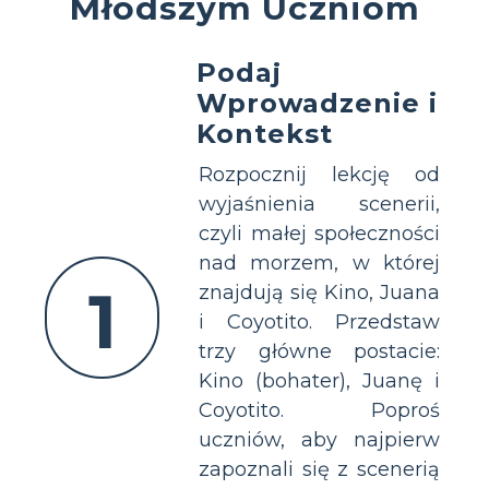
Młodszym Uczniom
Podaj
Wprowadzenie i
Kontekst
Rozpocznij lekcję od
wyjaśnienia scenerii,
czyli małej społeczności
nad morzem, w której
1
znajdują się Kino, Juana
i Coyotito. Przedstaw
trzy główne postacie:
Kino (bohater), Juanę i
Coyotito. Poproś
uczniów, aby najpierw
zapoznali się z scenerią