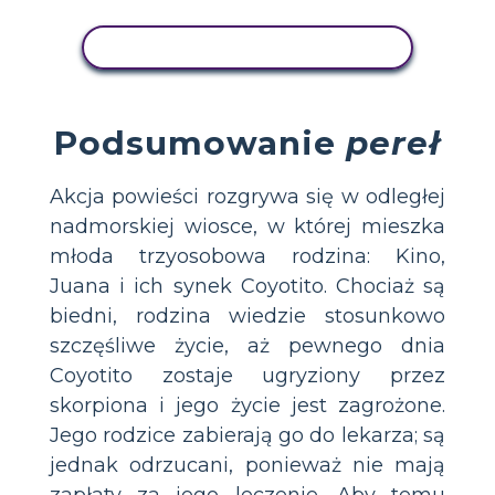
WYŚWIETL AKTYWNOŚĆ
Podsumowanie
pereł
Akcja powieści rozgrywa się w odległej
nadmorskiej wiosce, w której mieszka
młoda trzyosobowa rodzina: Kino,
Juana i ich synek Coyotito. Chociaż są
biedni, rodzina wiedzie stosunkowo
szczęśliwe życie, aż pewnego dnia
Coyotito zostaje ugryziony przez
skorpiona i jego życie jest zagrożone.
Jego rodzice zabierają go do lekarza; są
jednak odrzucani, ponieważ nie mają
zapłaty za jego leczenie. Aby temu