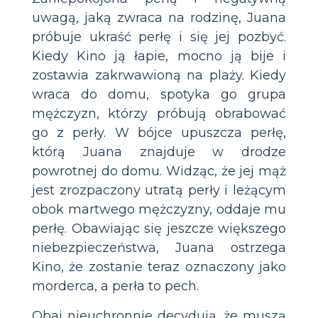
uwagą, jaką zwraca na rodzinę, Juana
próbuje ukraść perłę i się jej pozbyć.
Kiedy Kino ją łapie, mocno ją bije i
zostawia zakrwawioną na plaży. Kiedy
wraca do domu, spotyka go grupa
mężczyzn, którzy próbują obrabować
go z perły. W bójce upuszcza perłę,
którą Juana znajduje w drodze
powrotnej do domu. Widząc, że jej mąż
jest zrozpaczony utratą perły i leżącym
obok martwego mężczyzny, oddaje mu
perłę. Obawiając się jeszcze większego
niebezpieczeństwa, Juana ostrzega
Kino, że zostanie teraz oznaczony jako
morderca, a perła to pech.
Obaj nieuchronnie decydują, że muszą