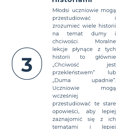
Młodsi uczniowie mogą
przestudiować i
zrozumieć wiele historii
na temat dumy i
chciwości. Moralne
lekcje płynące z tych
3
historii to głównie
„Chciwość jest
przekleństwem” lub
„Duma upadnie”.
Uczniowie mogą
wcześniej
przestudiować te stare
opowieści, aby lepiej
zaznajomić się z ich
tematami i lepiej