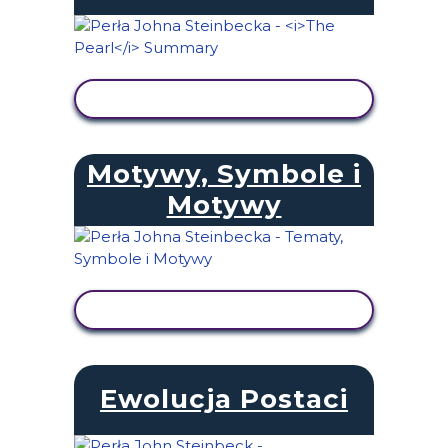
WYŚWIETL AKTYWNOŚĆ
Motywy, Symbole i
Motywy
WYŚWIETL AKTYWNOŚĆ
Ewolucja Postaci