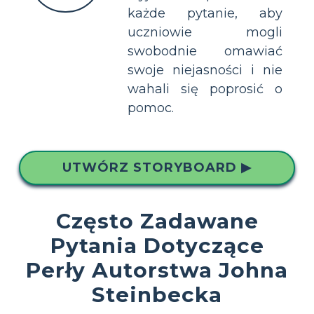
każde pytanie, aby
uczniowie mogli
swobodnie omawiać
swoje niejasności i nie
wahali się poprosić o
pomoc.
UTWÓRZ STORYBOARD ▶
Często Zadawane
Pytania Dotyczące
Perły Autorstwa Johna
Steinbecka