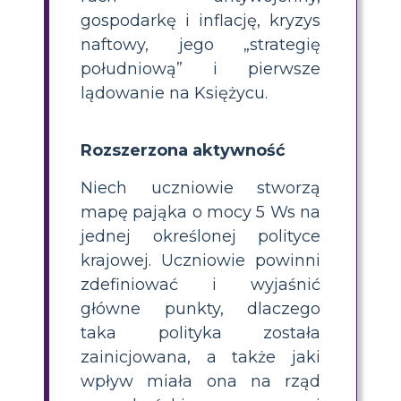
gospodarkę i inflację, kryzys
naftowy, jego „strategię
południową” i pierwsze
lądowanie na Księżycu.
Rozszerzona aktywność
Niech uczniowie stworzą
mapę pająka o mocy 5 Ws na
jednej określonej polityce
krajowej. Uczniowie powinni
zdefiniować i wyjaśnić
główne punkty, dlaczego
taka polityka została
zainicjowana, a także jaki
wpływ miała ona na rząd