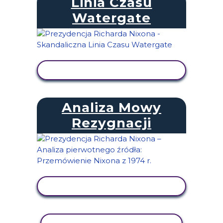
Linia Czasu
Watergate
WYŚWIETL AKTYWNOŚĆ
Analiza Mowy
Rezygnacji
WYŚWIETL AKTYWNOŚĆ