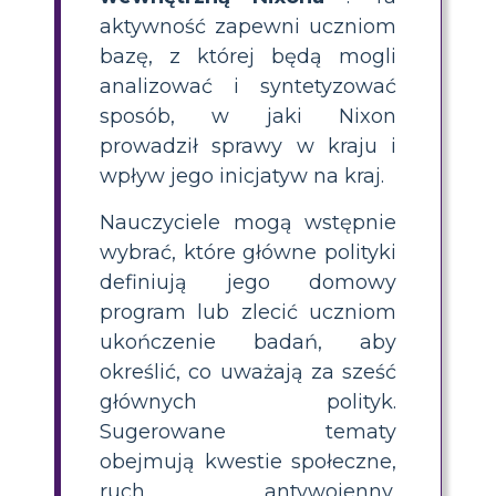
aktywność zapewni uczniom
bazę, z której będą mogli
analizować i syntetyzować
sposób, w jaki Nixon
prowadził sprawy w kraju i
wpływ jego inicjatyw na kraj.
Nauczyciele mogą wstępnie
wybrać, które główne polityki
definiują jego domowy
program lub zlecić uczniom
ukończenie badań, aby
określić, co uważają za sześć
głównych polityk.
Sugerowane tematy
obejmują kwestie społeczne,
ruch antywojenny,