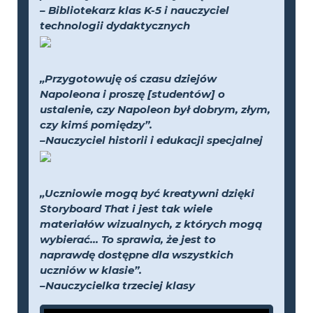
– Bibliotekarz klas K-5 i nauczyciel
technologii dydaktycznych
„Przygotowuję oś czasu dziejów
Napoleona i proszę [studentów] o
ustalenie, czy Napoleon był dobrym, złym,
czy kimś pomiędzy”.
–Nauczyciel historii i edukacji specjalnej
„Uczniowie mogą być kreatywni dzięki
Storyboard That i jest tak wiele
materiałów wizualnych, z których mogą
wybierać... To sprawia, że jest to
naprawdę dostępne dla wszystkich
uczniów w klasie”.
–Nauczycielka trzeciej klasy