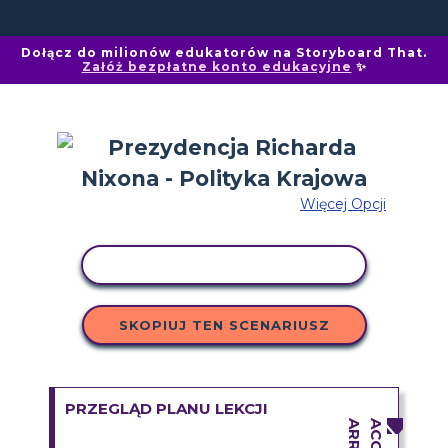
Dołącz do milionów edukatorów na Storyboard That.
Załóż bezpłatne konto edukacyjne
✨
Więcej Opcji
AKTYWNOŚĆ KOPIOWANIA
SKOPIUJ TEN SCENARIUSZ
PRZEGLĄD PLANU LEKCJI