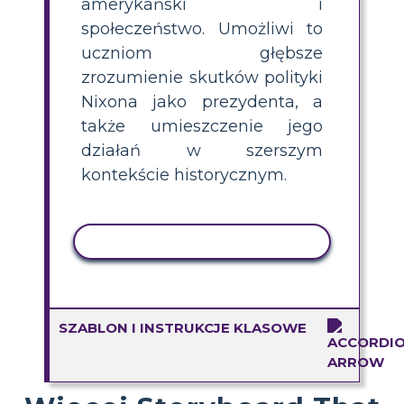
amerykański i
społeczeństwo. Umożliwi to
uczniom głębsze
zrozumienie skutków polityki
Nixona jako prezydenta, a
także umieszczenie jego
działań w szerszym
kontekście historycznym.
AKTYWNOŚĆ KOPIOWANIA
SZABLON I INSTRUKCJE KLASOWE