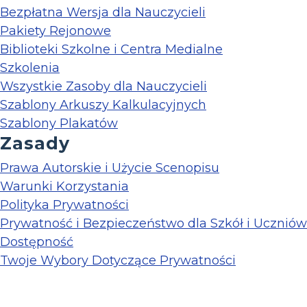
Bezpłatna Wersja dla Nauczycieli
Pakiety Rejonowe
Biblioteki Szkolne i Centra Medialne
Szkolenia
Wszystkie Zasoby dla Nauczycieli
Szablony Arkuszy Kalkulacyjnych
Szablony Plakatów
Zasady
Prawa Autorskie i Użycie Scenopisu
Warunki Korzystania
Polityka Prywatności
Prywatność i Bezpieczeństwo dla Szkół i Uczniów
Dostępność
Twoje Wybory Dotyczące Prywatności