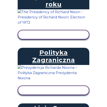
roku
WYŚWIETL AKTYWNOŚĆ
Polityka
Zagraniczna
WYŚWIETL AKTYWNOŚĆ