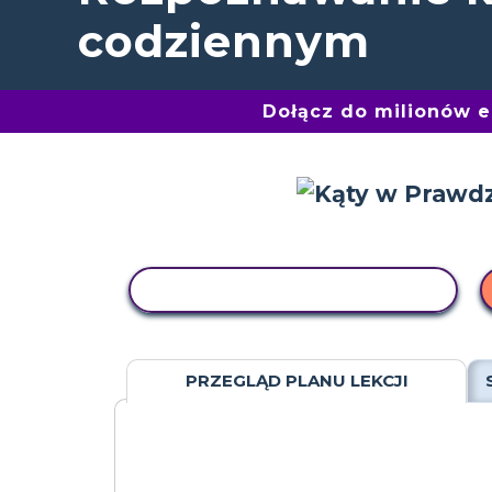
codziennym
Dołącz do milionów 
AKTYWNOŚĆ KOPIOWANIA
PRZEGLĄD PLANU LEKCJI