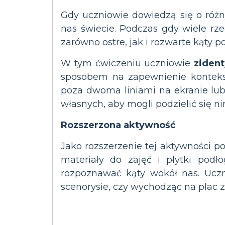
Gdy uczniowie dowiedzą się o róż
nas świecie. Podczas gdy wiele rz
zarówno ostre, jak i rozwarte kąty po
W tym ćwiczeniu uczniowie
zident
sposobem na zapewnienie konteks
poza dwoma liniami na ekranie lub
własnych, aby mogli podzielić się ni
Rozszerzona aktywność
Jako rozszerzenie tej aktywności pop
materiały do zajęć i płytki pod
rozpoznawać kąty wokół nas. Uczn
scenorysie, czy wychodząc na plac 