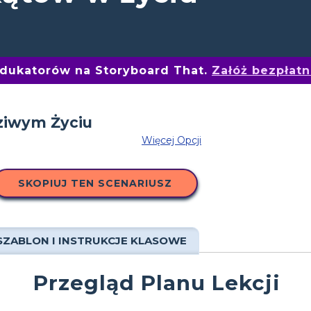
edukatorów na Storyboard That.
Załóż bezpłat
Więcej Opcji
SKOPIUJ TEN SCENARIUSZ
SZABLON I INSTRUKCJE KLASOWE
Przegląd Planu Lekcji