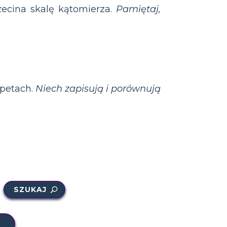
ecina skalę kątomierza.
Pamiętaj,
apetach.
Niech zapisują i porównują
SZUKAJ