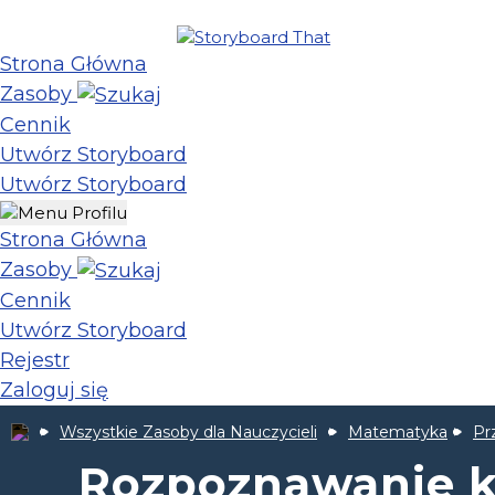
Strona Główna
Zasoby
Cennik
Utwórz Storyboard
Utwórz Storyboard
Strona Główna
Zasoby
Cennik
Utwórz Storyboard
Rejestr
Zaloguj się
Wszystkie Zasoby dla Nauczycieli
Matematyka
Pr
Rozpoznawanie k