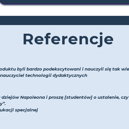
Referencje
oduktu byli bardzo podekscytowani i nauczyli się tak wiel
 i nauczyciel technologii dydaktycznych
 dziejów Napoleona i proszę [studentów] o ustalenie, cz
y”.
dukacji specjalnej