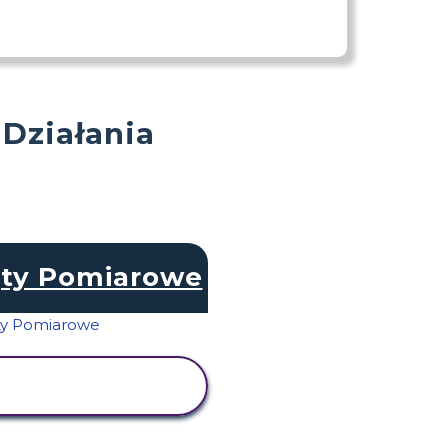
 Działania
ty Pomiarowe
WYŚWIETL
AKTYWNOŚĆ