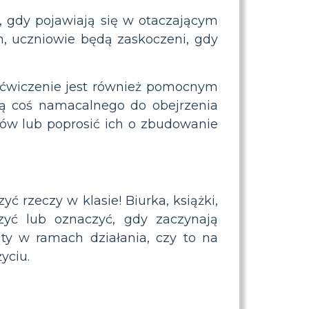
 gdy pojawiają się w otaczającym
h, uczniowie będą zaskoczeni, gdy
 ćwiczenie jest również pomocnym
ą coś namacalnego do obejrzenia
iów lub poprosić ich o zbudowanie
yć rzeczy w klasie! Biurka, książki,
zyć lub oznaczyć, gdy zaczynają
y w ramach działania, czy to na
yciu.