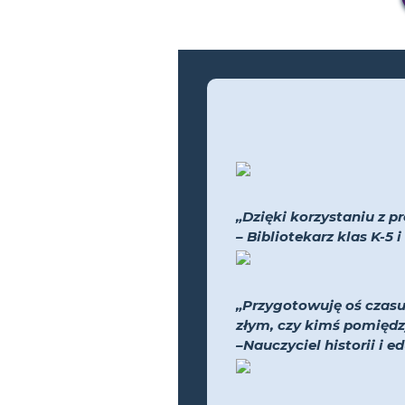
„Dzięki korzystaniu z pr
– Bibliotekarz klas K-5
„Przygotowuję oś czasu
złym, czy kimś pomiędz
–Nauczyciel historii i e