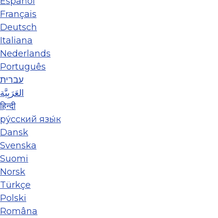
Español
Français
Deutsch
Italiana
Nederlands
Português
עברית
العَرَبِيَّة
हिन्दी
ру́сский язы́к
Dansk
Svenska
Suomi
Norsk
Türkçe
Polski
Româna