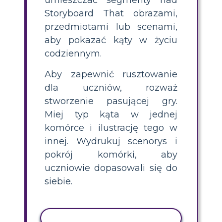
Storyboard That obrazami,
przedmiotami lub scenami,
aby pokazać kąty w życiu
codziennym.
Aby zapewnić rusztowanie
dla uczniów, rozważ
stworzenie pasującej gry.
Miej typ kąta w jednej
komórce i ilustrację tego w
innej. Wydrukuj scenorys i
pokrój komórki, aby
uczniowie dopasowali się do
siebie.
AKTYWNOŚĆ KOPIOWANIA