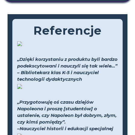
Referencje
„Dzięki korzystaniu z produktu byli bardzo
podekscytowani i nauczyli się tak wiele...”
– Bibliotekarz klas K-5 i nauczyciel
technologii dydaktycznych
„Przygotowuję oś czasu dziejów
Napoleona i proszę [studentów] o
ustalenie, czy Napoleon był dobrym, złym,
czy kimś pomiędzy”.
–Nauczyciel historii i edukacji specjalnej