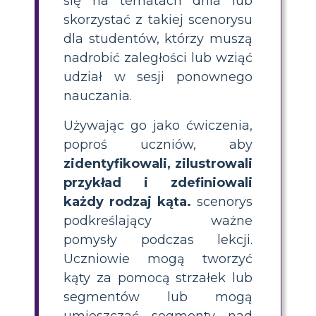
się na tematach dnia lub
skorzystać z takiej scenorysu
dla studentów, którzy muszą
nadrobić zaległości lub wziąć
udział w sesji ponownego
nauczania.
Używając go jako ćwiczenia,
poproś uczniów, aby
zidentyfikowali, zilustrowali
przykład i zdefiniowali
każdy rodzaj kąta.
scenorys
podkreślający ważne
pomysły podczas lekcji.
Uczniowie mogą tworzyć
kąty za pomocą strzałek lub
segmentów lub mogą
umieszczać segmenty nad