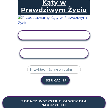
Kąty w
Prawdziwym Życiu
WYŚWIETL AKTYWNOŚĆ
AKTYWNOŚĆ KOPIOWANIA
SZUKAJ
ZOBACZ WSZYSTKIE ZASOBY DLA
NAUCZYCIELI