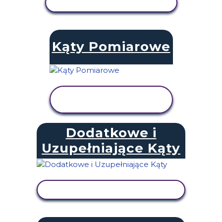
WYŚWIETL AKTYWNOŚĆ
Kąty Pomiarowe
WYŚWIETL
AKTYWNOŚĆ
Dodatkowe i
Uzupełniające Kąty
WYŚWIETL AKTYWNOŚĆ