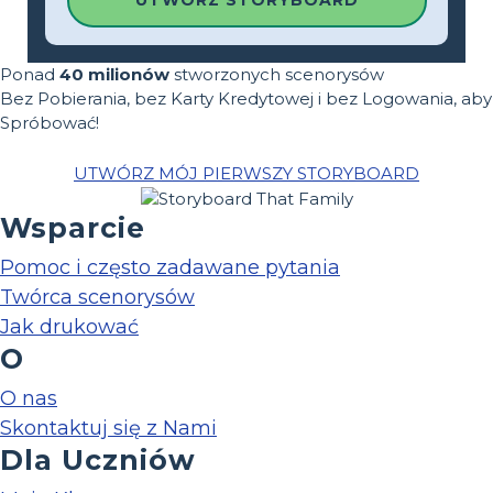
UTWÓRZ STORYBOARD
Ponad
40 milionów
stworzonych scenorysów
Bez Pobierania, bez Karty Kredytowej i bez Logowania, aby
Spróbować!
UTWÓRZ MÓJ PIERWSZY STORYBOARD
Wsparcie
Pomoc i często zadawane pytania
Twórca scenorysów
Jak drukować
O
O nas
Skontaktuj się z Nami
Dla Uczniów