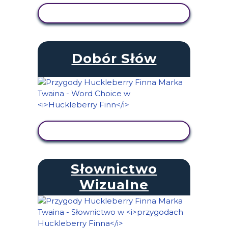
WYŚWIETL AKTYWNOŚĆ
Dobór Słów
WYŚWIETL AKTYWNOŚĆ
Słownictwo
Wizualne