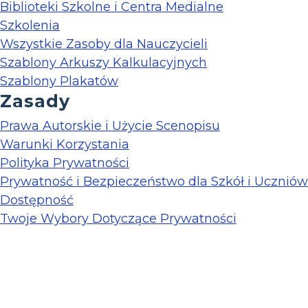
Biblioteki Szkolne i Centra Medialne
Szkolenia
Wszystkie Zasoby dla Nauczycieli
Szablony Arkuszy Kalkulacyjnych
Szablony Plakatów
Zasady
Prawa Autorskie i Użycie Scenopisu
Warunki Korzystania
Polityka Prywatności
Prywatność i Bezpieczeństwo dla Szkół i Uczniów
Dostępność
Twoje Wybory Dotyczące Prywatności