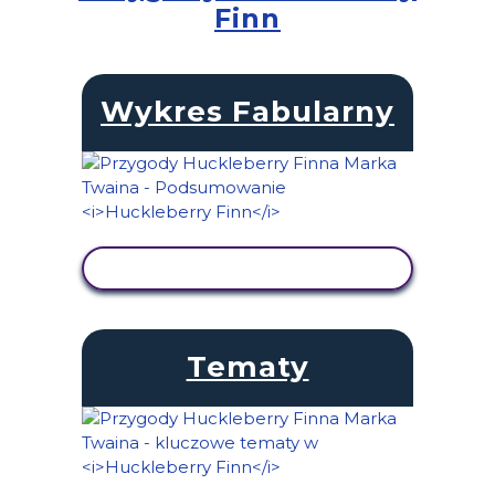
Finn
Wykres Fabularny
WYŚWIETL AKTYWNOŚĆ
Tematy