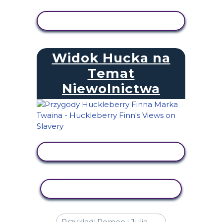
WYŚWIETL AKTYWNOŚĆ
Widok Hucka na
Temat
Niewolnictwa
WYŚWIETL AKTYWNOŚĆ
AKTYWNOŚĆ KOPIOWANIA