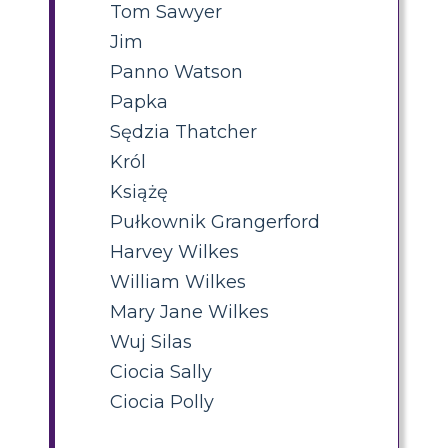
Tom Sawyer
Jim
Panno Watson
Papka
Sędzia Thatcher
Król
Książę
Pułkownik Grangerford
Harvey Wilkes
William Wilkes
Mary Jane Wilkes
Wuj Silas
Ciocia Sally
Ciocia Polly