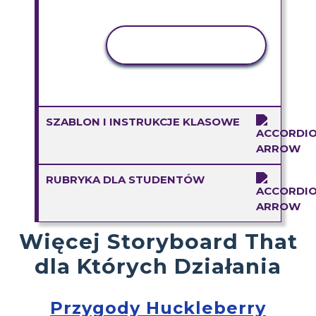
AKTYWNOŚĆ
KOPIOWANIA
SZABLON I INSTRUKCJE KLASOWE
RUBRYKA DLA STUDENTÓW
Więcej Storyboard That
dla Których Działania
Przygody Huckleberry