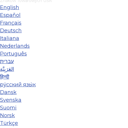
Znaków Towarowych USA
English
Español
Français
Deutsch
Italiana
Nederlands
Português
עברית
العَرَبِيَّة
हिन्दी
ру́сский язы́к
Dansk
Svenska
Suomi
Norsk
Türkçe