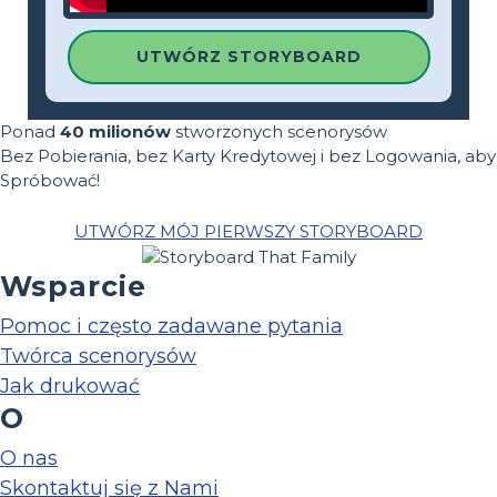
UTWÓRZ STORYBOARD
Ponad
40 milionów
stworzonych scenorysów
Bez Pobierania, bez Karty Kredytowej i bez Logowania, aby
Spróbować!
UTWÓRZ MÓJ PIERWSZY STORYBOARD
Wsparcie
Pomoc i często zadawane pytania
Twórca scenorysów
Jak drukować
O
O nas
Skontaktuj się z Nami