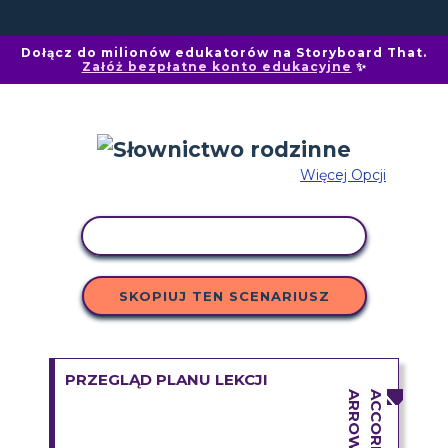
Dołącz do milionów edukatorów na Storyboard That.
Załóż bezpłatne konto edukacyjne
✨
Więcej Opcji
AKTYWNOŚĆ KOPIOWANIA
SKOPIUJ TEN SCENARIUSZ
PRZEGLĄD PLANU LEKCJI