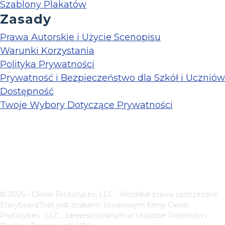
Szablony Plakatów
Zasady
Prawa Autorskie i Użycie Scenopisu
Warunki Korzystania
Polityka Prywatności
Prywatność i Bezpieczeństwo dla Szkół i Uczniów
Dostępność
Twoje Wybory Dotyczące Prywatności
© 2026 - Clever Prototypes, LLC - Wszelkie prawa zastrzeżone.
StoryboardThat jest znakiem towarowym firmy
Clever
Prototypes , LLC
, zarejestrowanym w Urzędzie Patentów i