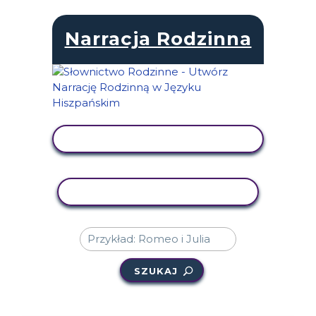
Narracja Rodzinna
WYŚWIETL AKTYWNOŚĆ
AKTYWNOŚĆ KOPIOWANIA
SZUKAJ