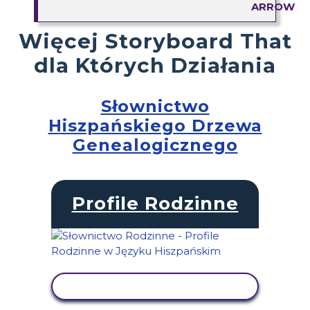
Więcej Storyboard That
dla Których Działania
Słownictwo
Hiszpańskiego Drzewa
Genealogicznego
Profile Rodzinne
WYŚWIETL AKTYWNOŚĆ