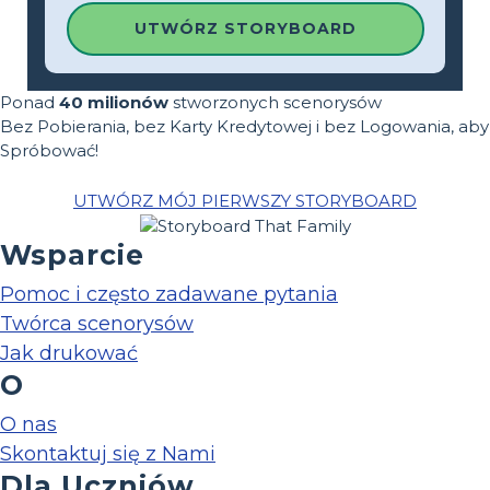
UTWÓRZ STORYBOARD
Ponad
40 milionów
stworzonych scenorysów
Bez Pobierania, bez Karty Kredytowej i bez Logowania, aby
Spróbować!
UTWÓRZ MÓJ PIERWSZY STORYBOARD
Wsparcie
Pomoc i często zadawane pytania
Twórca scenorysów
Jak drukować
O
O nas
Skontaktuj się z Nami
Dla Uczniów