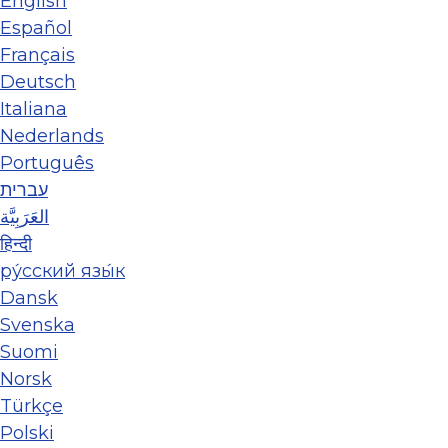
English
Español
Français
Deutsch
Italiana
Nederlands
Português
עברית
العَرَبِيَّة
हिन्दी
ру́сский язы́к
Dansk
Svenska
Suomi
Norsk
Türkçe
Polski