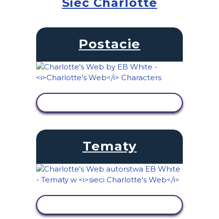
Sieć Charlotte
Postacie
WYŚWIETL AKTYWNOŚĆ
Tematy
WYŚWIETL AKTYWNOŚĆ