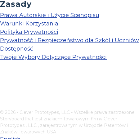
Zasady
Prawa Autorskie i Użycie Scenopisu
Warunki Korzystania
Polityka Prywatności
Prywatność i Bezpieczeństwo dla Szkół i Uczniów
Dostępność
Twoje Wybory Dotyczące Prywatności
© 2026 - Clever Prototypes, LLC - Wszelkie prawa zastrzeżone.
StoryboardThat jest znakiem towarowym firmy
Clever
Prototypes , LLC
, zarejestrowanym w Urzędzie Patentów i
Znaków Towarowych USA