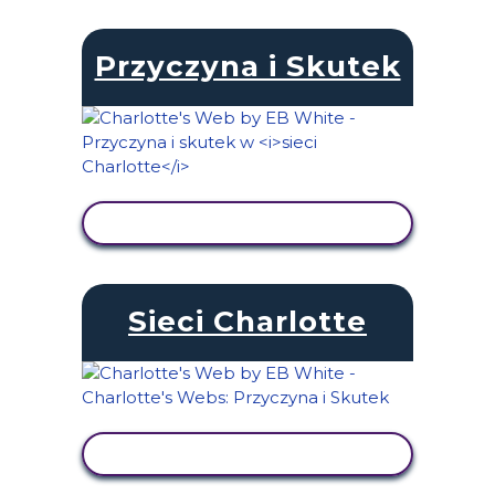
Przyczyna i Skutek
WYŚWIETL AKTYWNOŚĆ
Sieci Charlotte
WYŚWIETL AKTYWNOŚĆ