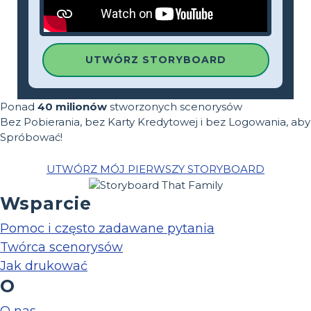
UTWÓRZ STORYBOARD
Ponad
40 milionów
stworzonych scenorysów
Bez Pobierania, bez Karty Kredytowej i bez Logowania, aby
Spróbować!
UTWÓRZ MÓJ PIERWSZY STORYBOARD
Wsparcie
Pomoc i często zadawane pytania
Twórca scenorysów
Jak drukować
O