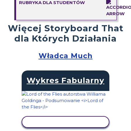
RUBRYKA DLA STUDENTÓW
Więcej Storyboard That
dla Których Działania
Władca Much
Wykres Fabularny
WYŚWIETL AKTYWNOŚĆ