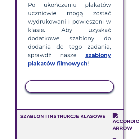
Po ukończeniu plakatów
uczniowie mogą zostać
wydrukowani i powieszeni w
klasie. Aby uzyskać
dodatkowe szablony do
dodania do tego zadania,
sprawdź nasze
szablony
plakatów filmowych
!
AKTYWNOŚĆ KOPIOWANIA
SZABLON I INSTRUKCJE KLASOWE