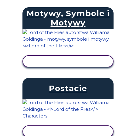
Motywy, Symbole i
Motywy
WYŚWIETL AKTYWNOŚĆ
Postacie
WYŚWIETL AKTYWNOŚĆ