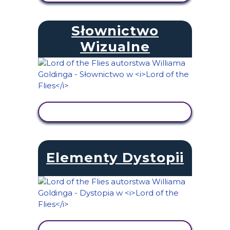
Słownictwo
Wizualne
WYŚWIETL AKTYWNOŚĆ
Elementy Dystopii