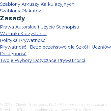
Szablony Arkuszy Kalkulacyjnych
Szablony Plakatów
Zasady
Prawa Autorskie i Użycie Scenopisu
Warunki Korzystania
Polityka Prywatności
Prywatność i Bezpieczeństwo dla Szkół i Uczniów
Dostępność
Twoje Wybory Dotyczące Prywatności
© 2026 - Clever Prototypes, LLC - Wszelkie prawa zastrzeżone.
StoryboardThat jest znakiem towarowym firmy
Clever