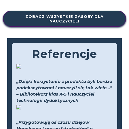
ZOBACZ WSZYSTKIE ZASOBY DLA
NAUCZYCIELI
Referencje
„Dzięki korzystaniu z produktu byli bardzo
podekscytowani i nauczyli się tak wiele...”
– Bibliotekarz klas K-5 i nauczyciel
technologii dydaktycznych
„Przygotowuję oś czasu dziejów
Napoleona i proszę [studentów] o