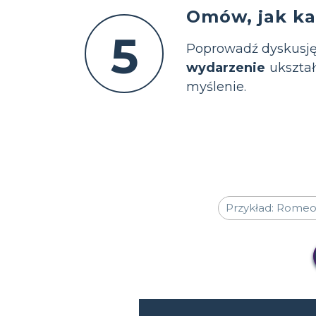
Omów, jak ka
5
Poprowadź dyskusję
wydarzenie
ukształ
myślenie.