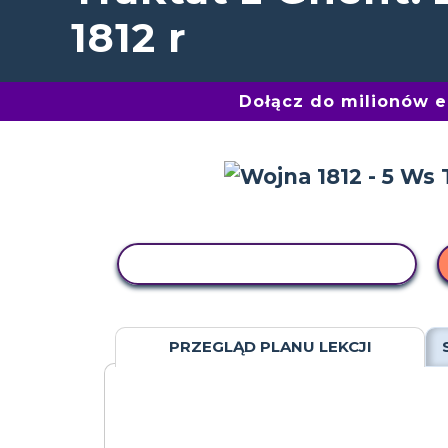
1812 r
Dołącz do milionów 
AKTYWNOŚĆ KOPIOWANIA
PRZEGLĄD PLANU LEKCJI