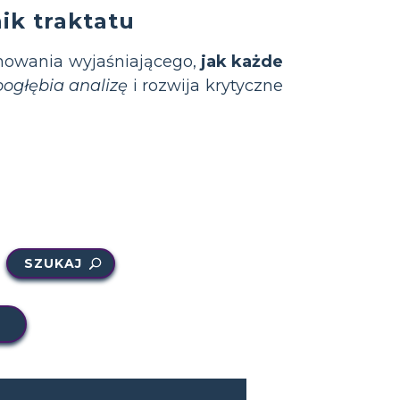
ik traktatu
mowania wyjaśniającego,
jak każde
pogłębia analizę
i rozwija krytyczne
SZUKAJ