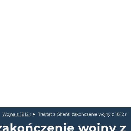
Wojna z 1812 r
Traktat z Ghent: zakończenie wojny z 1812 r
 zakończenie wojny z