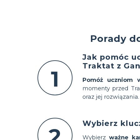
Porady do
Jak pomóc uc
Traktat z Ga
1
Pomóż uczniom w
momenty przed Tra
oraz jej rozwiązania.
Wybierz kluc
2
Wybierz
ważne ka