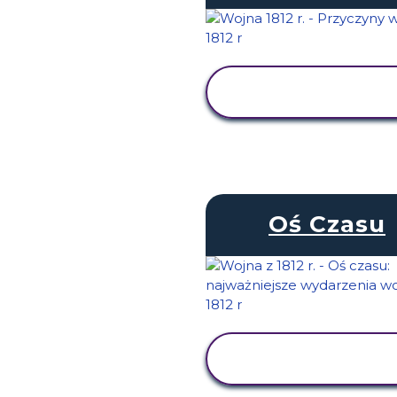
WYŚWIETL
AKTYWNOŚĆ
Oś Czasu
WYŚWIETL
AKTYWNOŚĆ