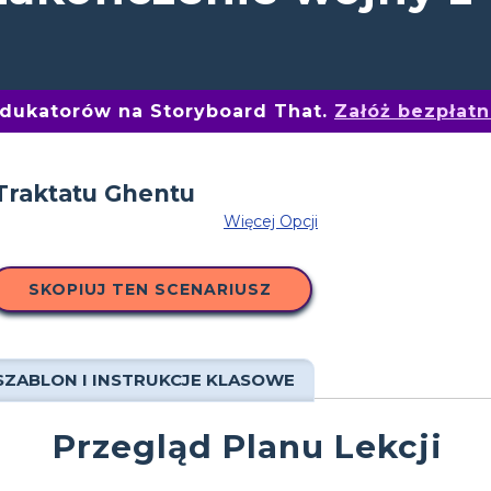
edukatorów na Storyboard That.
Załóż bezpłat
Więcej Opcji
SKOPIUJ TEN SCENARIUSZ
SZABLON I INSTRUKCJE KLASOWE
Przegląd Planu Lekcji