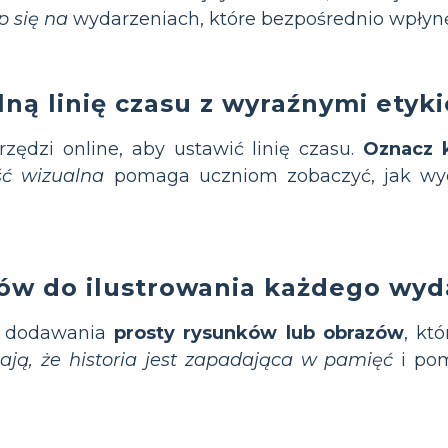
p się na
wydarzeniach, które bezpośrednio wpłynę
ną linię czasu z wyraźnymi etyki
rzędzi online, aby ustawić linię czasu.
Oznacz 
ść wizualna
pomaga uczniom zobaczyć, jak wyd
ów do ilustrowania każdego wyd
o dodawania
prosty rysunków lub obrazów
, kt
ają, że historia jest zapadająca w pamięć
i pom