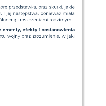
re przedstawiła, oraz skutki, jakie
. I jej następstwa, ponieważ miała
ółnocną i roszczeniami rodzimymi.
lementy, efekty i postanowienia
tu wojny oraz zrozumienie, w jaki