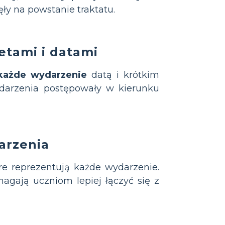
ły na powstanie traktatu.
etami i datami
każde wydarzenie
datą i krótkim
arzenia postępowały w kierunku
arzenia
óre reprezentują każde wydarzenie.
agają uczniom lepiej łączyć się z