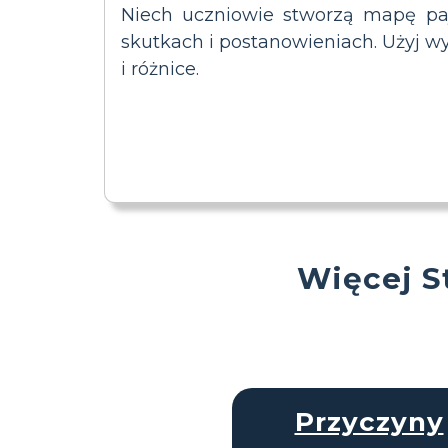
Niech uczniowie stworzą mapę pa
skutkach i postanowieniach. Użyj w
i różnice.
Więcej S
Przyczyny