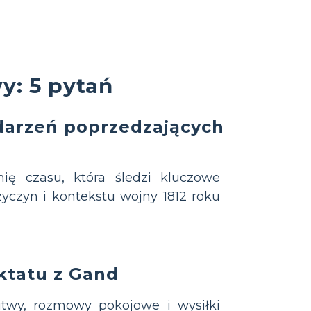
y: 5 pytań
darzeń poprzedzających
ię czasu, która śledzi kluczowe
yczyn i kontekstu wojny 1812 roku
ktatu z Gand
itwy, rozmowy pokojowe i wysiłki