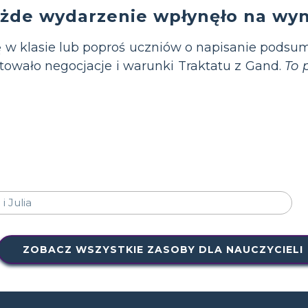
żde wydarzenie wpłynęło na wyn
 w klasie lub poproś uczniów o napisanie podsu
towało negocjacje i warunki Traktatu z Gand.
To 
ZOBACZ WSZYSTKIE ZASOBY DLA NAUCZYCIELI