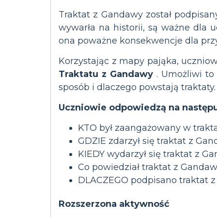
Traktat z Gandawy został podpisany 
wywarła na historii, są ważne dla u
ona poważne konsekwencje dla przys
Korzystając z mapy pająka, ucznio
Traktatu z Gandawy
. Umożliwi to
sposób i dlaczego powstają traktaty.
Uczniowie odpowiedzą na następu
KTO był zaangażowany w trakt
GDZIE zdarzył się traktat z Ga
KIEDY wydarzył się traktat z G
Co powiedział traktat z Ganda
DLACZEGO podpisano traktat 
Rozszerzona aktywność