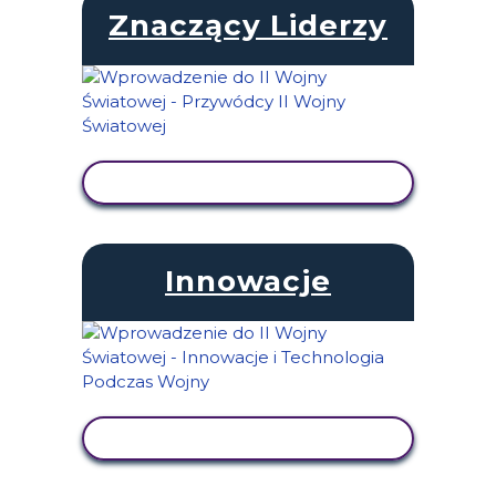
Znaczący Liderzy
WYŚWIETL AKTYWNOŚĆ
Innowacje
WYŚWIETL AKTYWNOŚĆ