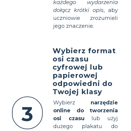
każdego wydarzenia
dołącz krótki opis
, aby
uczniowie zrozumieli
jego znaczenie.
Wybierz format
osi czasu
cyfrowej lub
papierowej
odpowiedni do
Twojej klasy
Wybierz
narzędzie
3
online do tworzenia
osi czasu
lub użyj
dużego plakatu do