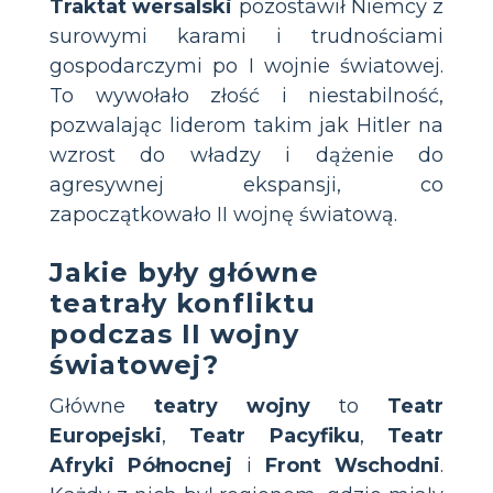
Traktat wersalski
pozostawił Niemcy z
surowymi karami i trudnościami
gospodarczymi po I wojnie światowej.
To wywołało złość i niestabilność,
pozwalając liderom takim jak Hitler na
wzrost do władzy i dążenie do
agresywnej ekspansji, co
zapoczątkowało II wojnę światową.
Jakie były główne
teatrały konfliktu
podczas II wojny
światowej?
Główne
teatry wojny
to
Teatr
Europejski
,
Teatr Pacyfiku
,
Teatr
Afryki Północnej
i
Front Wschodni
.