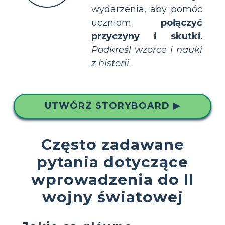
wydarzenia, aby pomóc
uczniom
połączyć
przyczyny i skutki
.
Podkreśl wzorce i nauki
z historii
.
UTWÓRZ STORYBOARD ▶
Często zadawane
pytania dotyczące
wprowadzenia do II
wojny światowej