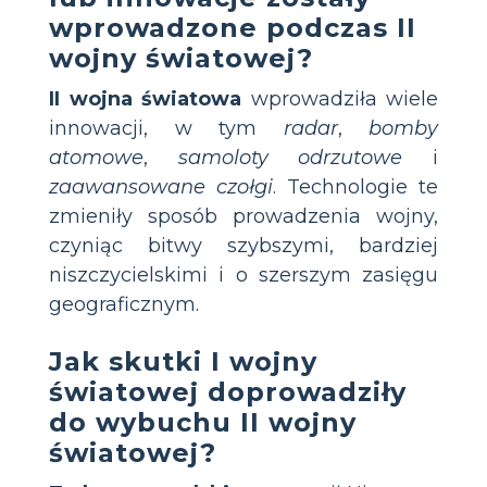
wprowadzone podczas II
wojny światowej?
II wojna światowa
wprowadziła wiele
innowacji, w tym
radar
,
bomby
atomowe
,
samoloty odrzutowe
i
zaawansowane czołgi
. Technologie te
zmieniły sposób prowadzenia wojny,
czyniąc bitwy szybszymi, bardziej
niszczycielskimi i o szerszym zasięgu
geograficznym.
Jak skutki I wojny
światowej doprowadziły
do wybuchu II wojny
światowej?