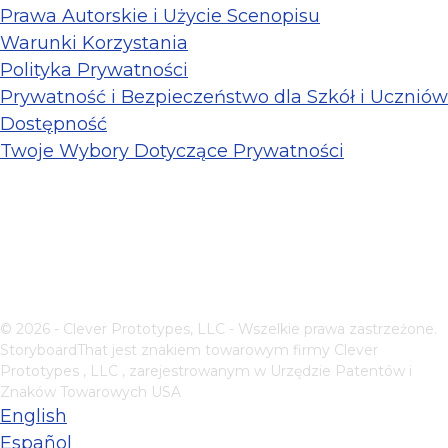
Prawa Autorskie i Użycie Scenopisu
Warunki Korzystania
Polityka Prywatności
Prywatność i Bezpieczeństwo dla Szkół i Uczniów
Dostępność
Twoje Wybory Dotyczące Prywatności
© 2026 - Clever Prototypes, LLC - Wszelkie prawa zastrzeżone.
StoryboardThat jest znakiem towarowym firmy
Clever
Prototypes , LLC
, zarejestrowanym w Urzędzie Patentów i
Znaków Towarowych USA
English
Español