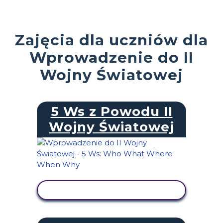
Zajęcia dla uczniów dla
Wprowadzenie do II
Wojny Światowej
5 Ws z Powodu II
Wojny Światowej
WYŚWIETL AKTYWNOŚĆ