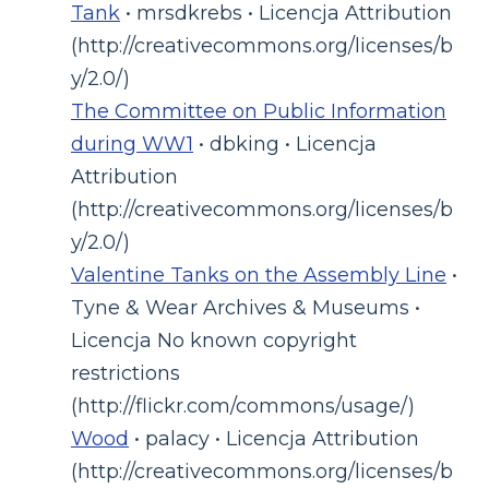
Tank
• mrsdkrebs • Licencja Attribution
(http://creativecommons.org/licenses/b
y/2.0/)
The Committee on Public Information
during WW1
• dbking • Licencja
Attribution
(http://creativecommons.org/licenses/b
y/2.0/)
Valentine Tanks on the Assembly Line
•
Tyne & Wear Archives & Museums •
Licencja No known copyright
restrictions
(http://flickr.com/commons/usage/)
Wood
• palacy • Licencja Attribution
(http://creativecommons.org/licenses/b