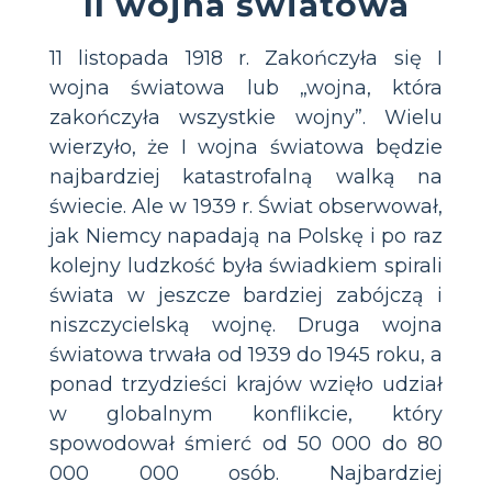
II wojna światowa
11 listopada 1918 r. Zakończyła się I
wojna światowa lub „wojna, która
zakończyła wszystkie wojny”. Wielu
wierzyło, że I wojna światowa będzie
najbardziej katastrofalną walką na
świecie. Ale w 1939 r. Świat obserwował,
jak Niemcy napadają na Polskę i po raz
kolejny ludzkość była świadkiem spirali
świata w jeszcze bardziej zabójczą i
niszczycielską wojnę. Druga wojna
światowa trwała od 1939 do 1945 roku, a
ponad trzydzieści krajów wzięło udział
w globalnym konflikcie, który
spowodował śmierć od 50 000 do 80
000 000 osób. Najbardziej