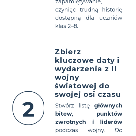
zapamiętywanie,
czyniąc trudną historię
dostępną dla uczniów
klas 2–8.
Zbierz
kluczowe daty i
wydarzenia z II
wojny
światowej do
swojej osi czasu
2
Stwórz listę
głównych
bitew, punktów
zwrotnych i liderów
podczas wojny.
Do