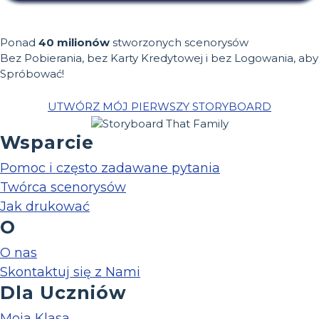
Ponad
40 milionów
stworzonych scenorysów
Bez Pobierania, bez Karty Kredytowej i bez Logowania, aby
Spróbować!
UTWÓRZ MÓJ PIERWSZY STORYBOARD
Wsparcie
Pomoc i często zadawane pytania
Twórca scenorysów
Jak drukować
O
O nas
Skontaktuj się z Nami
Dla Uczniów
Moja Klasa