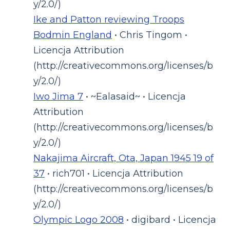
y/2.0/)
Ike and Patton reviewing Troops
Bodmin England
• Chris Tingom •
Licencja Attribution
(http://creativecommons.org/licenses/b
y/2.0/)
Iwo Jima 7
• ~Ealasaid~ • Licencja
Attribution
(http://creativecommons.org/licenses/b
y/2.0/)
Nakajima Aircraft, Ota, Japan 1945 19 of
37
• rich701 • Licencja Attribution
(http://creativecommons.org/licenses/b
y/2.0/)
Olympic Logo 2008
• digibard • Licencja