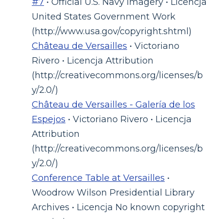
#7
• Official U.S. Navy Imagery • Licencja
United States Government Work
(http://www.usa.gov/copyright.shtml)
Château de Versailles
• Victoriano
Rivero • Licencja Attribution
(http://creativecommons.org/licenses/b
y/2.0/)
Château de Versailles - Galería de los
Espejos
• Victoriano Rivero • Licencja
Attribution
(http://creativecommons.org/licenses/b
y/2.0/)
Conference Table at Versailles
•
Woodrow Wilson Presidential Library
Archives • Licencja No known copyright