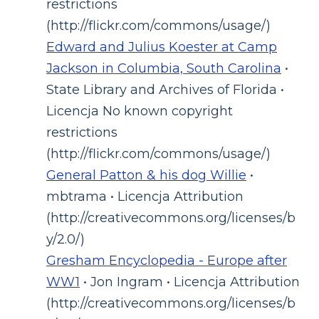
restrictions
(http://flickr.com/commons/usage/)
Edward and Julius Koester at Camp
Jackson in Columbia, South Carolina
•
State Library and Archives of Florida •
Licencja No known copyright
restrictions
(http://flickr.com/commons/usage/)
General Patton & his dog Willie
•
mbtrama • Licencja Attribution
(http://creativecommons.org/licenses/b
y/2.0/)
Gresham Encyclopedia - Europe after
WW1
• Jon Ingram • Licencja Attribution
(http://creativecommons.org/licenses/b