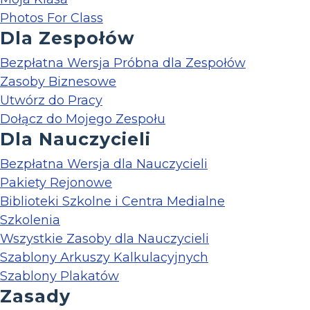
Photos For Class
Dla Zespołów
Bezpłatna Wersja Próbna dla Zespołów
Zasoby Biznesowe
Utwórz do Pracy
Dołącz do Mojego Zespołu
Dla Nauczycieli
Bezpłatna Wersja dla Nauczycieli
Pakiety Rejonowe
Biblioteki Szkolne i Centra Medialne
Szkolenia
Wszystkie Zasoby dla Nauczycieli
Szablony Arkuszy Kalkulacyjnych
Szablony Plakatów
Zasady