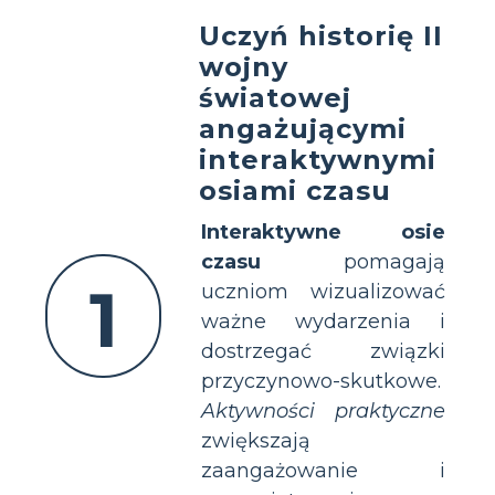
Uczyń historię II
wojny
światowej
angażującymi
interaktywnymi
osiami czasu
Interaktywne osie
czasu
pomagają
1
uczniom wizualizować
ważne wydarzenia i
dostrzegać związki
przyczynowo-skutkowe.
Aktywności praktyczne
zwiększają
zaangażowanie i