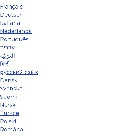
Français
Deutsch
Italiana
Nederlands
Português
עברית
العَرَبِيَّة
हिन्दी
ру́сский язы́к
Dansk
Svenska
Suomi
Norsk
Türkçe
Polski
Româna