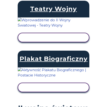
Teatry Wojny
WYŚWIETL AKTYWNOŚĆ
Plakat Biograficzny
WYŚWIETL AKTYWNOŚĆ