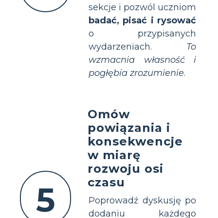
sekcje i pozwól uczniom
badać, pisać i rysować
o przypisanych
wydarzeniach.
To
wzmacnia własność i
pogłębia zrozumienie
.
Omów
powiązania i
konsekwencje
w miarę
rozwoju osi
czasu
5
Poprowadź dyskusję po
dodaniu każdego