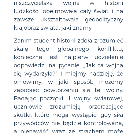
niszczycielska wojna w historii
ludzkości obejmowała cały świat i na
zawsze ukształtowała geopolityczny
krajobraz świata, jaki znamy.
Zanim student historii zdoła zrozumieć
skalę tego globalnego konfliktu,
konieczne jest najpierw udzielenie
odpowiedzi na pytanie: „Jak ta wojna
się wydarzyła?” I miejmy nadzieję, że
omówimy, w jaki sposób możemy
zapobiec powtórzeniu się tej wojny.
Badając początki II wojny światowej,
uczniowie zrozumieją przerażające
skutki, które mogą wystąpić, gdy siła
przywódców nie będzie kontrolowana,
a nienawiść wraz ze strachem może