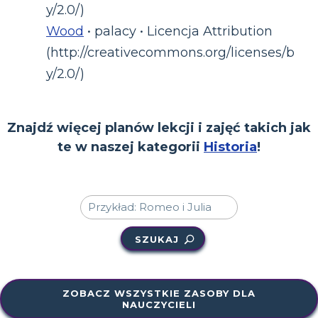
y/2.0/)
Wood
• palacy • Licencja Attribution
(http://creativecommons.org/licenses/b
y/2.0/)
Znajdź więcej planów lekcji i zajęć takich jak
te w naszej kategorii
Historia
!
SZUKAJ
ZOBACZ WSZYSTKIE ZASOBY DLA
NAUCZYCIELI