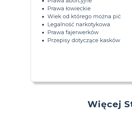
Prawa aborcyjne
Prawa łowieckie
Wiek od którego można pić
Legalność narkotykowa
Prawa fajerwerków
Przepisy dotyczące kasków
Więcej S