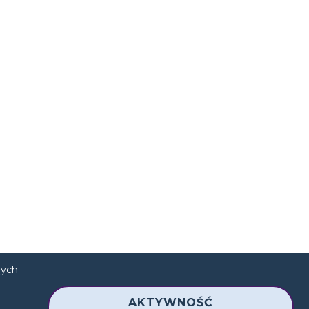
nych
AKTYWNOŚĆ