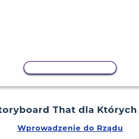
AKTYWNOŚĆ KOPIOWANIA
toryboard That dla Których
Wprowadzenie do Rządu