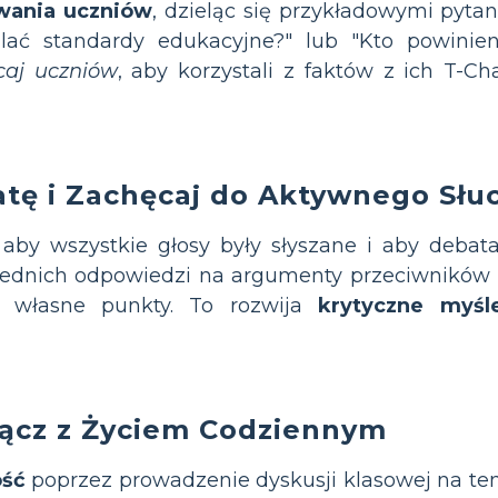
wania uczniów
, dzieląc się przykładowymi pytan
lać standardy edukacyjne?" lub "Kto powinie
caj uczniów
, aby korzystali z faktów z ich T-Ch
atę i Zachęcaj do Aktywnego Słu
 aby wszystkie głosy były słyszane i aby deba
ednich odpowiedzi na argumenty przeciwników i 
ą własne punkty. To rozwija
krytyczne myśl
łącz z Życiem Codziennym
ść
poprzez prowadzenie dyskusji klasowej na tem