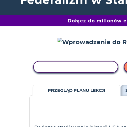
Dołącz do milionów 
AKTYWNOŚĆ KOPIOWANIA
PRZEGLĄD PLANU LEKCJI