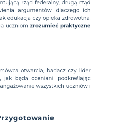
ntującą rząd federalny, drugą rząd
ienia argumentów, dlaczego ich
ak edukacja czy opieka zdrowotna.
aga uczniom
zrozumieć praktyczne
k mówca otwarcia, badacz czy lider
c, jak będą oceniani, podkreślając
aangażowanie wszystkich uczniów i
Przygotowanie