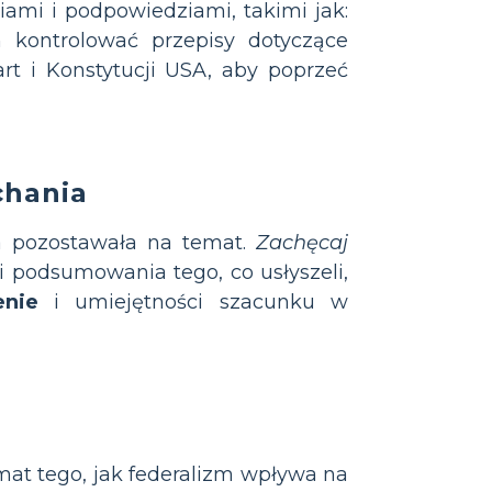
iami i podpowiedziami, takimi jak:
n kontrolować przepisy dotyczące
art i Konstytucji USA, aby poprzeć
chania
ta pozostawała na temat.
Zachęcaj
podsumowania tego, co usłyszeli,
enie
i umiejętności szacunku w
at tego, jak federalizm wpływa na