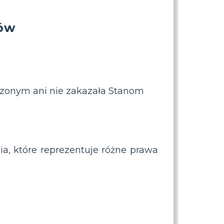
nów
oczonym ani nie zakazała Stanom
ia, które reprezentuje różne prawa