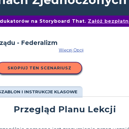
edukatorów na Storyboard That.
Załóż bezpłat
Więcej Opcji
SKOPIUJ TEN SCENARIUSZ
SZABLON I INSTRUKCJE KLASOWE
Przegląd Planu Lekcji