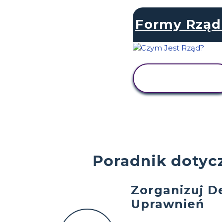
Formy Rząd
WYŚWIETL
AKTYWNOŚĆ
Poradnik dotyc
Zorganizuj D
Uprawnień