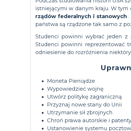
Podczas studiowania historii USA 
istniejącymi w danym kraju. W tym
rządów federalnych i stanowych
.
państwa są rządzone tak samo z po
Studenci powinni wybrać jeden z 
Studenci powinni reprezentować t
odniesienie do rozróżnienia niektór
Uprawni
Moneta Pieniądze
Wypowiedzieć wojnę
Utwórz politykę zagraniczną
Przyznaj nowe stany do Unii
Utrzymanie sił zbrojnych
Chroń prawa autorskie i patent
Ustanowienie systemu poczto