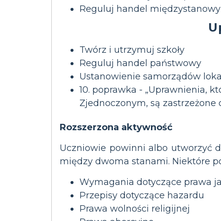
Reguluj handel międzystanowy
U
Twórz i utrzymuj szkoły
Reguluj handel państwowy
Ustanowienie samorządów loka
10. poprawka - „Uprawnienia, k
Zjednoczonym, są zastrzeżone 
Rozszerzona aktywność
Uczniowie powinni albo utworzyć
między dwoma stanami. Niektóre po
Wymagania dotyczące prawa j
Przepisy dotyczące hazardu
Prawa wolności religijnej