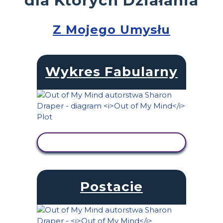
Z Mojego Umysłu
Wykres Fabularny
WYŚWIETL AKTYWNOŚĆ
Postacie