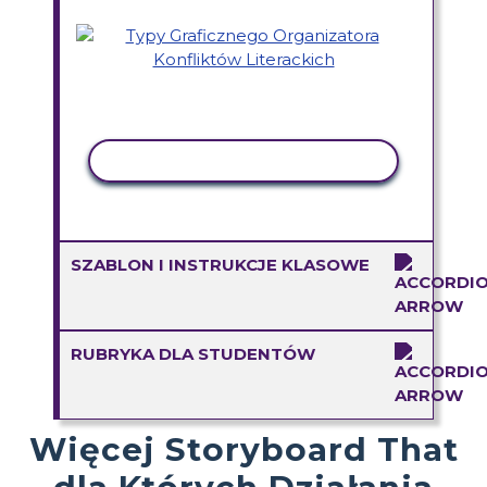
AKTYWNOŚĆ KOPIOWANIA
SZABLON I INSTRUKCJE KLASOWE
RUBRYKA DLA STUDENTÓW
Więcej Storyboard That
dla Których Działania