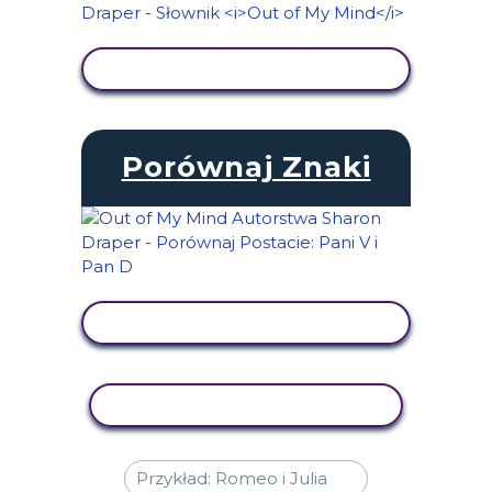
WYŚWIETL AKTYWNOŚĆ
Porównaj Znaki
WYŚWIETL AKTYWNOŚĆ
AKTYWNOŚĆ KOPIOWANIA