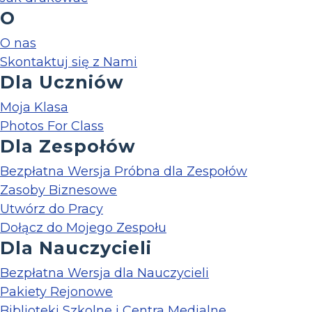
O
O nas
Skontaktuj się z Nami
Dla Uczniów
Moja Klasa
Photos For Class
Dla Zespołów
Bezpłatna Wersja Próbna dla Zespołów
Zasoby Biznesowe
Utwórz do Pracy
Dołącz do Mojego Zespołu
Dla Nauczycieli
Bezpłatna Wersja dla Nauczycieli
Pakiety Rejonowe
Biblioteki Szkolne i Centra Medialne