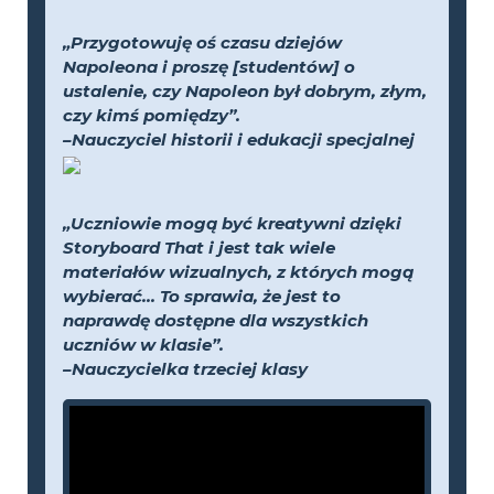
„Przygotowuję oś czasu dziejów
Napoleona i proszę [studentów] o
ustalenie, czy Napoleon był dobrym, złym,
czy kimś pomiędzy”.
–Nauczyciel historii i edukacji specjalnej
„Uczniowie mogą być kreatywni dzięki
Storyboard That i jest tak wiele
materiałów wizualnych, z których mogą
wybierać... To sprawia, że jest to
naprawdę dostępne dla wszystkich
uczniów w klasie”.
–Nauczycielka trzeciej klasy