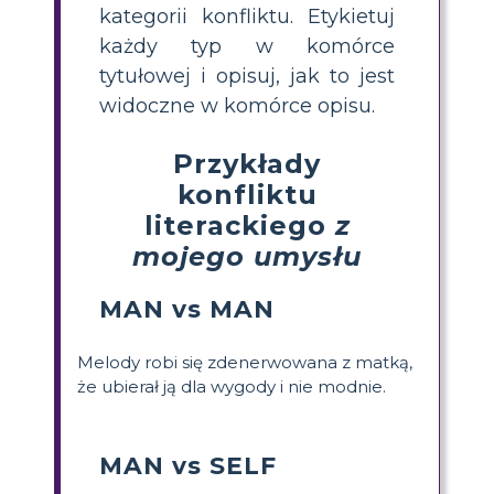
kategorii konfliktu. Etykietuj
każdy typ w komórce
tytułowej i opisuj, jak to jest
widoczne w komórce opisu.
Przykłady
konfliktu
literackiego
z
mojego umysłu
MAN vs MAN
Melody robi się zdenerwowana z matką,
że ubierał ją dla wygody i nie modnie.
MAN vs SELF