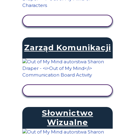
WYŚWIETL AKTYWNOŚĆ
Zarząd Komunikacji
WYŚWIETL AKTYWNOŚĆ
Słownictwo
Wizualne