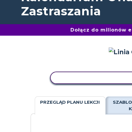
Zastraszania
Dołącz do milionów 
AKTYWNOŚĆ KOPIOWANIA
PRZEGLĄD PLANU LEKCJI
SZABLO