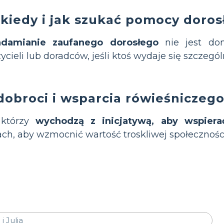
 kiedy i jak szukać pomocy doros
adamianie zaufanego dorosłego
nie jest do
ieli lub doradców, jeśli ktoś wydaje się szczegó
dobroci i wsparcia rówieśniczeg
 którzy
wychodzą z inicjatywą, aby wspiera
ach, aby wzmocnić wartość troskliwej społeczności