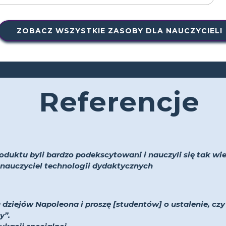
ZOBACZ WSZYSTKIE ZASOBY DLA NAUCZYCIELI
Referencje
oduktu byli bardzo podekscytowani i nauczyli się tak wiel
 i nauczyciel technologii dydaktycznych
 dziejów Napoleona i proszę [studentów] o ustalenie, cz
y”.