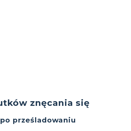
kutków znęcania się
 po prześladowaniu