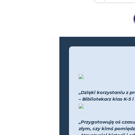
„Dzięki korzystaniu z pr
– Bibliotekarz klas K-5
„Przygotowuję oś czasu
złym, czy kimś pomiędz