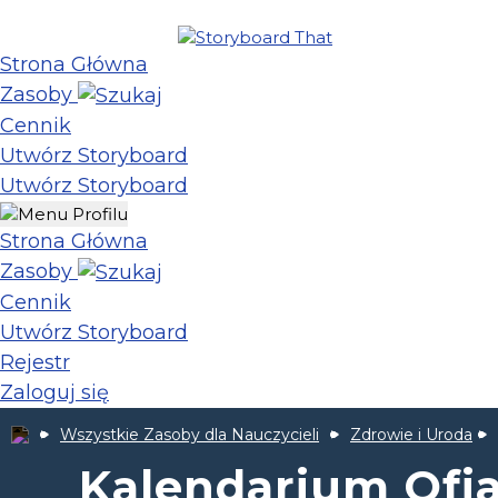
Strona Główna
Zasoby
Cennik
Utwórz Storyboard
Utwórz Storyboard
Strona Główna
Zasoby
Cennik
Utwórz Storyboard
Rejestr
Zaloguj się
Wszystkie Zasoby dla Nauczycieli
Zdrowie i Uroda
Kalendarium Ofia