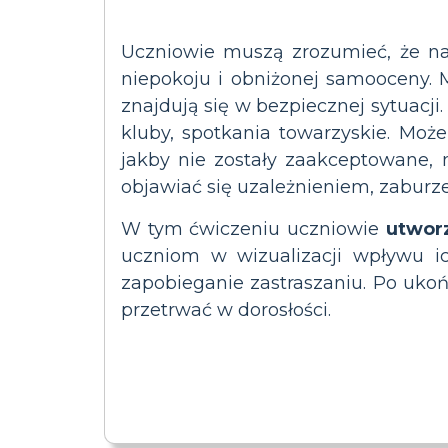
Uczniowie muszą zrozumieć, że nas
niepokoju i obniżonej samooceny. 
znajdują się w bezpiecznej sytuacji.
kluby, spotkania towarzyskie. Może
jakby nie zostały zaakceptowane,
objawiać się uzależnieniem, zabur
W tym ćwiczeniu uczniowie
utworz
uczniom w wizualizacji wpływu i
zapobieganie zastraszaniu. Po uko
przetrwać w dorosłości.