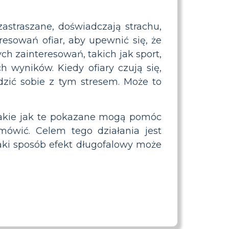
astraszane, doświadczają strachu,
esowań ofiar, aby upewnić się, że
ych zainteresowań, takich jak sport,
h wyników. Kiedy ofiary czują się,
zić sobie z tym stresem. Może to
akie jak te pokazane mogą pomóc
ówić. Celem tego działania jest
aki sposób efekt długofalowy może