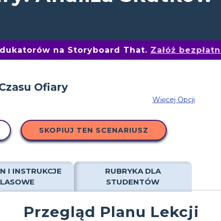
edukatorów na Storyboard That.
Załóż bezpłat
Więcej Opcji
SKOPIUJ TEN SCENARIUSZ
N I INSTRUKCJE
RUBRYKA DLA
KLASOWE
STUDENTÓW
Przegląd Planu Lekcji