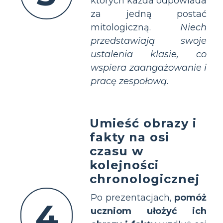
których każda odpowiada
za jedną postać
mitologiczną.
Niech
przedstawiają swoje
ustalenia klasie, co
wspiera zaangażowanie i
pracę zespołową.
Umieść obrazy i
fakty na osi
czasu w
kolejności
chronologicznej
Po prezentacjach,
pomóż
4
uczniom ułożyć ich