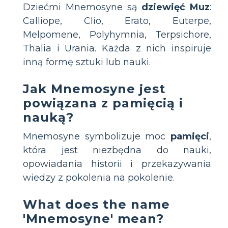
Dziećmi Mnemosyne są
dziewięć Muz
:
Calliope, Clio, Erato, Euterpe,
Melpomene, Polyhymnia, Terpsichore,
Thalia i Urania. Każda z nich inspiruje
inną formę sztuki lub nauki.
Jak Mnemosyne jest
powiązana z pamięcią i
nauką?
Mnemosyne symbolizuje moc
pamięci
,
która jest niezbędna do nauki,
opowiadania historii i przekazywania
wiedzy z pokolenia na pokolenie.
What does the name
'Mnemosyne' mean?