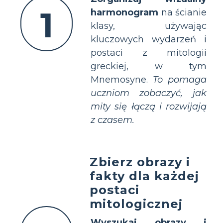
1
harmonogram
na ścianie
klasy, używając
kluczowych wydarzeń i
postaci z mitologii
greckiej, w tym
Mnemosyne.
To pomaga
uczniom zobaczyć, jak
mity się łączą i rozwijają
z czasem.
Zbierz obrazy i
fakty dla każdej
postaci
mitologicznej
Wyszukaj obrazy i