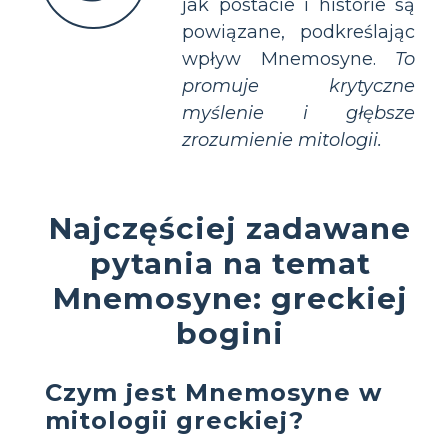
jak postacie i historie są
powiązane, podkreślając
wpływ Mnemosyne.
To
promuje krytyczne
myślenie i głębsze
zrozumienie mitologii.
Najczęściej zadawane
pytania na temat
Mnemosyne: greckiej
bogini
Czym jest Mnemosyne w
mitologii greckiej?