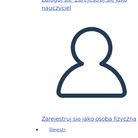
nauczyciel
Zarejestruj się jako osoba fizyczna
Rejestr