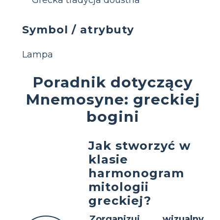
Symbol / atrybuty
Lampa
Poradnik dotyczący
Mnemosyne: greckiej
bogini
Jak stworzyć w
klasie
harmonogram
mitologii
greckiej?
Zorganizuj wizualny