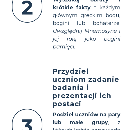
2
krótkie fakty
o każdym
głównym greckim bogu,
bogini lub bohaterze.
Uwzględnij Mnemosyne i
jej rolę jako bogini
pamięci.
Przydziel
uczniom zadanie
badania i
prezentacji ich
postaci
Podziel uczniów na pary
3
lub małe grupy
, z