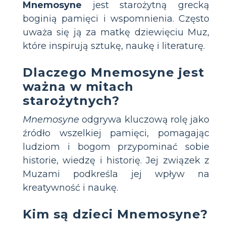
Mnemosyne
jest starożytną grecką
boginią pamięci i wspomnienia. Często
uważa się ją za matkę dziewięciu Muz,
które inspirują sztukę, naukę i literaturę.
Dlaczego Mnemosyne jest
ważna w mitach
starożytnych?
Mnemosyne
odgrywa kluczową rolę jako
źródło wszelkiej pamięci, pomagając
ludziom i bogom przypominać sobie
historie, wiedzę i historię. Jej związek z
Muzami podkreśla jej wpływ na
kreatywność i naukę.
Kim są dzieci Mnemosyne?