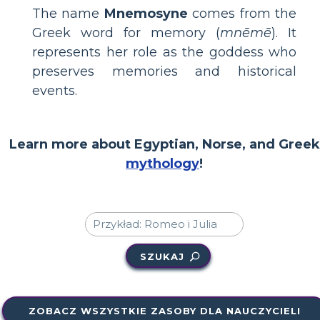
The name
Mnemosyne
comes from the
Greek word for memory (
mnēmē
). It
represents her role as the goddess who
preserves memories and historical
events.
Learn more about Egyptian, Norse, and Greek
mythology
!
SZUKAJ
ZOBACZ WSZYSTKIE ZASOBY DLA NAUCZYCIELI