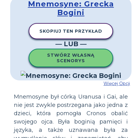
Mnemosyne: Grecka
Bogini
SKOPIUJ TEN PRZYKŁAD
— LUB —
STWÓRZ WŁASNĄ
SCENORYS
Więcej Opcji
Mnemosyne był córką Uranusa i Gai, ale
nie jest zwykle postrzegana jako jedna z
dzieci, która pomogła Cronos obalić
swojego ojca. Była boginią pamięci i
języka, a także uznawana była za