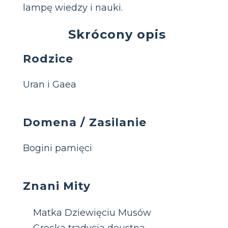
lampę wiedzy i nauki.
Skrócony opis
Rodzice
Uran i Gaea
Domena / Zasilanie
Bogini pamięci
Znani Mity
Matka Dziewięciu Musów
Grecka tradycja doustna