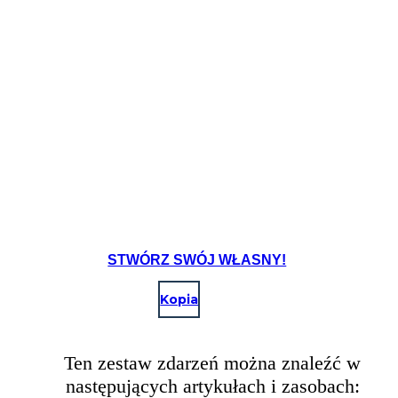
STWÓRZ SWÓJ WŁASNY!
Kopia
Ten zestaw zdarzeń można znaleźć w
następujących artykułach i zasobach: