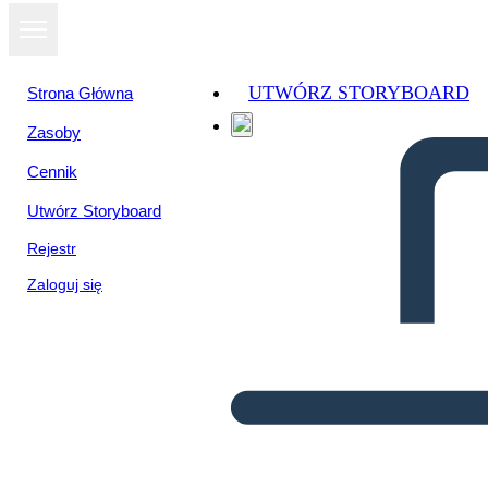
UTWÓRZ STORYBOARD
Strona Główna
Zasoby
Cennik
Utwórz Storyboard
Rejestr
Zaloguj się