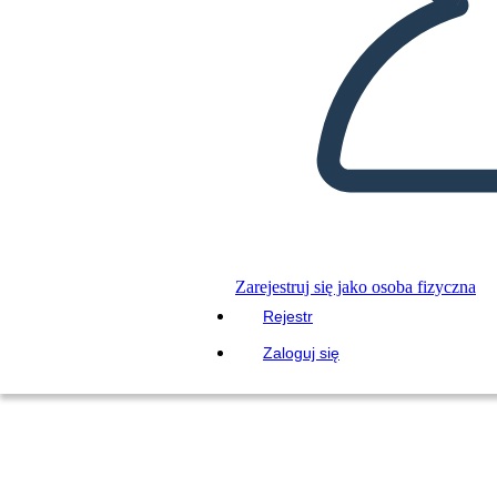
Zarejestruj się jako osoba fizyczna
Rejestr
Zaloguj się