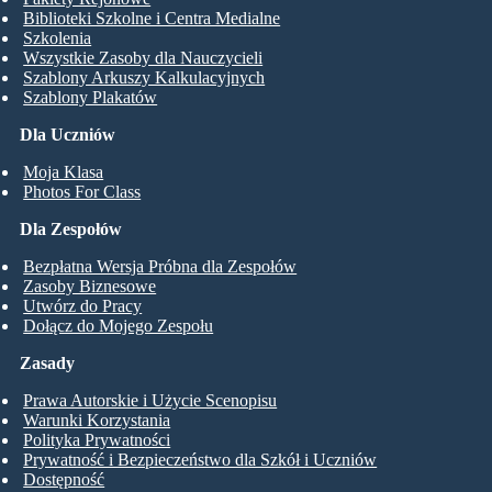
Biblioteki Szkolne i Centra Medialne
Szkolenia
Wszystkie Zasoby dla Nauczycieli
Szablony Arkuszy Kalkulacyjnych
Szablony Plakatów
Dla Uczniów
Moja Klasa
Photos For Class
Dla Zespołów
Bezpłatna Wersja Próbna dla Zespołów
Zasoby Biznesowe
Utwórz do Pracy
Dołącz do Mojego Zespołu
Zasady
Prawa Autorskie i Użycie Scenopisu
Warunki Korzystania
Polityka Prywatności
Prywatność i Bezpieczeństwo dla Szkół i Uczniów
Dostępność