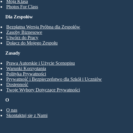
Moja Klasa
Photos For Class
Dla Zespołów
Bezpłatna Wersja Próbna dla Zespołów
Zasoby Biznesowe
Utwórz do Pracy
Dołącz do Mojego Zespołu
Zasady
Prawa Autorskie i Użycie Scenopisu
Warunki Korzystania
Polityka Prywatności
Prywatność i Bezpieczeństwo dla Szkół i Uczniów
Dostępność
Twoje Wybory Dotyczące Prywatności
O
O nas
Skontaktuj się z Nami