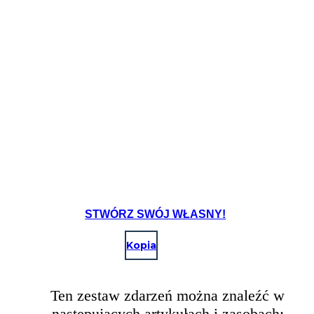
STWÓRZ SWÓJ WŁASNY!
Kopia
Ten zestaw zdarzeń można znaleźć w
następujących artykułach i zasobach: