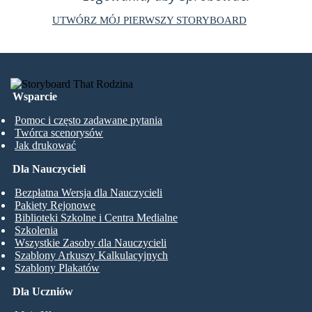
UTWÓRZ MÓJ PIERWSZY STORYBOARD
Wsparcie
Pomoc i często zadawane pytania
Twórca scenorysów
Jak drukować
Dla Nauczycieli
Bezpłatna Wersja dla Nauczycieli
Pakiety Rejonowe
Biblioteki Szkolne i Centra Medialne
Szkolenia
Wszystkie Zasoby dla Nauczycieli
Szablony Arkuszy Kalkulacyjnych
Szablony Plakatów
Dla Uczniów