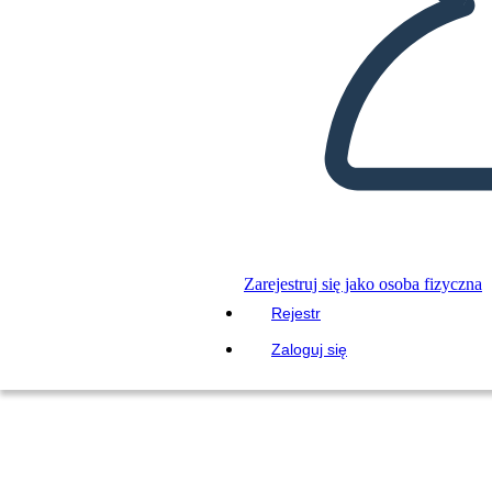
Zarejestruj się jako osoba fizyczna
Rejestr
Zaloguj się