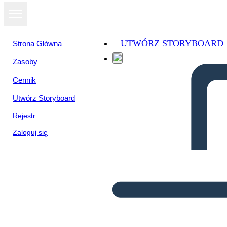
UTWÓRZ STORYBOARD
Strona Główna
Zasoby
Cennik
Utwórz Storyboard
Rejestr
Zaloguj się