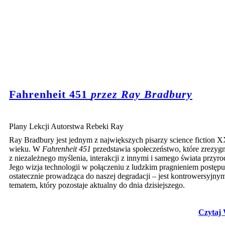
Fahrenheit 451
przez Ray Bradbury
Plany Lekcji Autorstwa Rebeki Ray
Ray Bradbury jest jednym z największych pisarzy science fiction 
wieku. W
Fahrenheit 451
przedstawia społeczeństwo, które zrezyg
z niezależnego myślenia, interakcji z innymi i samego świata przyro
Jego wizja technologii w połączeniu z ludzkim pragnieniem postępu
ostatecznie prowadząca do naszej degradacji – jest kontrowersyjny
tematem, który pozostaje aktualny do dnia dzisiejszego.
Czytaj 