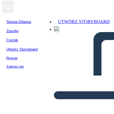
UTWÓRZ STORYBOARD
Strona Główna
Zasoby
Cennik
Utwórz Storyboard
Rejestr
Zaloguj się