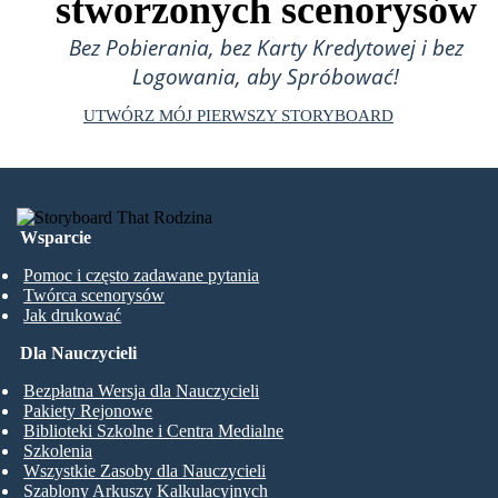
stworzonych scenorysów
Bez Pobierania, bez Karty Kredytowej i bez
Logowania, aby Spróbować!
UTWÓRZ MÓJ PIERWSZY STORYBOARD
Wsparcie
Pomoc i często zadawane pytania
Twórca scenorysów
Jak drukować
Dla Nauczycieli
Bezpłatna Wersja dla Nauczycieli
Pakiety Rejonowe
Biblioteki Szkolne i Centra Medialne
Szkolenia
Wszystkie Zasoby dla Nauczycieli
Szablony Arkuszy Kalkulacyjnych