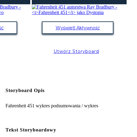
ść
Wyświetl Aktywność
Utwórz Storyboard
Storyboard Opis
Fahrenheit 451 wykres podsumowania / wykres
Tekst Storyboardowy