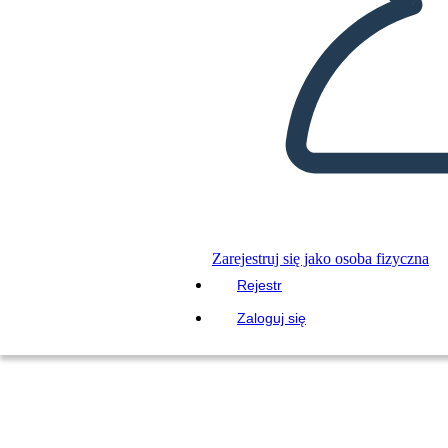
Zarejestruj się jako osoba fizyczna
Rejestr
Zaloguj się