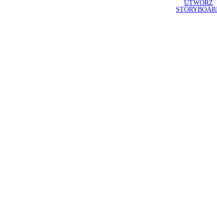
UTWÓRZ
STORYBOAR