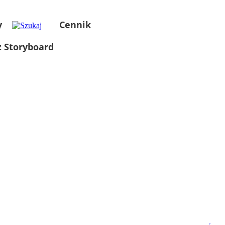
y
Cennik
 Storyboard