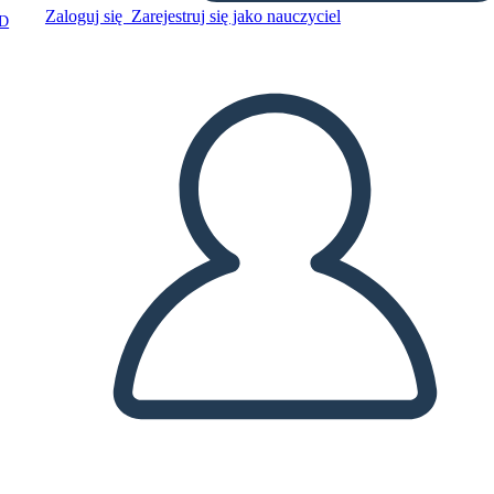
Zaloguj się
Zarejestruj się jako nauczyciel
D