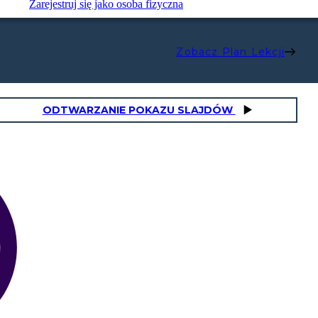
Zarejestruj się jako osoba fizyczna
Zobacz Plan Lekcji
ODTWARZANIE POKAZU SLAJDÓW