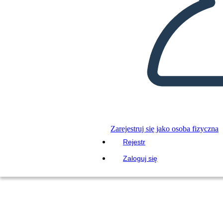
Zarejestruj się jako osoba fizyczna
Rejestr
Zaloguj się