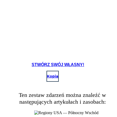
STWÓRZ SWÓJ WŁASNY!
Kopia
Ten zestaw zdarzeń można znaleźć w
następujących artykułach i zasobach: