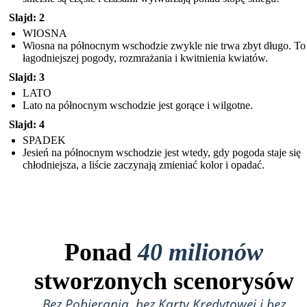
Slajd: 2
WIOSNA
Wiosna na północnym wschodzie zwykle nie trwa zbyt długo. To
łagodniejszej pogody, rozmrażania i kwitnienia kwiatów.
Slajd: 3
LATO
Lato na północnym wschodzie jest gorące i wilgotne.
Slajd: 4
SPADEK
Jesień na północnym wschodzie jest wtedy, gdy pogoda staje się
chłodniejsza, a liście zaczynają zmieniać kolor i opadać.
Ponad
40 milionów
stworzonych scenorysów
Bez Pobierania, bez Karty Kredytowej i bez