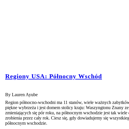
Regiony USA: Północny Wschód
By Lauren Ayube
Region północno-wschodni ma 11 stanów, wiele ważnych zabytków
piękne wybrzeża i jest domem stolicy kraju: Waszyngtonu Znany ze
zmieniających się pór roku, na północnym wschodzie jest tak wiele
zrobienia przez cały rok. Ciesz się, gdy dowiadujemy się wszystkie
północnym wschodzie.