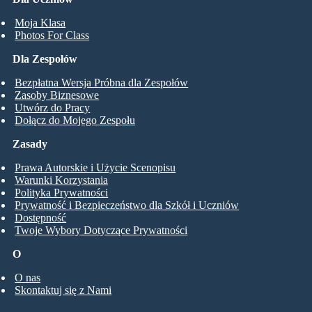
Moja Klasa
Photos For Class
Dla Zespołów
Bezpłatna Wersja Próbna dla Zespołów
Zasoby Biznesowe
Utwórz do Pracy
Dołącz do Mojego Zespołu
Zasady
Prawa Autorskie i Użycie Scenopisu
Warunki Korzystania
Polityka Prywatności
Prywatność i Bezpieczeństwo dla Szkół i Uczniów
Dostępność
Twoje Wybory Dotyczące Prywatności
O
O nas
Skontaktuj się z Nami