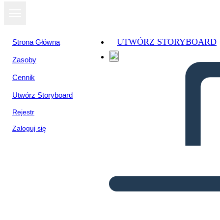
UTWÓRZ STORYBOARD
Strona Główna
Zasoby
Cennik
Utwórz Storyboard
Rejestr
Zaloguj się