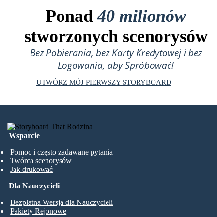
Ponad
40 milionów
stworzonych scenorysów
Bez Pobierania, bez Karty Kredytowej i bez
Logowania, aby Spróbować!
UTWÓRZ MÓJ PIERWSZY STORYBOARD
Wsparcie
Pomoc i często zadawane pytania
Twórca scenorysów
Jak drukować
Dla Nauczycieli
Bezpłatna Wersja dla Nauczycieli
Pakiety Rejonowe