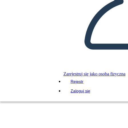
Zarejestruj się jako osoba fizyczna
Rejestr
Zaloguj się