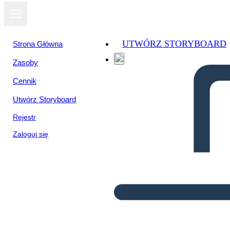
UTWÓRZ STORYBOARD
Strona Główna
Zasoby
Cennik
Utwórz Storyboard
Rejestr
Zaloguj się