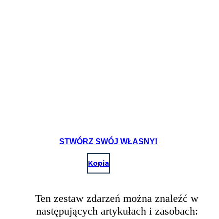
STWÓRZ SWÓJ WŁASNY!
Kopia
Ten zestaw zdarzeń można znaleźć w
następujących artykułach i zasobach: