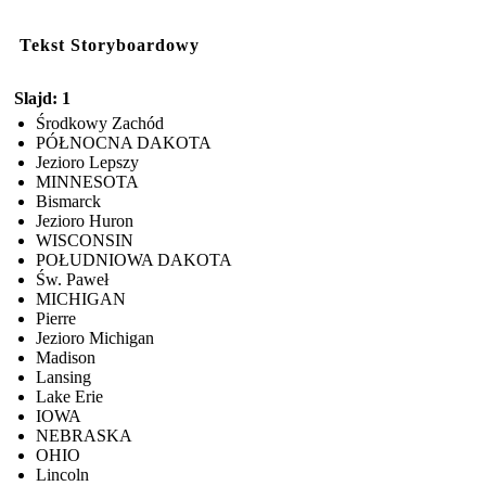
Tekst Storyboardowy
Slajd: 1
Środkowy Zachód
PÓŁNOCNA DAKOTA
Jezioro Lepszy
MINNESOTA
Bismarck
Jezioro Huron
WISCONSIN
POŁUDNIOWA DAKOTA
Św. Paweł
MICHIGAN
Pierre
Jezioro Michigan
Madison
Lansing
Lake Erie
IOWA
NEBRASKA
OHIO
Lincoln