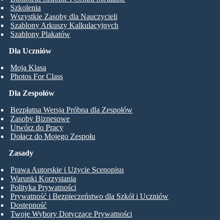
Szkolenia
Wszystkie Zasoby dla Nauczycieli
Szablony Arkuszy Kalkulacyjnych
Szablony Plakatów
Dla Uczniów
Moja Klasa
Photos For Class
Dla Zespołów
Bezpłatna Wersja Próbna dla Zespołów
Zasoby Biznesowe
Utwórz do Pracy
Dołącz do Mojego Zespołu
Zasady
Prawa Autorskie i Użycie Scenopisu
Warunki Korzystania
Polityka Prywatności
Prywatność i Bezpieczeństwo dla Szkół i Uczniów
Dostępność
Twoje Wybory Dotyczące Prywatności