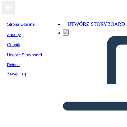
UTWÓRZ STORYBOARD
Strona Główna
Zasoby
Cennik
Utwórz Storyboard
Rejestr
Zaloguj się