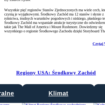
Wszystkie pięć regionów Stanów Zjednoczonych ma wiele cech, kt
czynią je wyjątkowymi. Środkowy Zachód ma 12 stanów i słynie z
rolnictwa, trudnych warunków pogodowych i niskiego, płaskiego te
Środkowy Zachód ma wspaniałe atrakcje turystyczne do odwiedzen
takie jak The Mall of America i Mount Rushmore. Dowiedzmy się
wszystkiego o regionie Środkowego Zachodu dzięki Storyboard Th
Czytaj 
Regiony USA: Środkowy Zachód
ralne
Klimat