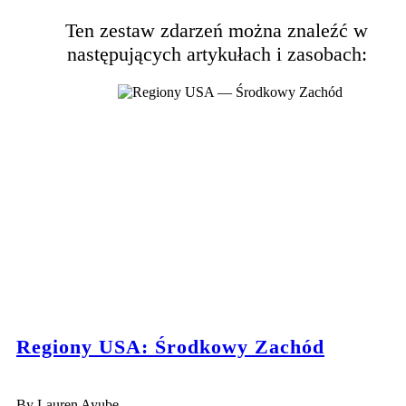
Ten zestaw zdarzeń można znaleźć w
następujących artykułach i zasobach:
Regiony USA: Środkowy Zachód
By Lauren Ayube