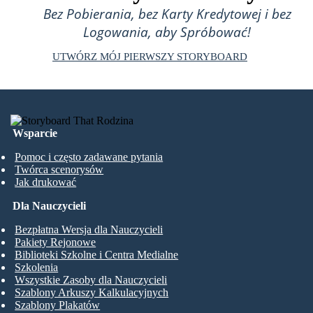
Bez Pobierania, bez Karty Kredytowej i bez
Logowania, aby Spróbować!
UTWÓRZ MÓJ PIERWSZY STORYBOARD
Wsparcie
Pomoc i często zadawane pytania
Twórca scenorysów
Jak drukować
Dla Nauczycieli
Bezpłatna Wersja dla Nauczycieli
Pakiety Rejonowe
Biblioteki Szkolne i Centra Medialne
Szkolenia
Wszystkie Zasoby dla Nauczycieli
Szablony Arkuszy Kalkulacyjnych
Szablony Plakatów