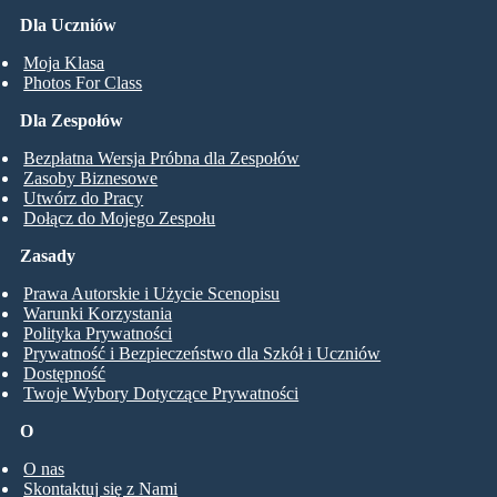
Dla Uczniów
Moja Klasa
Photos For Class
Dla Zespołów
Bezpłatna Wersja Próbna dla Zespołów
Zasoby Biznesowe
Utwórz do Pracy
Dołącz do Mojego Zespołu
Zasady
Prawa Autorskie i Użycie Scenopisu
Warunki Korzystania
Polityka Prywatności
Prywatność i Bezpieczeństwo dla Szkół i Uczniów
Dostępność
Twoje Wybory Dotyczące Prywatności
O
O nas
Skontaktuj się z Nami