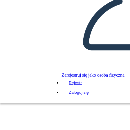
Zarejestruj się jako osoba fizyczna
Rejestr
Zaloguj się