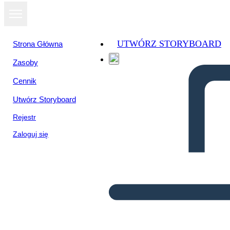
UTWÓRZ STORYBOARD
Strona Główna
Zasoby
Cennik
Utwórz Storyboard
Rejestr
Zaloguj się