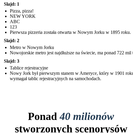
Slajd: 1
Pizza, pizza!
NEW YORK
ABC
123
Pierwsza pizzeria została otwarta w Nowym Jorku w 1895 roku.
Slajd: 2
Metro w Nowym Jorku
Nowojorskie metro jest najdłuższe na świecie, ma ponad 722 mil
Slajd: 3
Tablice rejestracyjne
Nowy Jork był pierwszym stanem w Ameryce, który w 1901 rok
wymagał tablic rejestracyjnych na samochodach.
Ponad
40 milionów
stworzonych scenorysów