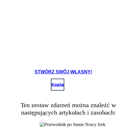
STWÓRZ SWÓJ WŁASNY!
Kopia
Ten zestaw zdarzeń można znaleźć w
następujących artykułach i zasobach: