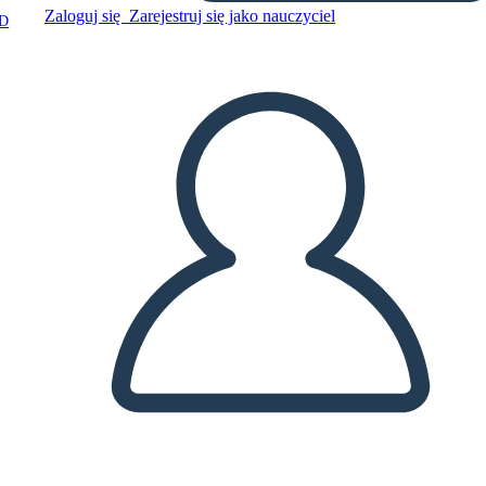
Zaloguj się
Zarejestruj się jako nauczyciel
D