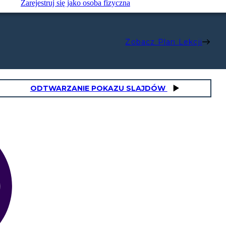
Zarejestruj się jako osoba fizyczna
Zobacz Plan Lekcji
ODTWARZANIE POKAZU SLAJDÓW