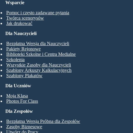
Wsparcie
Pomoc i często zadawane pytania
Twórca scenorysów
Jak drukować
Dla Nauczycieli
Bezpłatna Wersja dla Nauczycieli
Pakiety Rejonowe
Biblioteki Szkolne i Centra Medialne
Szkolenia
Wszystkie Zasoby dla Nauczycieli
Szablony Arkuszy Kalkulacyjnych
Szablony Plakatów
Dla Uczniów
Moja Klasa
Photos For Class
Dla Zespołów
Bezpłatna Wersja Próbna dla Zespołów
Zasoby Biznesowe
Utwórz do Pracy