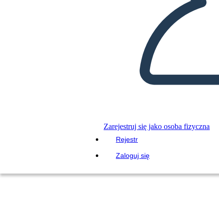
Zarejestruj się jako osoba fizyczna
Rejestr
Zaloguj się