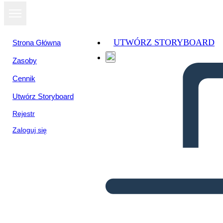
UTWÓRZ STORYBOARD
Strona Główna
Zasoby
Cennik
Utwórz Storyboard
Rejestr
Zaloguj się