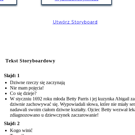
Utwórz Storyboard
Tekst Storyboardowy
Slajd: 1
Dziwne rzeczy się zaczynają
Nie mam pojęcia!
Co się dzieje?
W styczniu 1692 roku młoda Betty Parris i jej kuzynka Abigail za
dziwnie zachowywać się. Wypowiadali słowa, które nie miały sen
nadawali swoim ciałom dziwne kształty. Ojciec Betty wezwał leka
zdiagnozowano u dziewczynek zaczarowanie!
Slajd: 2
Kogo winić