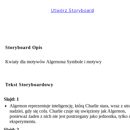
Utwórz Storyboard
Storyboard Opis
Kwiaty dla motywów Algernona Symbole i motywy
Tekst Storyboardowy
Slajd: 1
Algernon reprezentuje inteligencję, którą Charlie stara, wraz z utra
nadziei, gdy się cofa. Charlie czuje się uwięziony jak Algernon,
ponieważ żaden z nich nie jest postrzegany jako jednostka, tylko 
eksperymentu.
Slajd: 2