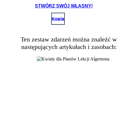
KWIATY
STWÓRZ SWÓJ WŁASNY!
Kopia
Ten zestaw zdarzeń można znaleźć w
następujących artykułach i zasobach: