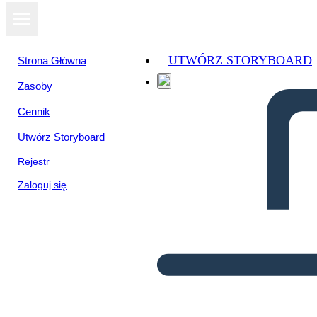
UTWÓRZ STORYBOARD
Strona Główna
Zasoby
Cennik
Utwórz Storyboard
Rejestr
Zaloguj się