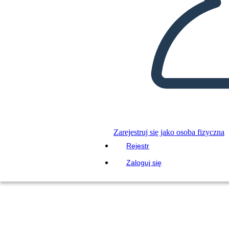
Zarejestruj się jako osoba fizyczna
Rejestr
Zaloguj się