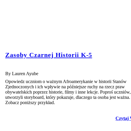
Zasoby Czarnej Historii K-5
By Lauren Ayube
Opowiedz uczniom o ważnym Afroamerykanie w historii Stanów
Zjednoczonych i ich wpływie na późniejsze ruchy na rzecz praw
obywatelskich poprzez historie, filmy i inne lekcje. Poproś uczniów
utworzyli storyboard, który pokazuje, dlaczego ta osoba jest ważna.
Zobacz poniższy przykład.
Czytaj 