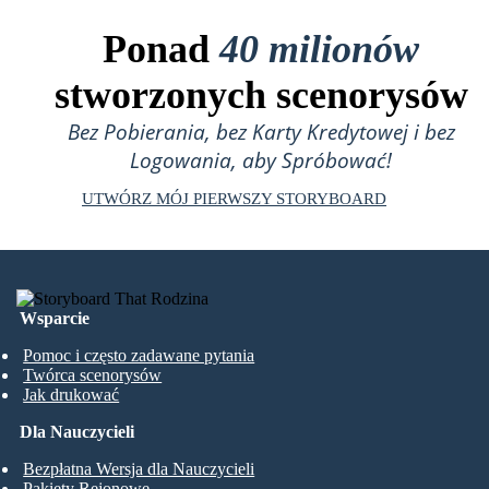
Ponad
40 milionów
stworzonych scenorysów
Bez Pobierania, bez Karty Kredytowej i bez
Logowania, aby Spróbować!
UTWÓRZ MÓJ PIERWSZY STORYBOARD
Wsparcie
Pomoc i często zadawane pytania
Twórca scenorysów
Jak drukować
Dla Nauczycieli
Bezpłatna Wersja dla Nauczycieli
Pakiety Rejonowe