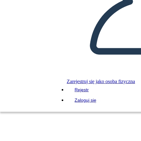
Zarejestruj się jako osoba fizyczna
Rejestr
Zaloguj się