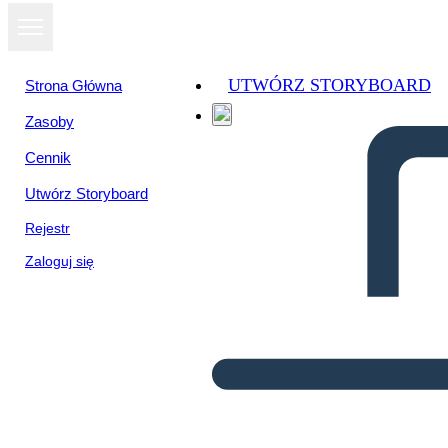
UTWÓRZ STORYBOARD
Strona Główna
Zasoby
Cennik
Utwórz Storyboard
Rejestr
Zaloguj się