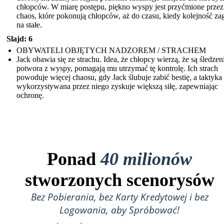
chłopców. W miarę postępu, piękno wyspy jest przyćmione przez 
chaos, które pokonują chłopców, aż do czasu, kiedy kolejność za
na stałe.
Slajd: 6
OBYWATELI OBJĘTYCH NADZOREM / STRACHEM
Jack obawia się ze strachu. Idea, że ​​chłopcy wierzą, że są śledzen
potwora z wyspy, pomagają mu utrzymać tę kontrolę. Ich strach
powoduje więcej chaosu, gdy Jack ślubuje zabić bestię, a taktyka
wykorzystywana przez niego zyskuje większą siłę, zapewniając
ochronę.
Ponad
40 milionów
stworzonych scenorysów
Bez Pobierania, bez Karty Kredytowej i bez
Logowania, aby Spróbować!