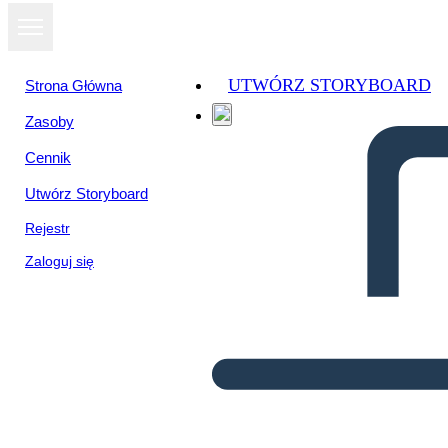
UTWÓRZ STORYBOARD
Strona Główna
Zasoby
Cennik
Utwórz Storyboard
Rejestr
Zaloguj się