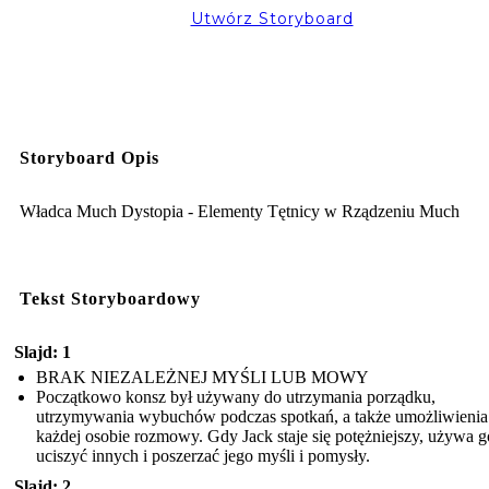
Utwórz Storyboard
Storyboard Opis
Władca Much Dystopia - Elementy Tętnicy w Rządzeniu Much
Tekst Storyboardowy
Slajd: 1
BRAK NIEZALEŻNEJ MYŚLI LUB MOWY
Początkowo konsz był używany do utrzymania porządku,
utrzymywania wybuchów podczas spotkań, a także umożliwienia
każdej osobie rozmowy. Gdy Jack staje się potężniejszy, używa g
uciszyć innych i poszerzać jego myśli i pomysły.
Slajd: 2