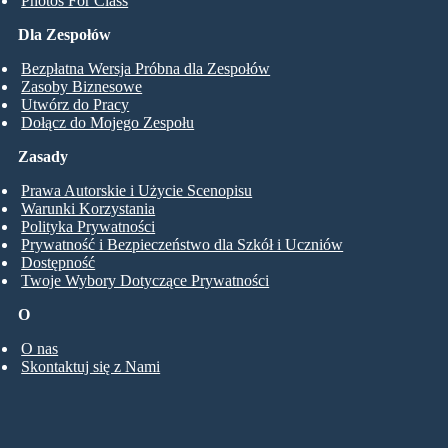
Photos For Class
Dla Zespołów
Bezpłatna Wersja Próbna dla Zespołów
Zasoby Biznesowe
Utwórz do Pracy
Dołącz do Mojego Zespołu
Zasady
Prawa Autorskie i Użycie Scenopisu
Warunki Korzystania
Polityka Prywatności
Prywatność i Bezpieczeństwo dla Szkół i Uczniów
Dostępność
Twoje Wybory Dotyczące Prywatności
O
O nas
Skontaktuj się z Nami