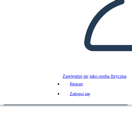
Zarejestruj się jako osoba fizyczna
Rejestr
Zaloguj się