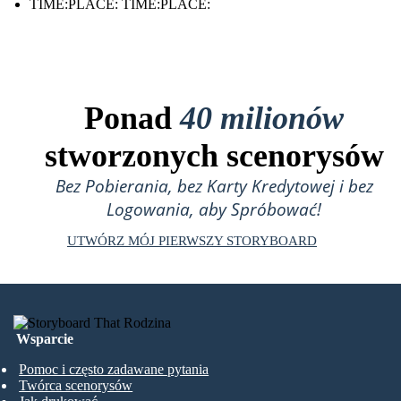
TIME:PLACE: TIME:PLACE:
Ponad
40 milionów
stworzonych scenorysów
Bez Pobierania, bez Karty Kredytowej i bez
Logowania, aby Spróbować!
UTWÓRZ MÓJ PIERWSZY STORYBOARD
Wsparcie
Pomoc i często zadawane pytania
Twórca scenorysów