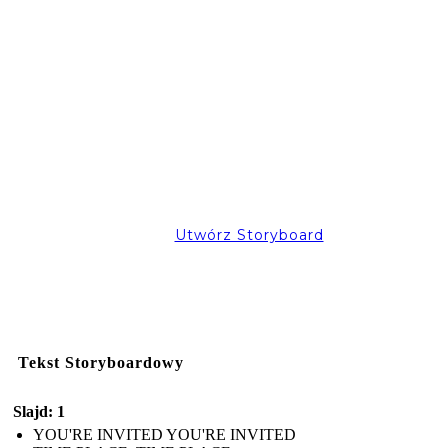
Utwórz Storyboard
Tekst Storyboardowy
Slajd: 1
YOU'RE INVITED YOU'RE INVITED