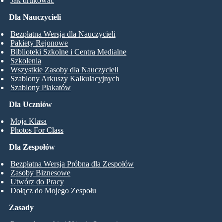
Jak drukować
Dla Nauczycieli
Bezpłatna Wersja dla Nauczycieli
Pakiety Rejonowe
Biblioteki Szkolne i Centra Medialne
Szkolenia
Wszystkie Zasoby dla Nauczycieli
Szablony Arkuszy Kalkulacyjnych
Szablony Plakatów
Dla Uczniów
Moja Klasa
Photos For Class
Dla Zespołów
Bezpłatna Wersja Próbna dla Zespołów
Zasoby Biznesowe
Utwórz do Pracy
Dołącz do Mojego Zespołu
Zasady