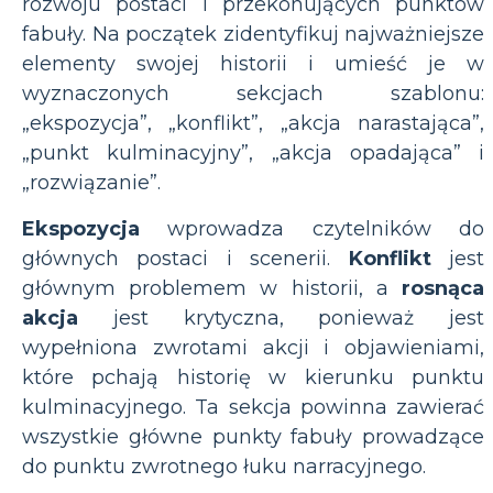
rozwoju postaci i przekonujących punktów
fabuły. Na początek zidentyfikuj najważniejsze
elementy swojej historii i umieść je w
wyznaczonych sekcjach szablonu:
„ekspozycja”, „konflikt”, „akcja narastająca”,
„punkt kulminacyjny”, „akcja opadająca” i
„rozwiązanie”.
Ekspozycja
wprowadza czytelników do
głównych postaci i scenerii.
Konflikt
jest
głównym problemem w historii, a
rosnąca
akcja
jest krytyczna, ponieważ jest
wypełniona zwrotami akcji i objawieniami,
które pchają historię w kierunku punktu
kulminacyjnego. Ta sekcja powinna zawierać
wszystkie główne punkty fabuły prowadzące
do punktu zwrotnego łuku narracyjnego.