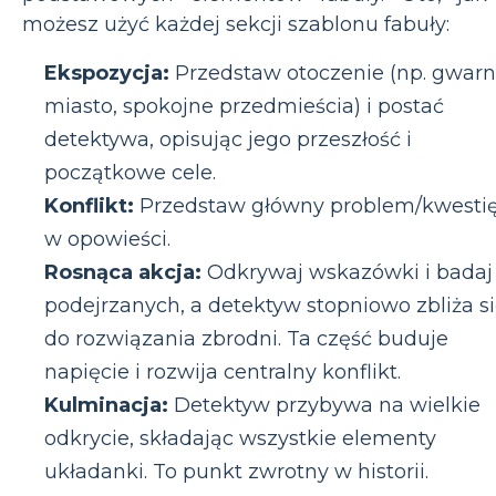
możesz użyć każdej sekcji szablonu fabuły:
Ekspozycja:
Przedstaw otoczenie (np. gwar
miasto, spokojne przedmieścia) i postać
detektywa, opisując jego przeszłość i
początkowe cele.
Konflikt:
Przedstaw główny problem/kwesti
w opowieści.
Rosnąca akcja:
Odkrywaj wskazówki i badaj
podejrzanych, a detektyw stopniowo zbliża s
do rozwiązania zbrodni. Ta część buduje
napięcie i rozwija centralny konflikt.
Kulminacja:
Detektyw przybywa na wielkie
odkrycie, składając wszystkie elementy
układanki. To punkt zwrotny w historii.