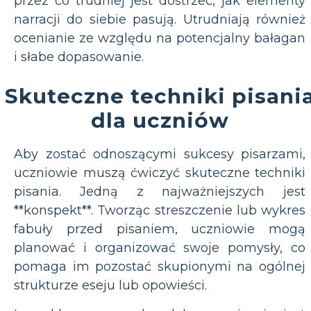
przez co trudniej jest dostrzec, jak elementy
narracji do siebie pasują. Utrudniają również
ocenianie ze względu na potencjalny bałagan
i słabe dopasowanie.
Skuteczne techniki pisani
dla uczniów
Aby zostać odnoszącymi sukcesy pisarzami,
uczniowie muszą ćwiczyć skuteczne techniki
pisania. Jedną z najważniejszych jest
**konspekt**. Tworząc streszczenie lub wykres
fabuły przed pisaniem, uczniowie mogą
planować i organizować swoje pomysły, co
pomaga im pozostać skupionymi na ogólnej
strukturze eseju lub opowieści.