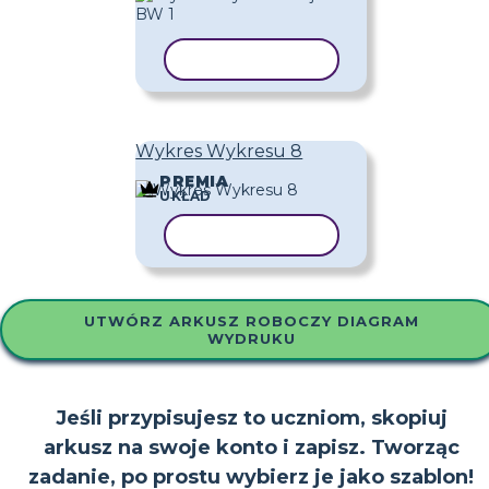
KOPIUJ SZABLON
Wykres Wykresu 8
PREMIA
UKŁAD
KOPIUJ SZABLON
UTWÓRZ ARKUSZ ROBOCZY DIAGRAM
WYDRUKU
Jeśli przypisujesz to uczniom, skopiuj
arkusz na swoje konto i zapisz. Tworząc
zadanie, po prostu wybierz je jako szablon!