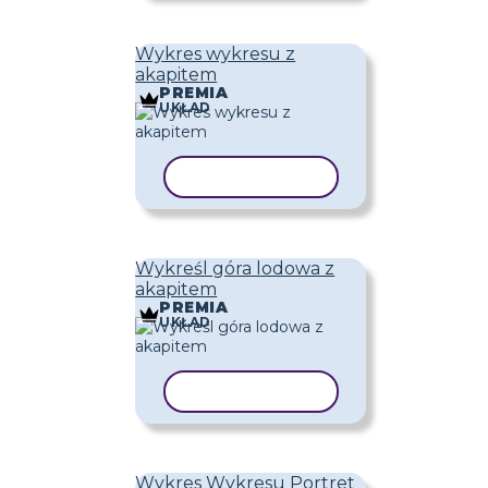
Wykres wykresu z
akapitem
PREMIA
UKŁAD
KOPIUJ SZABLON
Wykreśl góra lodowa z
akapitem
PREMIA
UKŁAD
KOPIUJ SZABLON
Wykres Wykresu Portret