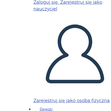
Zaloguj się
Zarejestruj się jako
nauczyciel
Zarejestruj się jako osoba fizyczna
Rejestr