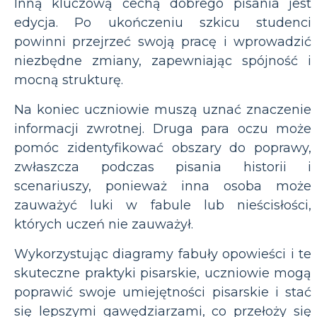
Inną kluczową cechą dobrego pisania jest
edycja. Po ukończeniu szkicu studenci
powinni przejrzeć swoją pracę i wprowadzić
niezbędne zmiany, zapewniając spójność i
mocną strukturę.
Na koniec uczniowie muszą uznać znaczenie
informacji zwrotnej. Druga para oczu może
pomóc zidentyfikować obszary do poprawy,
zwłaszcza podczas pisania historii i
scenariuszy, ponieważ inna osoba może
zauważyć luki w fabule lub nieścisłości,
których uczeń nie zauważył.
Wykorzystując diagramy fabuły opowieści i te
skuteczne praktyki pisarskie, uczniowie mogą
poprawić swoje umiejętności pisarskie i stać
się lepszymi gawędziarzami, co przełoży się