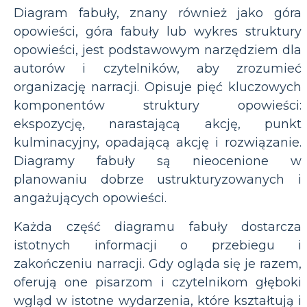
Diagram fabuły, znany również jako góra
opowieści, góra fabuły lub wykres struktury
opowieści, jest podstawowym narzędziem dla
autorów i czytelników, aby zrozumieć
organizację narracji. Opisuje pięć kluczowych
komponentów struktury opowieści:
ekspozycję, narastającą akcję, punkt
kulminacyjny, opadającą akcję i rozwiązanie.
Diagramy fabuły są nieocenione w
planowaniu dobrze ustrukturyzowanych i
angażujących opowieści.
Każda część diagramu fabuły dostarcza
istotnych informacji o przebiegu i
zakończeniu narracji. Gdy ogląda się je razem,
oferują one pisarzom i czytelnikom głęboki
wgląd w istotne wydarzenia, które kształtują i