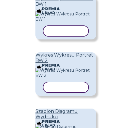
BW 1
PREMIA
UKŁAD
KOPIUJ SZABLON
Wykres Wykresu Portret
BW 2
PREMIA
UKŁAD
KOPIUJ SZABLON
Szablon Diagramu
Wydruku
PREMIA
UKŁAD