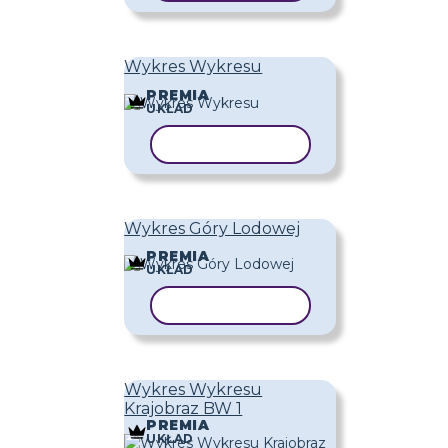
Wykres Wykresu
PREMIA
UKŁAD
KOPIUJ SZABLON
Wykres Góry Lodowej
PREMIA
UKŁAD
KOPIUJ SZABLON
Wykres Wykresu
Krajobraz BW 1
PREMIA
UKŁAD