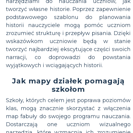
narzędziami do nauczania uczniów, jak
tworzyć własne historie. Poprzez zapewnienie
podstawowego szablonu do planowania
historii nauczyciele mogą pomóc uczniom
zrozumieć strukturę i przepływ pisania. Dzięki
wskazówkom uczniowie będą w stanie
tworzyć najbardziej ekscytujące części swoich
narracji, co doprowadzi do powstania
wyjątkowych i wciągających historii.
Jak mapy działek pomagają
szkołom
Szkoły, których celem jest poprawa poziomów
klas, mogą znacznie skorzystać z włączenia
map fabuły do swojego programu nauczania.
Dostarczają one uczniom wizualnego
narzędzia, które wzmacnia ich zrozumienie