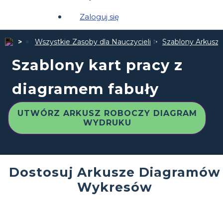
Zaloguj się
Wszystkie Zasoby dla Nauczycieli
Szablony Arkuszy
Szablony kart pracy z
diagramem fabuły
UTWÓRZ ARKUSZ ROBOCZY DIAGRAM
WYDRUKU
Dostosuj Arkusze Diagramów
Wykresów