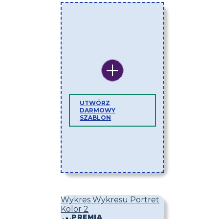
UTWÓRZ
DARMOWY
SZABLON
Wykres Wykresu Portret
Kolor 2
PREMIA