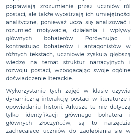
poprawiają zrozumienie przez uczniów ról
postaci, ale także wyostrzają ich umiejętności
analityczne, ponieważ uczą się analizować i
rozumieć motywacje, działania i wpływy
głównych bohaterów. Porównując i
kontrastując bohaterów i antagonistów w
różnych tekstach, uczniowie zyskują głębszą
wiedzę na temat struktur narracyjnych i
rozwoju postaci, wzbogacając swoje ogólne
doświadczenie literackie.
Wykorzystanie tych zajęć w klasie ożywia
dynamiczną interakcję postaci w literaturze i
opowiadaniu historii. Arkusze te nie dotyczą
tylko identyfikacji głównego bohatera i
głównych złoczyńców; są to narzędzia
zachęcające uczniów do zagłębiania się w