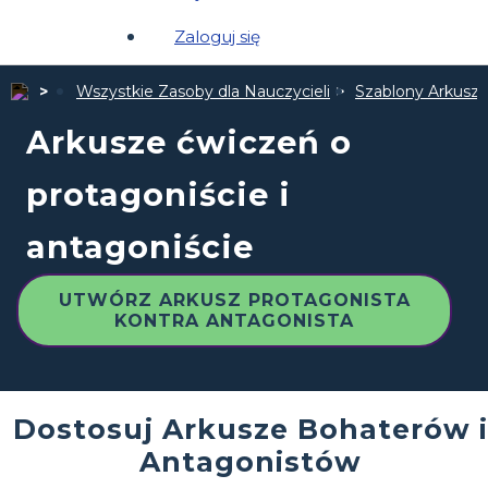
Zaloguj się
Wszystkie Zasoby dla Nauczycieli
Szablony Arkuszy
Arkusze ćwiczeń o
protagoniście i
antagoniście
UTWÓRZ ARKUSZ PROTAGONISTA
KONTRA ANTAGONISTA
Dostosuj Arkusze Bohaterów i
Antagonistów