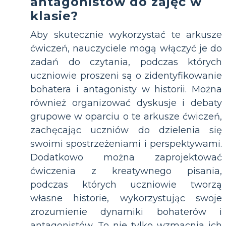
antagonistów do zajęć w
klasie?
Aby skutecznie wykorzystać te arkusze
ćwiczeń, nauczyciele mogą włączyć je do
zadań do czytania, podczas których
uczniowie proszeni są o zidentyfikowanie
bohatera i antagonisty w historii. Można
również organizować dyskusje i debaty
grupowe w oparciu o te arkusze ćwiczeń,
zachęcając uczniów do dzielenia się
swoimi spostrzeżeniami i perspektywami.
Dodatkowo można zaprojektować
ćwiczenia z kreatywnego pisania,
podczas których uczniowie tworzą
własne historie, wykorzystując swoje
zrozumienie dynamiki bohaterów i
antagonistów. To nie tylko wzmacnia ich