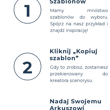
Szablonów
1
Mamy mnóstwo
szablonów do wyboru.
Spójrz na nasz przykład i
znajdź inspirację!
Kliknij „Kopiuj
szablon”
2
Gdy to zrobisz, zostaniesz
przekierowany do
kreatora scenorysu.
Nadaj Swojemu
Arkuszowi