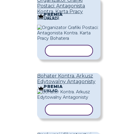
Organizator Grafiki
Postaci: Antagonista
Kontra. Karta Pracy
PREMIA
Bohatera
UKŁAD
KOPIUJ SZABLON
Bohater Kontra. Arkusz
Edytowalny Antagonisty
PREMIA
UKŁAD
KOPIUJ SZABLON