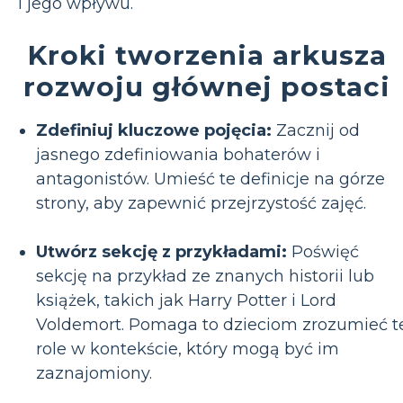
i jego wpływu.
Kroki tworzenia arkusza
rozwoju głównej postaci
Zdefiniuj kluczowe pojęcia:
Zacznij od
jasnego zdefiniowania bohaterów i
antagonistów. Umieść te definicje na górze
strony, aby zapewnić przejrzystość zajęć.
Utwórz sekcję z przykładami:
Poświęć
sekcję na przykład ze znanych historii lub
książek, takich jak Harry Potter i Lord
Voldemort. Pomaga to dzieciom zrozumieć t
role w kontekście, który mogą być im
zaznajomiony.