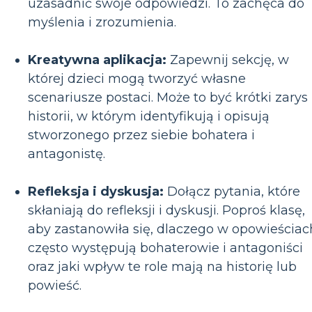
uzasadnić swoje odpowiedzi. To zachęca do
myślenia i zrozumienia.
Kreatywna aplikacja:
Zapewnij sekcję, w
której dzieci mogą tworzyć własne
scenariusze postaci. Może to być krótki zarys
historii, w którym identyfikują i opisują
stworzonego przez siebie bohatera i
antagonistę.
Refleksja i dyskusja:
Dołącz pytania, które
skłaniają do refleksji i dyskusji. Poproś klasę,
aby zastanowiła się, dlaczego w opowieściac
często występują bohaterowie i antagoniści
oraz jaki wpływ te role mają na historię lub
powieść.