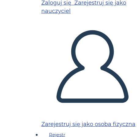
Zaloguj się
Zarejestruj się jako
nauczyciel
Zarejestruj się jako osoba fizyczna
Rejestr