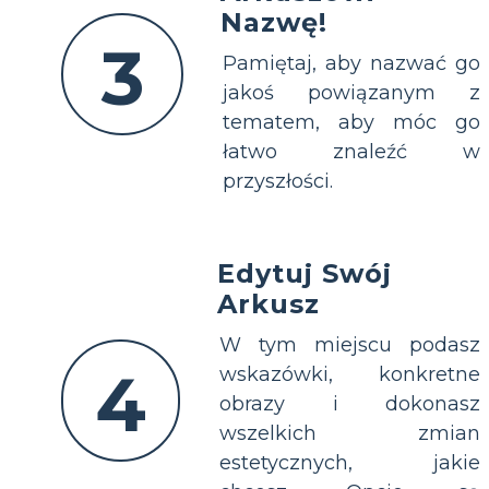
Nazwę!
3
Pamiętaj, aby nazwać go
jakoś powiązanym z
tematem, aby móc go
łatwo znaleźć w
przyszłości.
Edytuj Swój
Arkusz
W tym miejscu podasz
4
wskazówki, konkretne
obrazy i dokonasz
wszelkich zmian
estetycznych, jakie