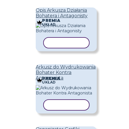
Opis Arkusza Działania
Bohatera i Antagonisty
PREMIA
UKŁAD
KOPIUJ SZABLON
Arkusz do Wydrukowania
Bohater Kontra
Antagonista
PREMIA
UKŁAD
KOPIUJ SZABLON