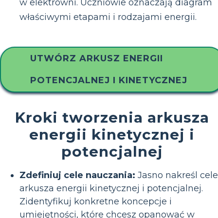
w elektrowni. Uczniowie oznaczają diagram
właściwymi etapami i rodzajami energii.
UTWÓRZ ARKUSZ ENERGII
POTENCJALNEJ I KINETYCZNEJ
Kroki tworzenia arkusza
energii kinetycznej i
potencjalnej
Zdefiniuj cele nauczania:
Jasno nakreśl cele
arkusza energii kinetycznej i potencjalnej.
Zidentyfikuj konkretne koncepcje i
umiejętności, które chcesz opanować w