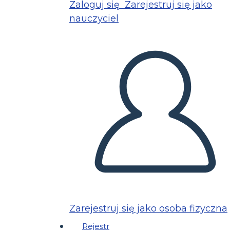
Zaloguj się
Zarejestruj się jako
nauczyciel
Zarejestruj się jako osoba fizyczna
Rejestr