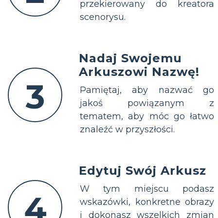
przekierowany do kreatora
scenorysu.
Nadaj Swojemu
Arkuszowi Nazwę!
3
Pamiętaj, aby nazwać go
jakoś powiązanym z
tematem, aby móc go łatwo
znaleźć w przyszłości.
Edytuj Swój Arkusz
W tym miejscu podasz
4
wskazówki, konkretne obrazy
i dokonasz wszelkich zmian