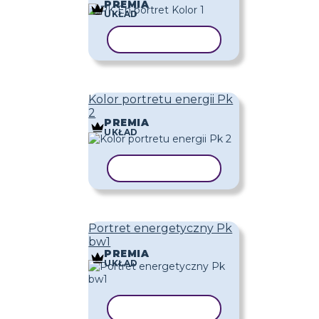
PREMIA
UKŁAD
KOPIUJ SZABLON
Kolor portretu energii Pk
2
PREMIA
UKŁAD
KOPIUJ SZABLON
Portret energetyczny Pk
bw1
PREMIA
UKŁAD
KOPIUJ SZABLON