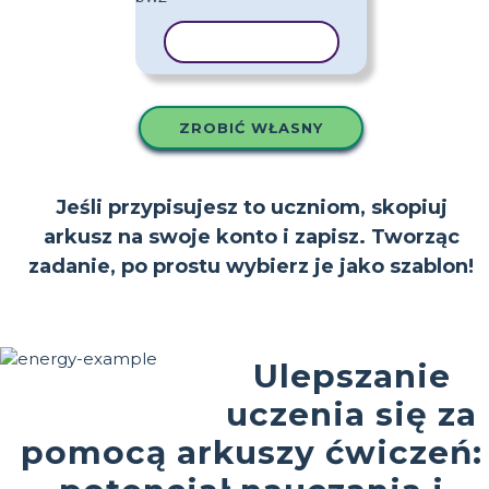
KOPIUJ SZABLON
ZROBIĆ WŁASNY
Jeśli przypisujesz to uczniom, skopiuj
arkusz na swoje konto i zapisz. Tworząc
zadanie, po prostu wybierz je jako szablon!
Ulepszanie
uczenia się za
pomocą arkuszy ćwiczeń: