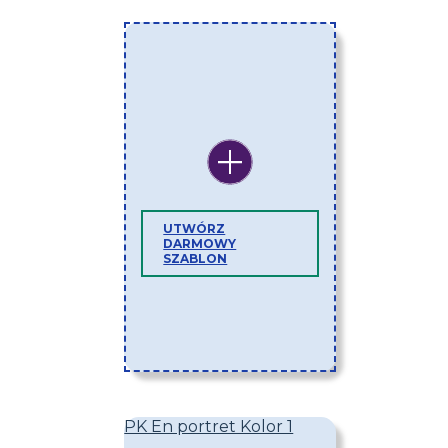
UTWÓRZ
DARMOWY
SZABLON
PK En portret Kolor 1