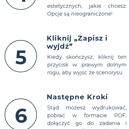
estetycznych, jakie chcesz.
Opcje są nieograniczone!
Kliknij „Zapisz i
wyjdź”
5
Kiedy skończysz, kliknij ten
przycisk w prawym dolnym
rogu, aby wyjść ze scenorysu.
Następne Kroki
6
Stąd możesz wydrukować,
pobrać w formacie PDF,
dołączyć go do zadania i