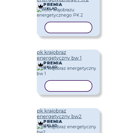
PREMIA
UKŁAD
KOPIUJ SZABLON
pk krajobraz
energetyczny bw 1
PREMIA
UKŁAD
KOPIUJ SZABLON
pk krajobraz
energetyczny bw2
PREMIA
UKŁAD