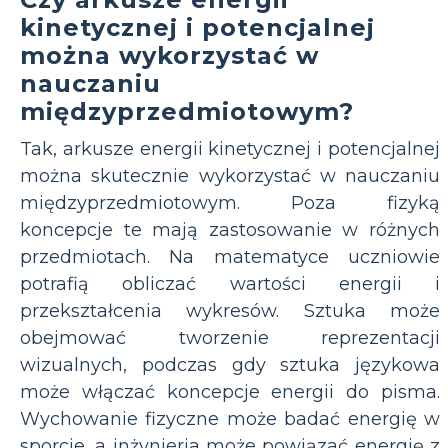
kinetycznej i potencjalnej
można wykorzystać w
nauczaniu
międzyprzedmiotowym?
Tak, arkusze energii kinetycznej i potencjalnej
można skutecznie wykorzystać w nauczaniu
międzyprzedmiotowym. Poza fizyką
koncepcje te mają zastosowanie w różnych
przedmiotach. Na matematyce uczniowie
potrafią obliczać wartości energii i
przekształcenia wykresów. Sztuka może
obejmować tworzenie reprezentacji
wizualnych, podczas gdy sztuka językowa
może włączać koncepcje energii do pisma.
Wychowanie fizyczne może badać energię w
sporcie, a inżynieria może powiązać energię z