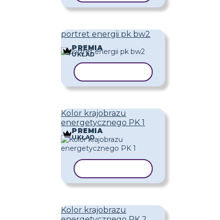
portret energii pk bw2
PREMIA
UKŁAD
KOPIUJ SZABLON
Kolor krajobrazu
energetycznego PK 1
PREMIA
UKŁAD
KOPIUJ SZABLON
Kolor krajobrazu
energetycznego PK 2