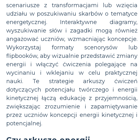
scenariusze z transformacjami lub wzięcia
udziału w poszukiwaniu skarbów o tematyce
energetycznej. Interaktywne diagramy,
wyszukiwanie słów i zagadki mogą również
angażować uczniów, wzmacniając koncepcje.
Wykorzystaj formaty scenorysów lub
flipbooków, aby wizualnie przedstawić zmiany
energii i włączyć ćwiczenia polegające na
wycinaniu i wklejaniu w celu praktycznej
nauki. Te strategie arkuszy ćwiczeń
dotyczących potencjału twórczego i energii
kinetycznej łączą edukację z przyjemnością,
zwiększając zrozumienie i zapamiętywanie
przez uczniów koncepcji energii kinetycznej i
potencjalnej.
Czy arkusze energii