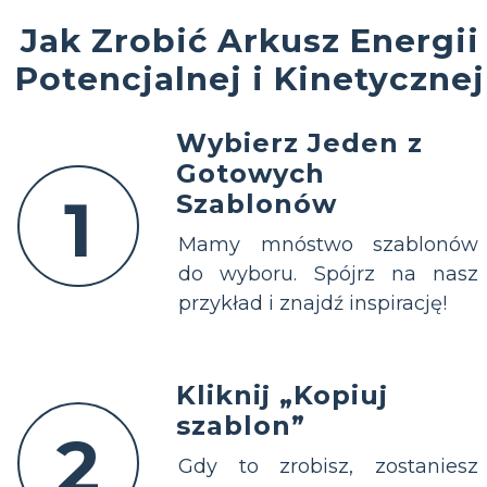
Jak Zrobić Arkusz Energii
Potencjalnej i Kinetycznej
Wybierz Jeden z
Gotowych
1
Szablonów
Mamy mnóstwo szablonów
do wyboru. Spójrz na nasz
przykład i znajdź inspirację!
Kliknij „Kopiuj
szablon”
2
Gdy to zrobisz, zostaniesz