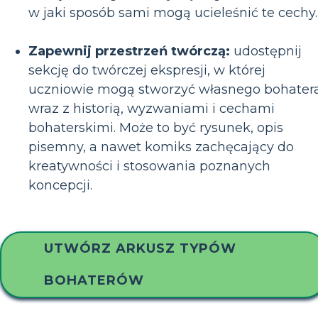
w jaki sposób sami mogą ucieleśnić te cechy.
Zapewnij przestrzeń twórczą:
udostępnij
sekcję do twórczej ekspresji, w której
uczniowie mogą stworzyć własnego bohatera
wraz z historią, wyzwaniami i cechami
bohaterskimi. Może to być rysunek, opis
pisemny, a nawet komiks zachęcający do
kreatywności i stosowania poznanych
koncepcji.
UTWÓRZ ARKUSZ TYPÓW
BOHATERÓW