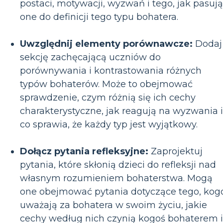
postaci, motywacji, wyzwań i tego, jak pasują
one do definicji tego typu bohatera.
Uwzględnij elementy porównawcze:
Dodaj
sekcję zachęcającą uczniów do
porównywania i kontrastowania różnych
typów bohaterów. Może to obejmować
sprawdzenie, czym różnią się ich cechy
charakterystyczne, jak reagują na wyzwania i
co sprawia, że każdy typ jest wyjątkowy.
Dołącz pytania refleksyjne:
Zaprojektuj
pytania, które skłonią dzieci do refleksji nad
własnym rozumieniem bohaterstwa. Mogą
one obejmować pytania dotyczące tego, kog
uważają za bohatera w swoim życiu, jakie
cechy według nich czynią kogoś bohaterem i