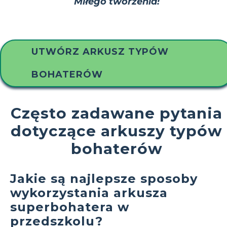
Miłego tworzenia!
UTWÓRZ ARKUSZ TYPÓW
BOHATERÓW
Często zadawane pytania
dotyczące arkuszy typów
bohaterów
Jakie są najlepsze sposoby
wykorzystania arkusza
superbohatera w
przedszkolu?