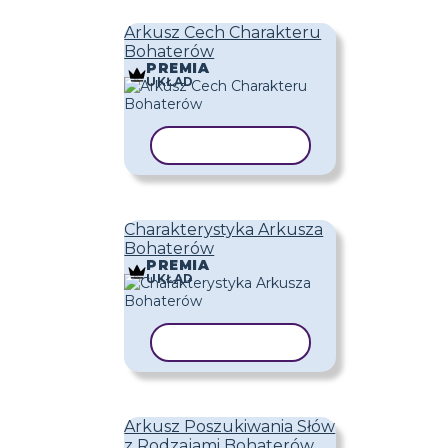
Arkusz Cech Charakteru
Bohaterów
PREMIA
UKŁAD
KOPIUJ SZABLON
Charakterystyka Arkusza
Bohaterów
PREMIA
UKŁAD
KOPIUJ SZABLON
Arkusz Poszukiwania Słów
z Rodzajami Bohaterów