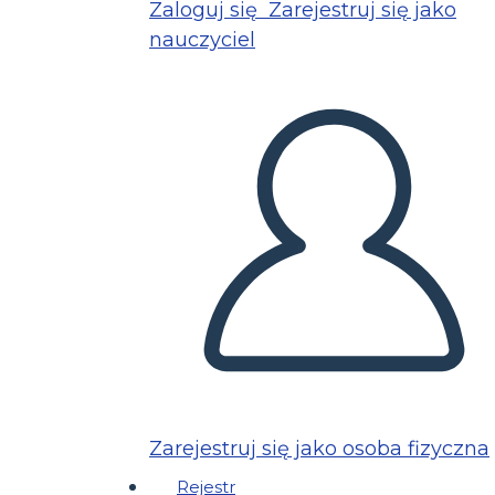
Zaloguj się
Zarejestruj się jako
nauczyciel
Zarejestruj się jako osoba fizyczna
Rejestr