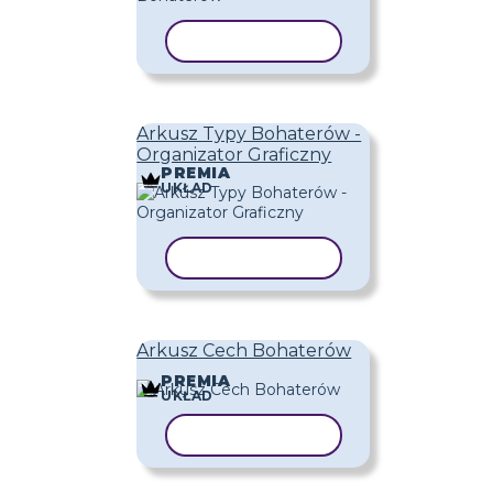
KOPIUJ SZABLON
Arkusz Typy Bohaterów -
Organizator Graficzny
PREMIA
UKŁAD
KOPIUJ SZABLON
Arkusz Cech Bohaterów
PREMIA
UKŁAD
KOPIUJ SZABLON