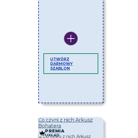
UTWÓRZ
DARMOWY
SZABLON
Co czyni z nich Arkusz
Bohatera
PREMIA
UKŁAD