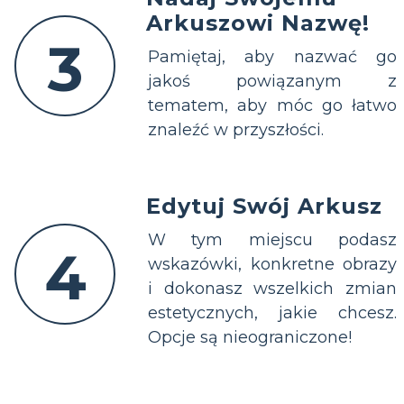
Arkuszowi Nazwę!
3
Pamiętaj, aby nazwać go
jakoś powiązanym z
tematem, aby móc go łatwo
znaleźć w przyszłości.
Edytuj Swój Arkusz
W tym miejscu podasz
4
wskazówki, konkretne obrazy
i dokonasz wszelkich zmian
estetycznych, jakie chcesz.
Opcje są nieograniczone!