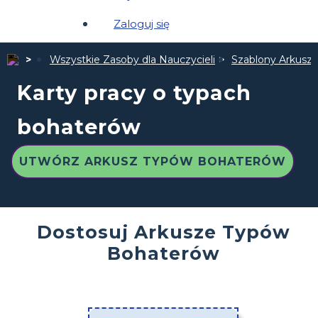
Zaloguj się
Wszystkie Zasoby dla Nauczycieli
Szablony Arkuszy
Karty pracy o typach
bohaterów
UTWÓRZ ARKUSZ TYPÓW BOHATERÓW
Dostosuj Arkusze Typów
Bohaterów