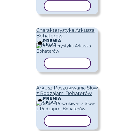
KOPIUJ SZABLON
Charakterystyka Arkusza
Bohaterów
PREMIA
UKŁAD
KOPIUJ SZABLON
Arkusz Poszukiwania Słów
z Rodzajami Bohaterów
PREMIA
UKŁAD
KOPIUJ SZABLON