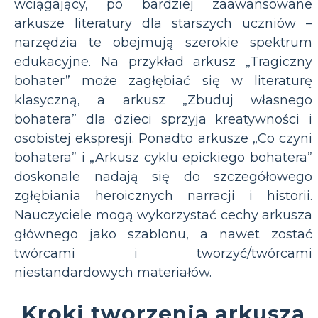
wciągający, po bardziej zaawansowane
arkusze literatury dla starszych uczniów –
narzędzia te obejmują szerokie spektrum
edukacyjne. Na przykład arkusz „Tragiczny
bohater” może zagłębiać się w literaturę
klasyczną, a arkusz „Zbuduj własnego
bohatera” dla dzieci sprzyja kreatywności i
osobistej ekspresji. Ponadto arkusze „Co czyni
bohatera” i „Arkusz cyklu epickiego bohatera”
doskonale nadają się do szczegółowego
zgłębiania heroicznych narracji i historii.
Nauczyciele mogą wykorzystać cechy arkusza
głównego jako szablonu, a nawet zostać
twórcami i tworzyć/twórcami
niestandardowych materiałów.
Kroki tworzenia arkusza