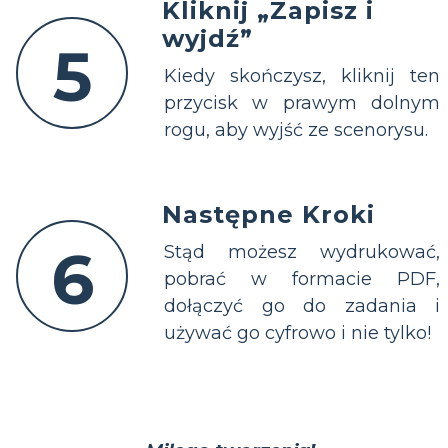
Kliknij „Zapisz i
wyjdź”
5
Kiedy skończysz, kliknij ten
przycisk w prawym dolnym
rogu, aby wyjść ze scenorysu.
Następne Kroki
6
Stąd możesz wydrukować,
pobrać w formacie PDF,
dołączyć go do zadania i
używać go cyfrowo i nie tylko!