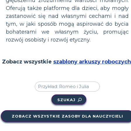
głębszemu zrozumieniu wartości moralnych.
Oferują także platformę dla dzieci, aby mogły
zastanowić się nad własnymi cechami i nad
tym, w jaki sposób mogą aspirować do bycia
bohaterami we własnym życiu, promując
rozwój osobisty i rozwój etyczny.
Zobacz wszystkie
szablony arkuszy roboczych
SZUKAJ
ZOBACZ WSZYSTKIE ZASOBY DLA NAUCZYCIELI