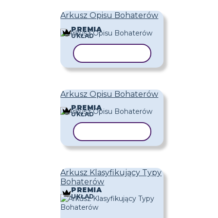
Arkusz Opisu Bohaterów
PREMIA
UKŁAD
KOPIUJ SZABLON
Arkusz Opisu Bohaterów
PREMIA
UKŁAD
KOPIUJ SZABLON
Arkusz Klasyfikujący Typy
Bohaterów
PREMIA
UKŁAD