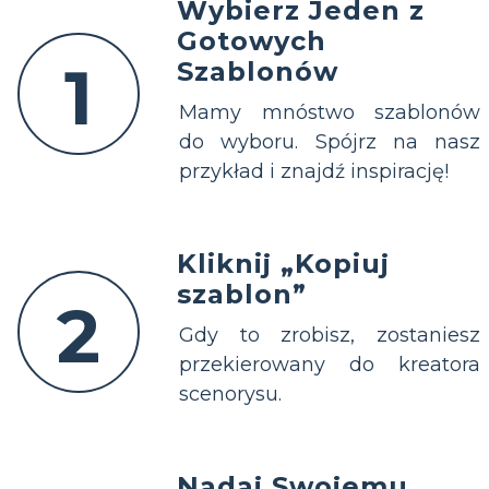
Wybierz Jeden z
Gotowych
1
Szablonów
Mamy mnóstwo szablonów
do wyboru. Spójrz na nasz
przykład i znajdź inspirację!
Kliknij „Kopiuj
szablon”
2
Gdy to zrobisz, zostaniesz
przekierowany do kreatora
scenorysu.
Nadaj Swojemu