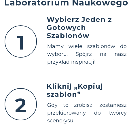
Laboratorium Naukowego
Wybierz Jeden z
Gotowych
1
Szablonów
Mamy wiele szablonów do
wyboru. Spójrz na nasz
przykład inspiracji!
Kliknij „Kopiuj
szablon”
2
Gdy to zrobisz, zostaniesz
przekierowany do twórcy
scenorysu.