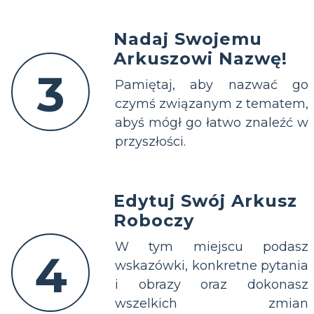
Nadaj Swojemu
Arkuszowi Nazwę!
3
Pamiętaj, aby nazwać go
czymś związanym z tematem,
abyś mógł go łatwo znaleźć w
przyszłości.
Edytuj Swój Arkusz
Roboczy
W tym miejscu podasz
4
wskazówki, konkretne pytania
i obrazy oraz dokonasz
wszelkich zmian