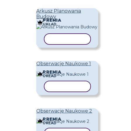
Arkusz Planowania
Budowy
PREMIA
UKŁAD
KOPIUJ SZABLON
Obserwacje Naukowe 1
PREMIA
UKŁAD
KOPIUJ SZABLON
Obserwacje Naukowe 2
PREMIA
UKŁAD