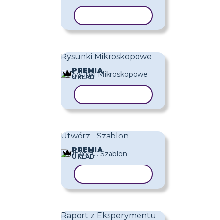
KOPIUJ SZABLON
Rysunki Mikroskopowe
PREMIA
UKŁAD
KOPIUJ SZABLON
Utwórz... Szablon
PREMIA
UKŁAD
KOPIUJ SZABLON
Raport z Eksperymentu