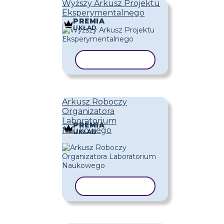
Wyższy Arkusz Projektu
Eksperymentalnego
PREMIA
UKŁAD
KOPIUJ SZABLON
Arkusz Roboczy
Organizatora
Laboratorium
PREMIA
Naukowego
UKŁAD
KOPIUJ SZABLON