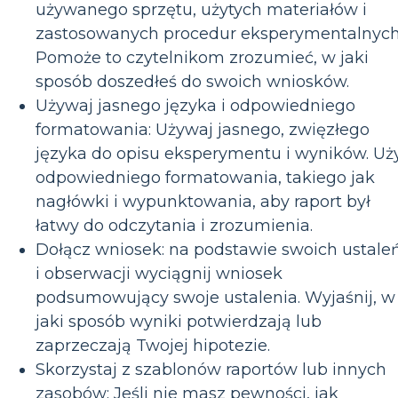
używanego sprzętu, użytych materiałów i
zastosowanych procedur eksperymentalnych
Pomoże to czytelnikom zrozumieć, w jaki
sposób doszedłeś do swoich wniosków.
Używaj jasnego języka i odpowiedniego
formatowania: Używaj jasnego, zwięzłego
języka do opisu eksperymentu i wyników. Uż
odpowiedniego formatowania, takiego jak
nagłówki i wypunktowania, aby raport był
łatwy do odczytania i zrozumienia.
Dołącz wniosek: na podstawie swoich ustale
i obserwacji wyciągnij wniosek
podsumowujący swoje ustalenia. Wyjaśnij, w
jaki sposób wyniki potwierdzają lub
zaprzeczają Twojej hipotezie.
Skorzystaj z szablonów raportów lub innych
zasobów: Jeśli nie masz pewności, jak