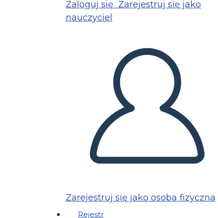
Zaloguj się
Zarejestruj się jako
nauczyciel
Zarejestruj się jako osoba fizyczna
Rejestr