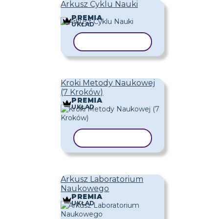
Arkusz Cyklu Nauki
PREMIA
UKŁAD
KOPIUJ SZABLON
Kroki Metody Naukowej
(7 Kroków)
PREMIA
UKŁAD
KOPIUJ SZABLON
Arkusz Laboratorium
Naukowego
PREMIA
UKŁAD