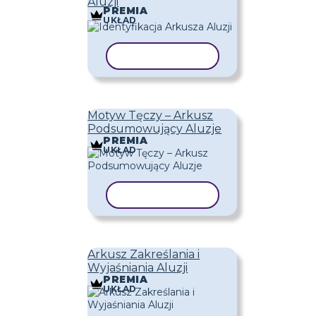
Aluzji
PREMIA
UKŁAD
KOPIUJ SZABLON
Motyw Tęczy – Arkusz
Podsumowujący Aluzje
PREMIA
UKŁAD
KOPIUJ SZABLON
Arkusz Zakreślania i
Wyjaśniania Aluzji
PREMIA
UKŁAD