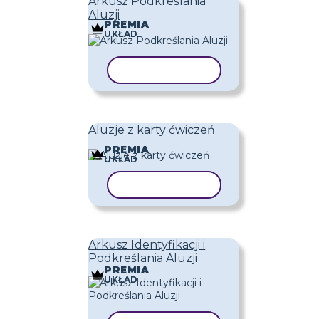
Arkusz Podkreślania
Aluzji
PREMIA
UKŁAD
KOPIUJ SZABLON
Aluzje z karty ćwiczeń
PREMIA
UKŁAD
KOPIUJ SZABLON
Arkusz Identyfikacji i
Podkreślania Aluzji
PREMIA
UKŁAD