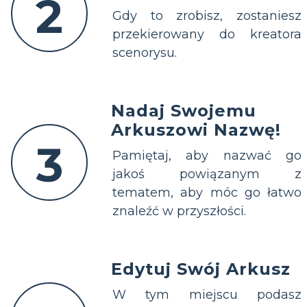
2
Gdy to zrobisz, zostaniesz
przekierowany do kreatora
scenorysu.
Nadaj Swojemu
Arkuszowi Nazwę!
3
Pamiętaj, aby nazwać go
jakoś powiązanym z
tematem, aby móc go łatwo
znaleźć w przyszłości.
Edytuj Swój Arkusz
W tym miejscu podasz