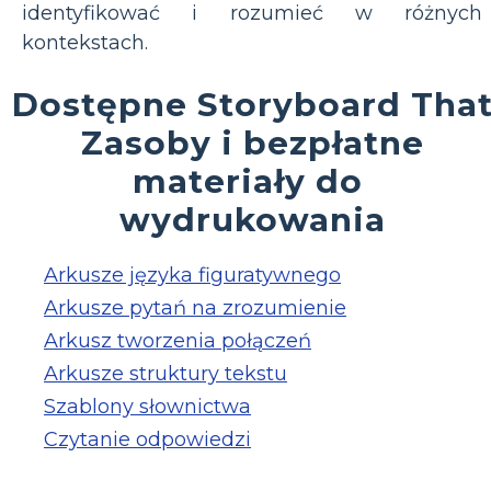
identyfikować i rozumieć w różnych
kontekstach.
Dostępne Storyboard Tha
Zasoby i bezpłatne
materiały do ​​
wydrukowania
Arkusze języka figuratywnego
Arkusze pytań na zrozumienie
Arkusz tworzenia połączeń
Arkusze struktury tekstu
Szablony słownictwa
Czytanie odpowiedzi