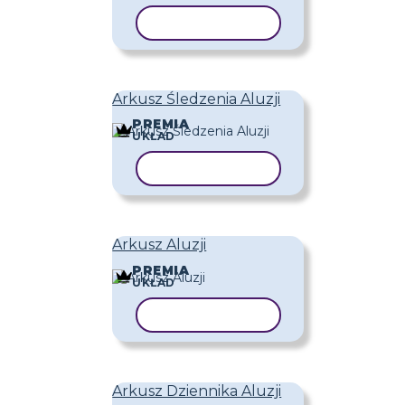
KOPIUJ SZABLON
Arkusz Śledzenia Aluzji
PREMIA
UKŁAD
KOPIUJ SZABLON
Arkusz Aluzji
PREMIA
UKŁAD
KOPIUJ SZABLON
Arkusz Dziennika Aluzji