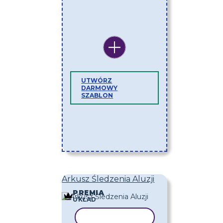
UTWÓRZ
DARMOWY
SZABLON
Arkusz Śledzenia Aluzji
PREMIA
UKŁAD
KOPIUJ SZABLON