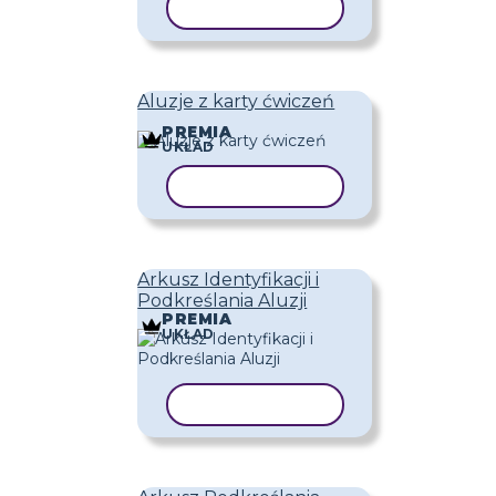
KOPIUJ SZABLON
Aluzje z karty ćwiczeń
PREMIA
UKŁAD
KOPIUJ SZABLON
Arkusz Identyfikacji i
Podkreślania Aluzji
PREMIA
UKŁAD
KOPIUJ SZABLON