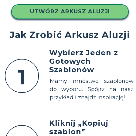
UTWÓRZ ARKUSZ ALUZJI
Jak Zrobić Arkusz Aluzji
Wybierz Jeden z
Gotowych
1
Szablonów
Mamy mnóstwo szablonów
do wyboru. Spójrz na nasz
przykład i znajdź inspirację!
Kliknij „Kopiuj
szablon”