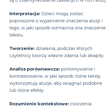
są o zidentyfikowanie zawartych w nich aluzji
Interpretacja:
Dzieci mogą zostać
poproszone o wyjaśnienie znaczenia aluzji i
tego, w jaki sposób wzmacnia ona znaczenie
tekstu.
Tworzenie:
działania, podczas których
czytelnicy tworzą własne zdania lub akapity.
Analiza porównawcza:
porównywanie i
kontrastowanie, w jaki sposób różne teksty
wykorzystują aluzje, aby osiągnąć podobne
lub różne efekty.
Rozumienie kontekstowe:
ćwiczenia