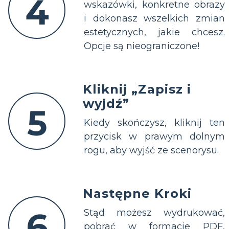
4
wskazówki, konkretne obrazy
i dokonasz wszelkich zmian
estetycznych, jakie chcesz.
Opcje są nieograniczone!
Kliknij „Zapisz i
wyjdź”
5
Kiedy skończysz, kliknij ten
przycisk w prawym dolnym
rogu, aby wyjść ze scenorysu.
Następne Kroki
6
Stąd możesz wydrukować,
pobrać w formacie PDF,