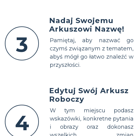
Nadaj Swojemu
Arkuszowi Nazwę!
3
Pamiętaj, aby nazwać go
czymś związanym z tematem,
abyś mógł go łatwo znaleźć w
przyszłości.
Edytuj Swój Arkusz
Roboczy
W tym miejscu podasz
4
wskazówki, konkretne pytania
i obrazy oraz dokonasz
wszelkich zmian