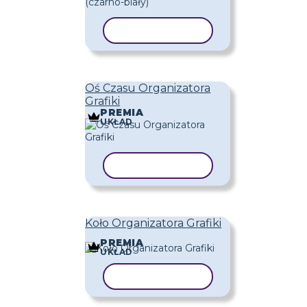
KOPIUJ SZABLON
Oś Czasu Organizatora
Grafiki
PREMIA
UKŁAD
KOPIUJ SZABLON
Koło Organizatora Grafiki
PREMIA
UKŁAD
KOPIUJ SZABLON