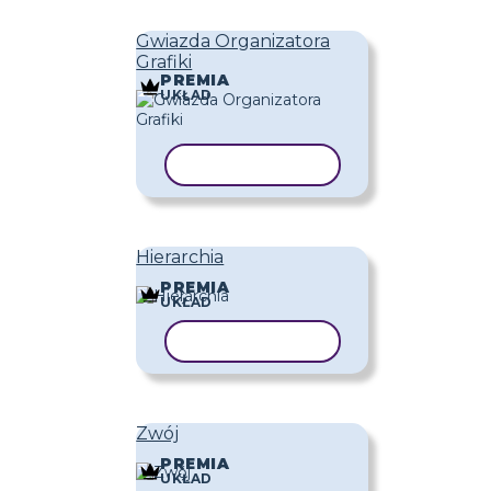
Gwiazda Organizatora
Grafiki
PREMIA
UKŁAD
KOPIUJ SZABLON
Hierarchia
PREMIA
UKŁAD
KOPIUJ SZABLON
Zwój
PREMIA
UKŁAD