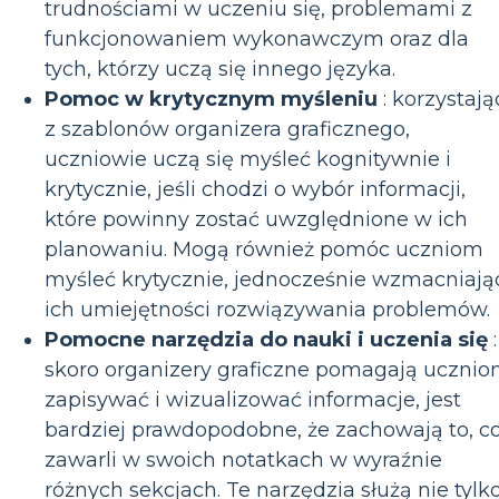
trudnościami w uczeniu się, problemami z
funkcjonowaniem wykonawczym oraz dla
tych, którzy uczą się innego języka.
Pomoc w krytycznym myśleniu
: korzystają
z szablonów organizera graficznego,
uczniowie uczą się myśleć kognitywnie i
krytycznie, jeśli chodzi o wybór informacji,
które powinny zostać uwzględnione w ich
planowaniu. Mogą również pomóc uczniom
myśleć krytycznie, jednocześnie wzmacniają
ich umiejętności rozwiązywania problemów.
Pomocne narzędzia do nauki i uczenia się
:
skoro organizery graficzne pomagają uczni
zapisywać i wizualizować informacje, jest
bardziej prawdopodobne, że zachowają to, c
zawarli w swoich notatkach w wyraźnie
różnych sekcjach. Te narzędzia służą nie tylk