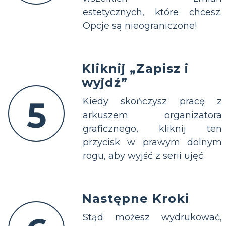
estetycznych, które chcesz.
Opcje są nieograniczone!
Kliknij „Zapisz i
wyjdź”
5
Kiedy skończysz pracę z
arkuszem organizatora
graficznego, kliknij ten
przycisk w prawym dolnym
rogu, aby wyjść z serii ujęć.
Następne Kroki
Stąd możesz wydrukować,