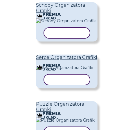
Schody Organizatora
Grafiki
PREMIA
UKŁAD
KOPIUJ SZABLON
Serce Organizatora Grafiki
PREMIA
UKŁAD
KOPIUJ SZABLON
Puzzle Organizatora
Grafiki
PREMIA
UKŁAD