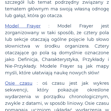
szczegół lub temat podrzędny związany z
tematem głównym ma swoją własną odnogę
lub gałąź, która go otacza.
Model Frayer
: Model Frayer jest
zorganizowany w taki sposób, że cztery pola
lub sekcje otaczają ogólne pojęcie lub słowo
słownictwa w środku organizera. Cztery
otaczające go pola są domyślnie oznaczone
jako Definicja, Charakterystyka, Przykłady i
Nie-Przykłady. Modele Frayer są jak mapy
myśli, które ułatwiają naukę nowych słów!
Osie czasu
: oś czasu jest jak wykres
sekwencji, który pokazuje określone
wydarzenia w porządku chronologicznym,
zwykle z datami, w sposób liniowy. Osie czasu
pomagają uczniom układać wydarzenia w