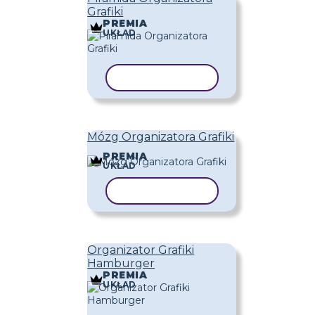
Grafiki
PREMIA
UKŁAD
KOPIUJ SZABLON
Mózg Organizatora Grafiki
PREMIA
UKŁAD
KOPIUJ SZABLON
Organizator Grafiki
Hamburger
PREMIA
UKŁAD