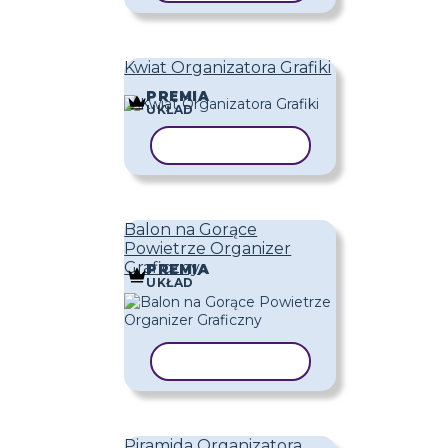
Kwiat Organizatora Grafiki
PREMIA
UKŁAD
KOPIUJ SZABLON
Balon na Gorące
Powietrze Organizer
Graficzny
PREMIA
UKŁAD
KOPIUJ SZABLON
Piramida Organizatora