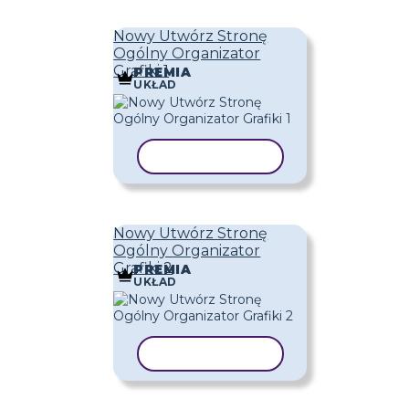
Nowy Utwórz Stronę
Ogólny Organizator
Grafiki 1
PREMIA
UKŁAD
KOPIUJ SZABLON
Nowy Utwórz Stronę
Ogólny Organizator
Grafiki 2
PREMIA
UKŁAD
KOPIUJ SZABLON