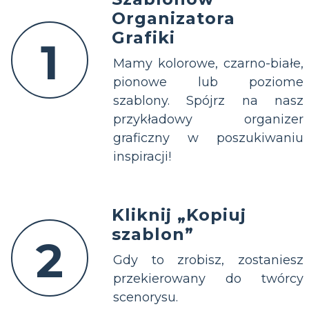
Organizatora
Grafiki
1
Mamy kolorowe, czarno-białe,
pionowe lub poziome
szablony. Spójrz na nasz
przykładowy organizer
graficzny w poszukiwaniu
inspiracji!
Kliknij „Kopiuj
szablon”
2
Gdy to zrobisz, zostaniesz
przekierowany do twórcy
scenorysu.