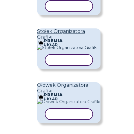
KOPIUJ SZABLON
Stołek Organizatora
Grafiki
PREMIA
UKŁAD
KOPIUJ SZABLON
Ołówek Organizatora
Grafiki
PREMIA
UKŁAD
KOPIUJ SZABLON