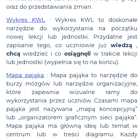
oraz do przedstawiania zmian.
Wykres KWL
: Wykres KWL to doskonałe
narzędzie do wykorzystania na początku
nowej lekcji lub jednostki. Przydatne jest
zapisanie tego, co uczniowie już
wiedzą
,
chcą
wiedzieć i co
osiągnęli
w trakcie lekcji
lub jednostki (wypełnia się to na końcu).
Mapa pająka
: Mapa pająka to narzędzie do
burzy mózgów lub narzędzie organizacyjne,
które zapewnia wizualne ramy do
wykorzystania przez uczniów. Czasami mapa
pająka jest nazywana „mapą koncepcyjną”
lub „organizatorem graficznym sieci pająka”.
Mapa pająka ma główną ideę lub temat w
centrum lub w treści diagramu. Każdy