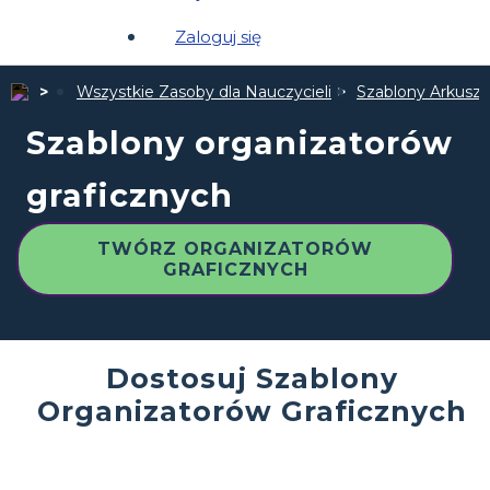
Zaloguj się
Wszystkie Zasoby dla Nauczycieli
Szablony Arkuszy
Szablony organizatorów
graficznych
TWÓRZ ORGANIZATORÓW
GRAFICZNYCH
Dostosuj Szablony
Organizatorów Graficznych