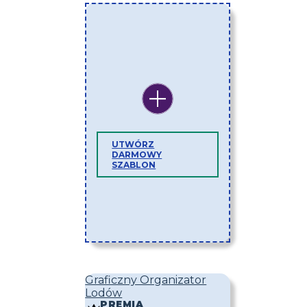
UTWÓRZ
DARMOWY
SZABLON
Graficzny Organizator
Lodów
PREMIA