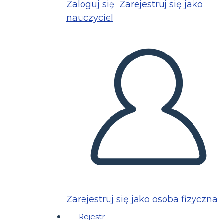
Zaloguj się
Zarejestruj się jako
nauczyciel
Zarejestruj się jako osoba fizyczna
Rejestr