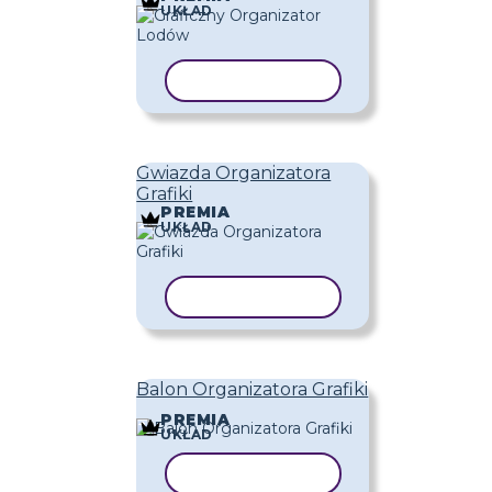
UKŁAD
KOPIUJ SZABLON
Gwiazda Organizatora
Grafiki
PREMIA
UKŁAD
KOPIUJ SZABLON
Balon Organizatora Grafiki
PREMIA
UKŁAD
KOPIUJ SZABLON