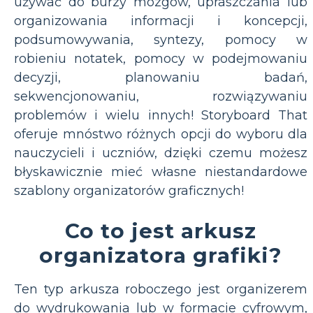
używać do burzy mózgów, upraszczania lub
organizowania informacji i koncepcji,
podsumowywania, syntezy, pomocy w
robieniu notatek, pomocy w podejmowaniu
decyzji, planowaniu badań,
sekwencjonowaniu, rozwiązywaniu
problemów i wielu innych! Storyboard That
oferuje mnóstwo różnych opcji do wyboru dla
nauczycieli i uczniów, dzięki czemu możesz
błyskawicznie mieć własne niestandardowe
szablony organizatorów graficznych!
Co to jest arkusz
organizatora grafiki?
Ten typ arkusza roboczego jest organizerem
do wydrukowania lub w formacie cyfrowym,