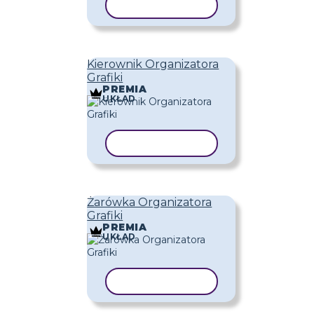
KOPIUJ SZABLON
Kierownik Organizatora
Grafiki
PREMIA
UKŁAD
KOPIUJ SZABLON
Żarówka Organizatora
Grafiki
PREMIA
UKŁAD
KOPIUJ SZABLON