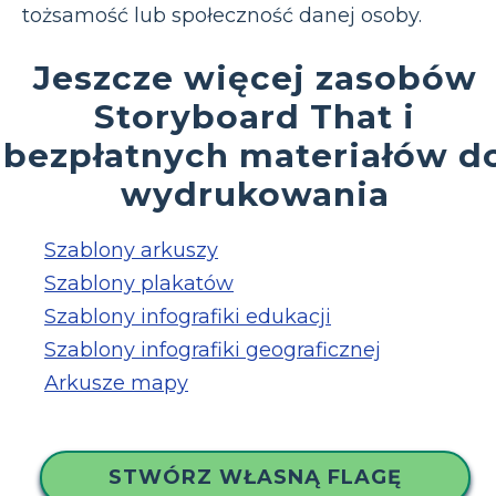
tożsamość lub społeczność danej osoby.
Jeszcze więcej zasobów
Storyboard That i
bezpłatnych materiałów d
wydrukowania
Szablony arkuszy
Szablony plakatów
Szablony infografiki edukacji
Szablony infografiki geograficznej
Arkusze mapy
STWÓRZ WŁASNĄ FLAGĘ