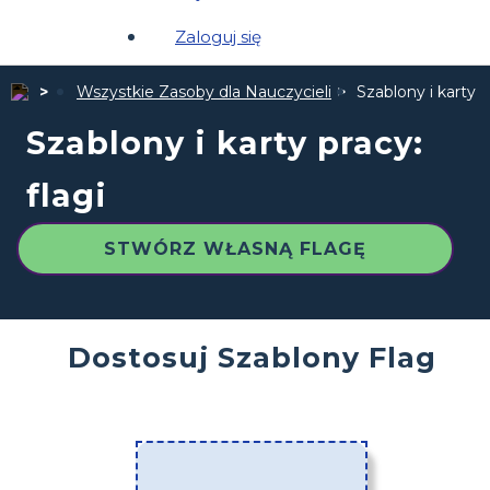
Zaloguj się
Wszystkie Zasoby dla Nauczycieli
Szablony i karty p
Szablony i karty pracy:
flagi
STWÓRZ WŁASNĄ FLAGĘ
Dostosuj Szablony Flag