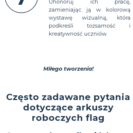
Uhonoruj ich pracę,
zamieniając ją w kolorową
wystawę wizualną, która
podkreśli tożsamość i
kreatywność uczniów.
Miłego tworzenia!
Często zadawane pytania
dotyczące arkuszy
roboczych flag