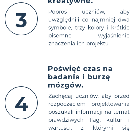
kreatywne.
3
Poproś uczniów, aby
uwzględnili co najmniej dwa
symbole, trzy kolory i krótkie
pisemne wyjaśnienie
znaczenia ich projektu.
Poświęć czas na
badania i burzę
mózgów.
4
Zachęcaj uczniów, aby przed
rozpoczęciem projektowania
poszukali informacji na temat
prawdziwych flag, kultur i
wartości, z którymi się