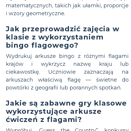
matematycznych, takich jak ułamki, proporcje
i wzory geometryczne.
Jak przeprowadzić zajęcia w
klasie z wykorzystaniem
bingo flagowego?
Wydrukuj arkusze bingo z różnymi flagami
krajów i wykrzycz nazwę kraju lub
ciekawostkę. Uczniowie zaznaczają na
arkuszach właściwą flagę — świetne do
powtórki z geografii lub porannych spotkań.
Jakie są zabawne gry klasowe
wykorzystujące arkusze
ćwiczeń z flagami?
Wypróbuj „Guess the Country”, konkursy