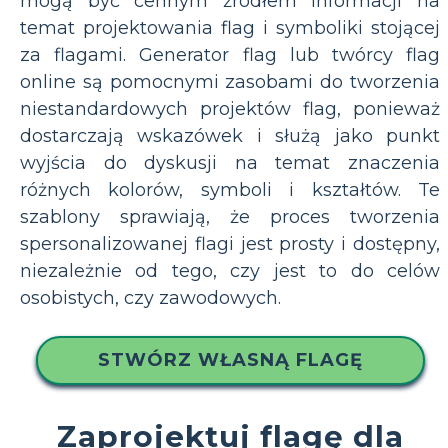
mogą być cennym źródłem informacji na
temat projektowania flag i symboliki stojącej
za flagami. Generator flag lub twórcy flag
online są pomocnymi zasobami do tworzenia
niestandardowych projektów flag, ponieważ
dostarczają wskazówek i służą jako punkt
wyjścia do dyskusji na temat znaczenia
różnych kolorów, symboli i kształtów. Te
szablony sprawiają, że proces tworzenia
spersonalizowanej flagi jest prosty i dostępny,
niezależnie od tego, czy jest to do celów
osobistych, czy zawodowych.
STWÓRZ WŁASNĄ FLAGĘ
Zaprojektuj flagę dla