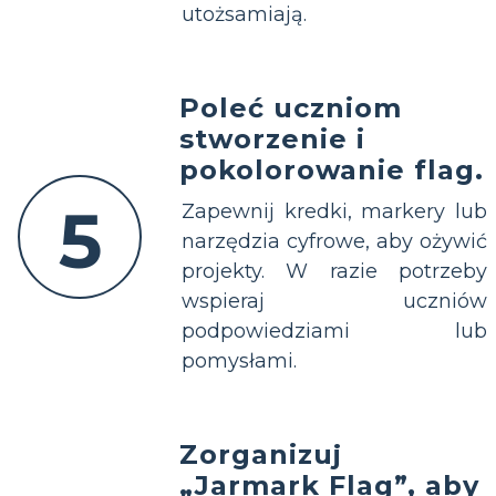
utożsamiają.
Poleć uczniom
stworzenie i
pokolorowanie flag.
5
Zapewnij kredki, markery lub
narzędzia cyfrowe, aby ożywić
projekty. W razie potrzeby
wspieraj uczniów
podpowiedziami lub
pomysłami.
Zorganizuj
„Jarmark Flag”, aby