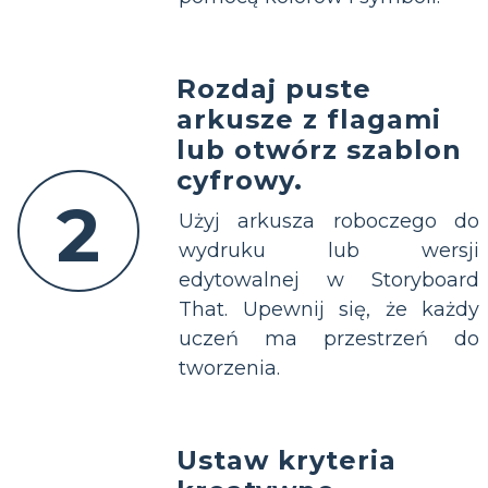
Rozdaj puste
arkusze z flagami
lub otwórz szablon
cyfrowy.
2
Użyj arkusza roboczego do
wydruku lub wersji
edytowalnej w Storyboard
That. Upewnij się, że każdy
uczeń ma przestrzeń do
tworzenia.
Ustaw kryteria