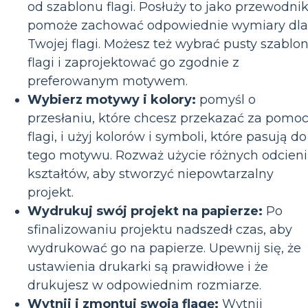
od szablonu flagi. Posłuży to jako przewodnik
pomoże zachować odpowiednie wymiary dla
Twojej flagi. Możesz też wybrać pusty szablo
flagi i zaprojektować go zgodnie z
preferowanym motywem.
Wybierz motywy i kolory:
pomyśl o
przesłaniu, które chcesz przekazać za pomo
flagi, i użyj kolorów i symboli, które pasują do
tego motywu. Rozważ użycie różnych odcieni 
kształtów, aby stworzyć niepowtarzalny
projekt.
Wydrukuj swój projekt na papierze:
Po
sfinalizowaniu projektu nadszedł czas, aby
wydrukować go na papierze. Upewnij się, że
ustawienia drukarki są prawidłowe i że
drukujesz w odpowiednim rozmiarze.
Wytnij i zmontuj swoją flagę:
Wytnij