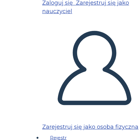
Zaloguj się
Zarejestruj się jako
nauczyciel
Zarejestruj się jako osoba fizyczna
Rejestr