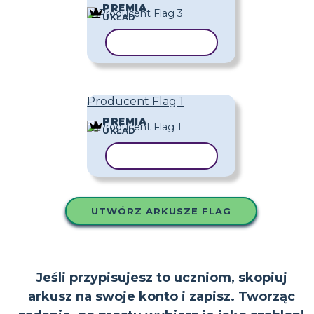
PREMIA
UKŁAD
KOPIUJ SZABLON
Producent Flag 1
PREMIA
UKŁAD
KOPIUJ SZABLON
UTWÓRZ ARKUSZE FLAG
Jeśli przypisujesz to uczniom, skopiuj
arkusz na swoje konto i zapisz. Tworząc