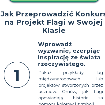
Jak Przeprowadzić Konkur
na Projekt Flagi w Swojej
Klasie
Wprowadź
wyzwanie, czerpiąc
inspirację ze świata
rzeczywistego.
1
Pokaż przykłady flag
międzynarodowych lub
projektów stworzonych przez
uczniów. Omów, jak flagi
opowiadają historie za
pomocą kolorów i symboli.