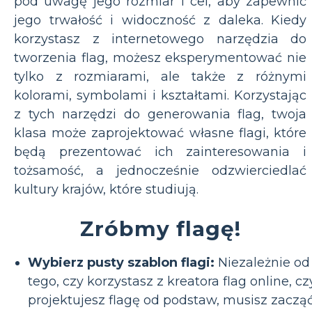
pod uwagę jego rozmiar i cel, aby zapewnić
jego trwałość i widoczność z daleka. Kiedy
korzystasz z internetowego narzędzia do
tworzenia flag, możesz eksperymentować nie
tylko z rozmiarami, ale także z różnymi
kolorami, symbolami i kształtami. Korzystając
z tych narzędzi do generowania flag, twoja
klasa może zaprojektować własne flagi, które
będą prezentować ich zainteresowania i
tożsamość, a jednocześnie odzwierciedlać
kultury krajów, które studiują.
Zróbmy flagę!
Wybierz pusty szablon flagi:
Niezależnie od
tego, czy korzystasz z kreatora flag online, cz
projektujesz flagę od podstaw, musisz zaczą