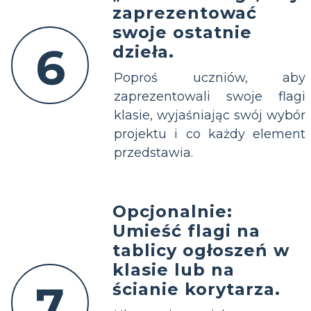
zaprezentować
swoje ostatnie
6
dzieła.
Poproś uczniów, aby
zaprezentowali swoje flagi
klasie, wyjaśniając swój wybór
projektu i co każdy element
przedstawia.
Opcjonalnie:
Umieść flagi na
tablicy ogłoszeń w
klasie lub na
7
ścianie korytarza.