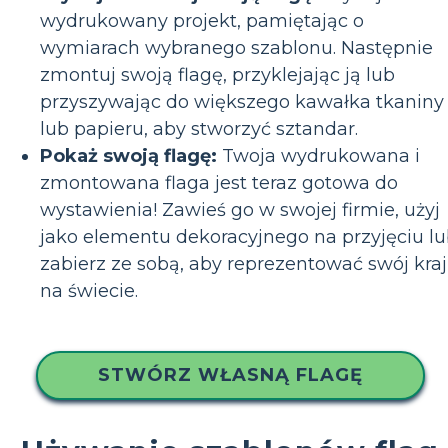
wydrukowany projekt, pamiętając o
wymiarach wybranego szablonu. Następnie
zmontuj swoją flagę, przyklejając ją lub
przyszywając do większego kawałka tkaniny
lub papieru, aby stworzyć sztandar.
Pokaż swoją flagę:
Twoja wydrukowana i
zmontowana flaga jest teraz gotowa do
wystawienia! Zawieś go w swojej firmie, użyj
jako elementu dekoracyjnego na przyjęciu l
zabierz ze sobą, aby reprezentować swój kraj
na świecie.
STWÓRZ WŁASNĄ FLAGĘ