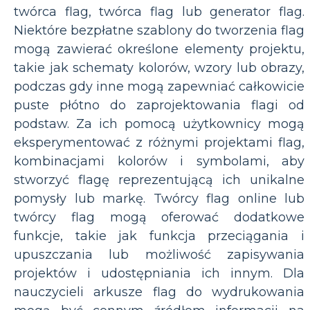
twórca flag, twórca flag lub generator flag.
Niektóre bezpłatne szablony do tworzenia flag
mogą zawierać określone elementy projektu,
takie jak schematy kolorów, wzory lub obrazy,
podczas gdy inne mogą zapewniać całkowicie
puste płótno do zaprojektowania flagi od
podstaw. Za ich pomocą użytkownicy mogą
eksperymentować z różnymi projektami flag,
kombinacjami kolorów i symbolami, aby
stworzyć flagę reprezentującą ich unikalne
pomysły lub markę. Twórcy flag online lub
twórcy flag mogą oferować dodatkowe
funkcje, takie jak funkcja przeciągania i
upuszczania lub możliwość zapisywania
projektów i udostępniania ich innym. Dla
nauczycieli arkusze flag do wydrukowania