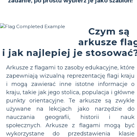
zadanie, po prostu wybierz je jako szablon!
Czym są
arkusze fla
i jak najlepiej je stosować
Arkusze z flagami to zasoby edukacyjne, które
zapewniają wizualną reprezentację flagi kraju
i mogą zawierać inne istotne informacje o
kraju, takie jak jego stolica, populacja i główne
punkty orientacyjne. Te arkusze są zwykle
używane na lekcjach jako narzędzie do
nauczania geografii, historii i nauk
społecznych. Arkusze z flagami mogą być
wykorzystane do przedstawienia klasie