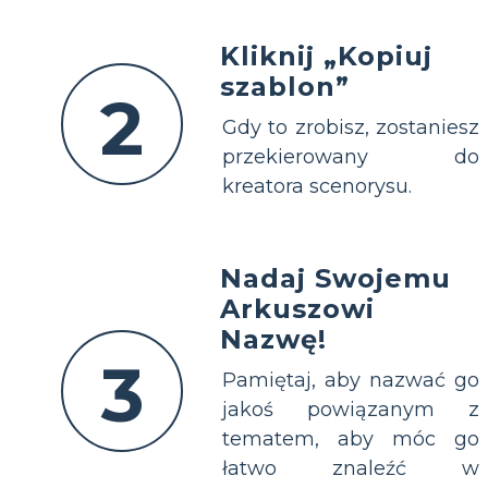
Kliknij „Kopiuj
szablon”
2
Gdy to zrobisz, zostaniesz
przekierowany do
kreatora scenorysu.
Nadaj Swojemu
Arkuszowi
Nazwę!
3
Pamiętaj, aby nazwać go
jakoś powiązanym z
tematem, aby móc go
łatwo znaleźć w