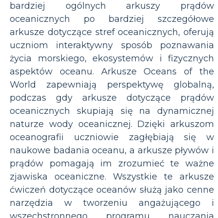
bardziej ogólnych arkuszy prądów
oceanicznych po bardziej szczegółowe
arkusze dotyczące stref oceanicznych, oferują
uczniom interaktywny sposób poznawania
życia morskiego, ekosystemów i fizycznych
aspektów oceanu. Arkusze Oceans of the
World zapewniają perspektywę globalną,
podczas gdy arkusze dotyczące prądów
oceanicznych skupiają się na dynamicznej
naturze wody oceanicznej. Dzięki arkuszom
oceanografii uczniowie zagłębiają się w
naukowe badania oceanu, a arkusze pływów i
prądów pomagają im zrozumieć te ważne
zjawiska oceaniczne. Wszystkie te arkusze
ćwiczeń dotyczące oceanów służą jako cenne
narzędzia w tworzeniu angażującego i
wszechstronnego programu nauczania