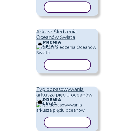
KOPIUJ SZABLON
Arkusz Śledzenia
Oceanów Świata
PREMIA
UKŁAD
KOPIUJ SZABLON
Typ dopasowywania
arkusza pięciu oceanów
PREMIA
UKŁAD
KOPIUJ SZABLON