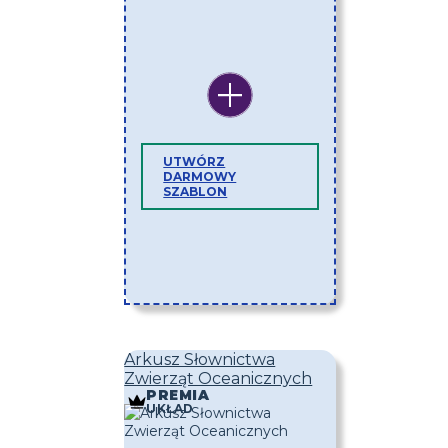
UTWÓRZ
DARMOWY
SZABLON
Arkusz Słownictwa
Zwierząt Oceanicznych
PREMIA
UKŁAD