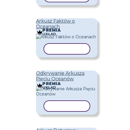
Arkusz Faktów o
Oceanach
PREMIA
UKŁAD
KOPIUJ SZABLON
Odkrywanie Arkusza
Pięciu Oceanów
PREMIA
UKŁAD
KOPIUJ SZABLON