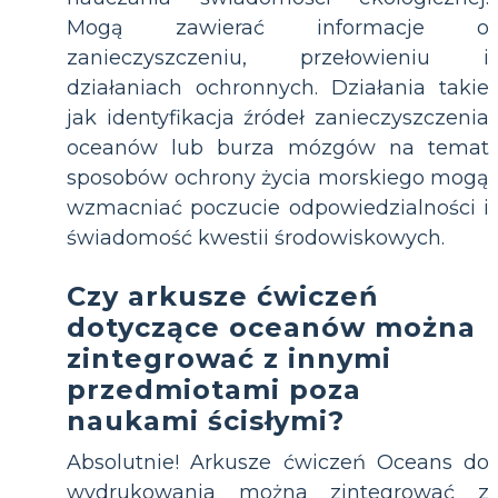
Mogą zawierać informacje o
zanieczyszczeniu, przełowieniu i
działaniach ochronnych. Działania takie
jak identyfikacja źródeł zanieczyszczenia
oceanów lub burza mózgów na temat
sposobów ochrony życia morskiego mogą
wzmacniać poczucie odpowiedzialności i
świadomość kwestii środowiskowych.
Czy arkusze ćwiczeń
dotyczące oceanów można
zintegrować z innymi
przedmiotami poza
naukami ścisłymi?
Absolutnie! Arkusze ćwiczeń Oceans do
wydrukowania można zintegrować z