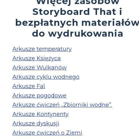
Więcej zasobów
Storyboard That i
bezpłatnych materiałó
do wydrukowania
Arkusze temperatury
Arkusze Księżyca
Arkusze Wulkanów
Arkusze cyklu wodnego
Arkusze Fal
Arkusze pogodowe
Arkusze ćwiczeń „Zbiorniki wodne”.
Arkusze Kontynenty
Arkusze dyskusji
Arkusze ćwiczeń o Ziemi