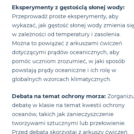
Eksperymenty z gęstością słonej wody:
Przeprowadź proste eksperymenty, aby
wykazać, jak gęstość słonej wody zmienia si
w zależności od temperatury i zasolenia.
Można to powiązać z arkuszami ćwiczeń
dotyczącymi prądów oceanicznych, aby
pomóc uczniom zrozumieć, w jaki sposób
powstają prądy oceaniczne i ich rolę w
globalnych wzorcach klimatycznych.
Debata na temat ochrony morza:
Zorganizu
debatę w klasie na temat kwestii ochrony
oceanów, takich jak zanieczyszczenie
tworzywami sztucznymi lub przełowienie.
Przed debatą skorzystaj z arkuszy ćwiczeń