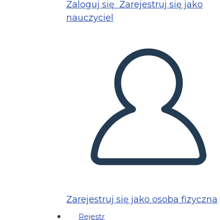
Zaloguj się
Zarejestruj się jako
nauczyciel
Zarejestruj się jako osoba fizyczna
Rejestr