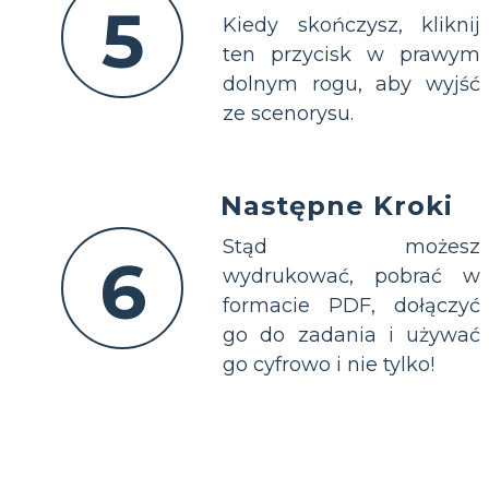
5
Kiedy skończysz, kliknij
ten przycisk w prawym
dolnym rogu, aby wyjść
ze scenorysu.
Następne Kroki
Stąd możesz
6
wydrukować, pobrać w
formacie PDF, dołączyć
go do zadania i używać
go cyfrowo i nie tylko!