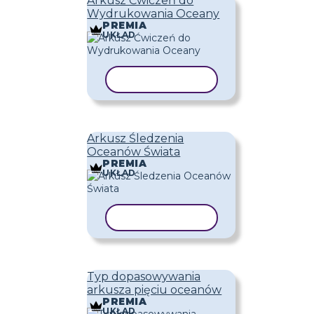
Arkusz Ćwiczeń do
Wydrukowania Oceany
PREMIA
UKŁAD
KOPIUJ SZABLON
Arkusz Śledzenia
Oceanów Świata
PREMIA
UKŁAD
KOPIUJ SZABLON
Typ dopasowywania
arkusza pięciu oceanów
PREMIA
UKŁAD