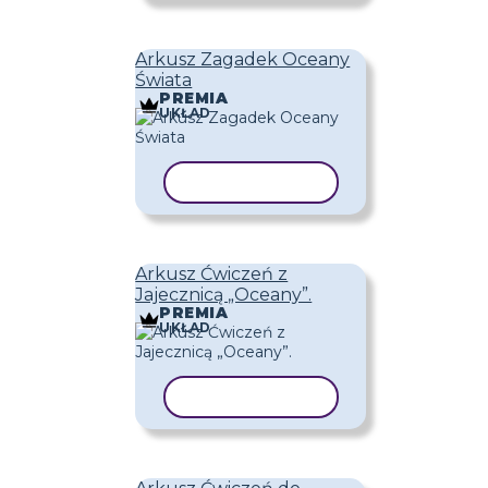
Arkusz Zagadek Oceany
Świata
PREMIA
UKŁAD
KOPIUJ SZABLON
Arkusz Ćwiczeń z
Jajecznicą „Oceany”.
PREMIA
UKŁAD
KOPIUJ SZABLON