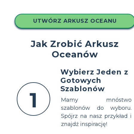
UTWÓRZ ARKUSZ OCEANU
Jak Zrobić Arkusz
Oceanów
Wybierz Jeden z
Gotowych
Szablonów
1
Mamy mnóstwo
szablonów do wyboru.
Spójrz na nasz przykład i
znajdź inspirację!