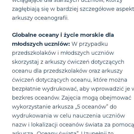
wciągające dla starszych uczniów, którzy
zagłębiają się w bardziej szczegółowe aspek
arkuszy oceanografii.
Globalne oceany i życie morskie dla
młodszych uczniów:
W przypadku
przedszkolaków i młodszych uczniów
skorzystaj z arkuszy ćwiczeń dotyczących
oceanu dla przedszkolaków oraz arkuszy
ćwiczeń dotyczących oceanu, które można
bezpłatnie wydrukować, aby wprowadzić je 
bezkres oceanów. Zajęcia mogą obejmować
wykorzystanie arkusza „5 oceanów” do
wydrukowania w celu nauczenia uczniów
nazw i lokalizacji oceanów świata za pomoc
arkusza „Oceany świata”. Uzupełnij to