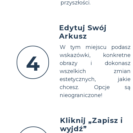
przyszłości.
Edytuj Swój
Arkusz
W tym miejscu podasz
4
wskazówki, konkretne
obrazy i dokonasz
wszelkich zmian
estetycznych, jakie
chcesz. Opcje są
nieograniczone!
Kliknij „Zapisz i
wyjdź”