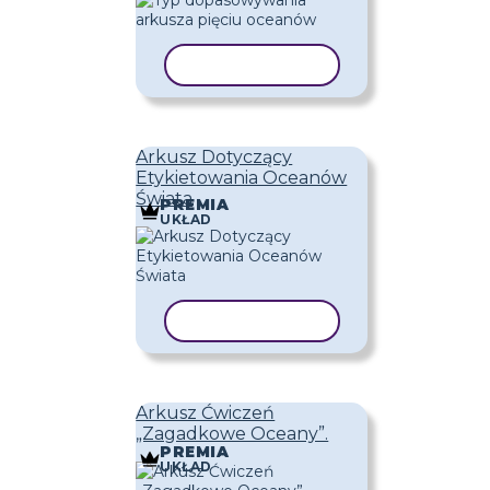
KOPIUJ SZABLON
Arkusz Dotyczący
Etykietowania Oceanów
Świata
PREMIA
UKŁAD
KOPIUJ SZABLON
Arkusz Ćwiczeń
„Zagadkowe Oceany”.
PREMIA
UKŁAD