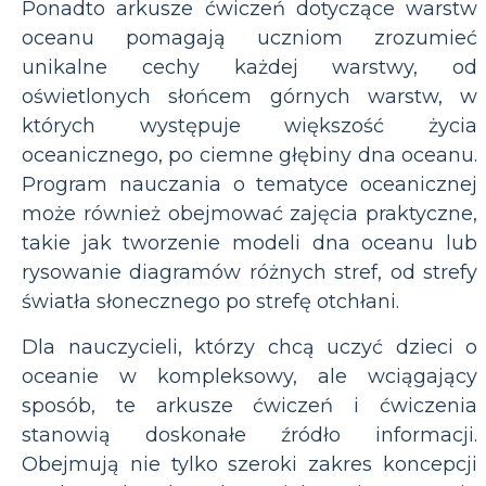
Ponadto arkusze ćwiczeń dotyczące warstw
oceanu pomagają uczniom zrozumieć
unikalne cechy każdej warstwy, od
oświetlonych słońcem górnych warstw, w
których występuje większość życia
oceanicznego, po ciemne głębiny dna oceanu.
Program nauczania o tematyce oceanicznej
może również obejmować zajęcia praktyczne,
takie jak tworzenie modeli dna oceanu lub
rysowanie diagramów różnych stref, od strefy
światła słonecznego po strefę otchłani.
Dla nauczycieli, którzy chcą uczyć dzieci o
oceanie w kompleksowy, ale wciągający
sposób, te arkusze ćwiczeń i ćwiczenia
stanowią doskonałe źródło informacji.
Obejmują nie tylko szeroki zakres koncepcji