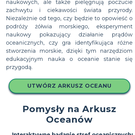
naukowych, ale także pielęgnują poczucie
zachwytu i ciekawości świata przyrody.
Niezależnie od tego, czy będzie to opowieść o
podróży żółwia morskiego, eksperyment
naukowy pokazujący działanie prądów
oceanicznych, czy gra identyfikująca różne
stworzenia morskie, dzięki tym narzędziom
edukacyjnym nauka o oceanie stanie się
przygodą.
UTWÓRZ ARKUSZ OCEANU
Pomysły na Arkusz
Oceanów
Interaktywne badanie stref oceanicznych: