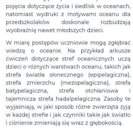
pojęcia dotyczące życia i siedlisk w oceanach,
natomiast wydruki z motywami oceanu dla
przedszkolaków doskonale rozbudzają
wyobraźnię nawet młodszych dzieci.
W miarę postępów uczniowie mogą zgłębiać
wiedzę o oceanie. Na przykład arkusze
ćwiczeń dotyczące stref oceanicznych uczą
dzieci o różnych warstwach oceanu, takich jak
strefa światła słonecznego (epipelagiczna),
strefa zmierzchu (mezopelagiczna), strefa
batypelagiczna, strefa otchłaniowa i
tajemnicza strefa hadalpelagiczna. Zasoby te
wyjaśniają, w jaki sposób różne zwierzęta żyją
w każdej strefie i jak czynniki takie jak światło
i ciśnienie zmieniają się wraz z głębokością.