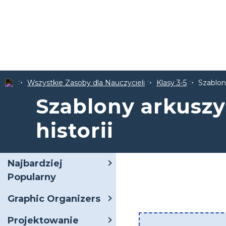
Wszystkie Zasoby dla Nauczycieli
Klasy 3-5
Szablony
Szablony arkuszy
historii
Najbardziej
Popularny
Graphic Organizers
Projektowanie