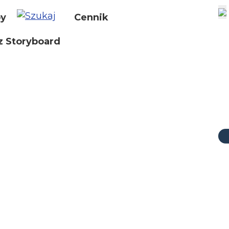
by
Cennik
z Storyboard