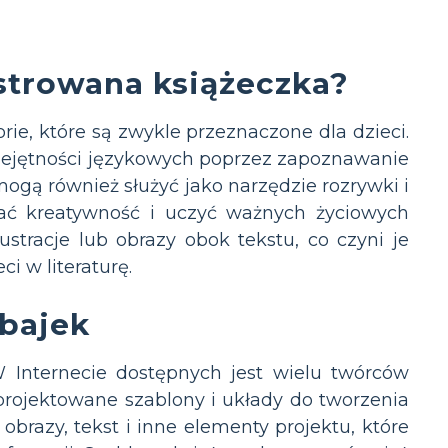
ustrowana książeczka?
torie, które są zwykle przeznaczone dla dzieci.
miejętności językowych poprzez zapoznawanie
ogą również służyć jako narzędzie rozrywki i
wać kreatywność i uczyć ważnych życiowych
ustracje lub obrazy obok tekstu, co czyni je
 w literaturę.
 bajek
W Internecie dostępnych jest wielu twórców
projektowane szablony i układy do tworzenia
brazy, tekst i inne elementy projektu, które