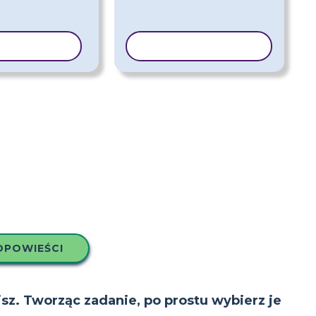
J SZABLON
KOPIUJ SZABLON
OPOWIEŚCI
isz. Tworząc zadanie, po prostu wybierz je