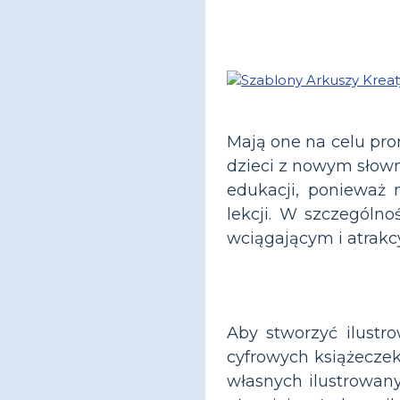
Mają one na celu pro
dzieci z nowym słown
edukacji, ponieważ 
lekcji. W szczególno
wciągającym i atrakc
Aby stworzyć ilustr
cyfrowych książecze
własnych ilustrowany