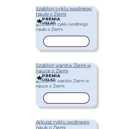
Szablon cyklu wodnego
nauki o Ziemi
PREMIA
UKŁAD
KOPIUJ SZABLON
Szablon warstw Ziemi w
nauce o Ziemi
PREMIA
UKŁAD
KOPIUJ SZABLON
Arkusz cyklu wodnego
nauk o Ziemi