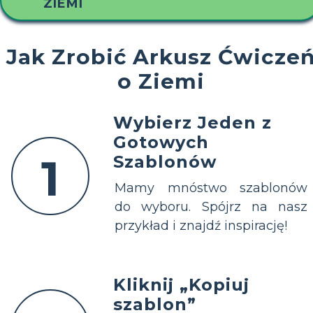
ZIEMI
Jak Zrobić Arkusz Ćwicze
o Ziemi
Wybierz Jeden z
Gotowych
1
Szablonów
Mamy mnóstwo szablonów
do wyboru. Spójrz na nasz
przykład i znajdź inspirację!
Kliknij „Kopiuj
szablon”