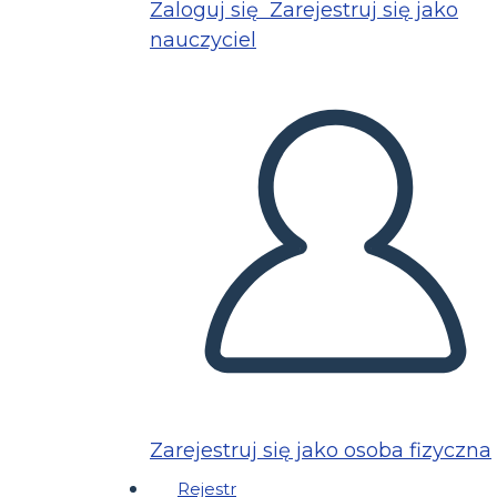
Zaloguj się
Zarejestruj się jako
nauczyciel
Zarejestruj się jako osoba fizyczna
Rejestr