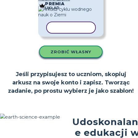
PREMIA
UKŁAD
KOPIUJ SZABLON
ZROBIĆ WŁASNY
Jeśli przypisujesz to uczniom, skopiuj
arkusz na swoje konto i zapisz. Tworząc
zadanie, po prostu wybierz je jako szablon!
Udoskonalan
e edukacji 