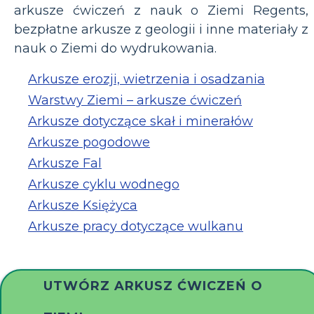
arkusze ćwiczeń z nauk o Ziemi Regents,
bezpłatne arkusze z geologii i inne materiały z
nauk o Ziemi do wydrukowania.
Arkusze erozji, wietrzenia i osadzania
Warstwy Ziemi – arkusze ćwiczeń
Arkusze dotyczące skał i minerałów
Arkusze pogodowe
Arkusze Fal
Arkusze cyklu wodnego
Arkusze Księżyca
Arkusze pracy dotyczące wulkanu
UTWÓRZ ARKUSZ ĆWICZEŃ O