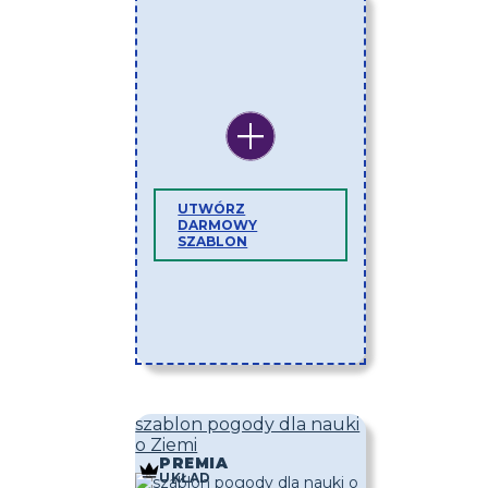
UTWÓRZ
DARMOWY
SZABLON
szablon pogody dla nauki
o Ziemi
PREMIA
UKŁAD