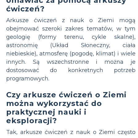
omawiać za pomocą arkuszy
ćwiczeń?
Arkusze ćwiczeń z nauk o Ziemi mogą
obejmować szeroki zakres tematów, w tym
geologię (formy terenu, cykle skalne),
astronomię (Układ Słoneczny, ciała
niebieskie), atmosferę (pogodę, klimat) i wiele
innych. Są wszechstronne i można je
dostosować do konkretnych potrzeb
programowych.
Czy arkusze ćwiczeń o Ziemi
można wykorzystać do
praktycznej nauki i
eksploracji?
Tak, arkusze ćwiczeń z nauk o Ziemi często