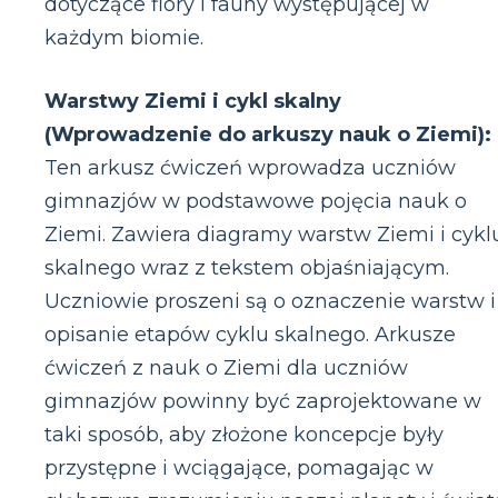
dotyczące flory i fauny występującej w
każdym biomie.
Warstwy Ziemi i cykl skalny
(Wprowadzenie do arkuszy nauk o Ziemi):
Ten arkusz ćwiczeń wprowadza uczniów
gimnazjów w podstawowe pojęcia nauk o
Ziemi. Zawiera diagramy warstw Ziemi i cykl
skalnego wraz z tekstem objaśniającym.
Uczniowie proszeni są o oznaczenie warstw i
opisanie etapów cyklu skalnego. Arkusze
ćwiczeń z nauk o Ziemi dla uczniów
gimnazjów powinny być zaprojektowane w
taki sposób, aby złożone koncepcje były
przystępne i wciągające, pomagając w