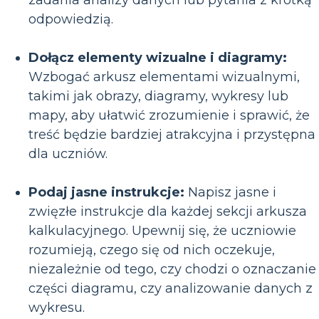
zadania analizy danych lub pytania z krótką
odpowiedzią.
Dołącz elementy wizualne i diagramy:
Wzbogać arkusz elementami wizualnymi,
takimi jak obrazy, diagramy, wykresy lub
mapy, aby ułatwić zrozumienie i sprawić, że
treść będzie bardziej atrakcyjna i przystępna
dla uczniów.
Podaj jasne instrukcje:
Napisz jasne i
zwięzłe instrukcje dla każdej sekcji arkusza
kalkulacyjnego. Upewnij się, że uczniowie
rozumieją, czego się od nich oczekuje,
niezależnie od tego, czy chodzi o oznaczanie
części diagramu, czy analizowanie danych z
wykresu.