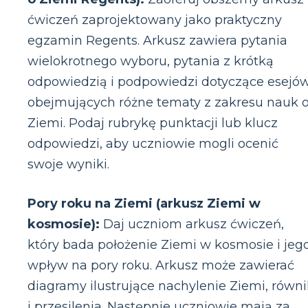
ćwiczeń zaprojektowany jako praktyczny
egzamin Regents. Arkusz zawiera pytania
wielokrotnego wyboru, pytania z krótką
odpowiedzią i podpowiedzi dotyczące esejó
obejmujących różne tematy z zakresu nauk 
Ziemi. Podaj rubrykę punktacji lub klucz
odpowiedzi, aby uczniowie mogli ocenić
swoje wyniki.
Pory roku na Ziemi (arkusz Ziemi w
kosmosie):
Daj uczniom arkusz ćwiczeń,
który bada położenie Ziemi w kosmosie i jeg
wpływ na pory roku. Arkusz może zawierać
diagramy ilustrujące nachylenie Ziemi, równi
i przesilenia. Następnie uczniowie mają za