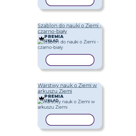
KOPIUJ SZABLON
Szablon do nauki o Ziemi -
czarno-biały
PREMIA
UKŁAD
KOPIUJ SZABLON
Warstwy nauk o Ziemi w
arkuszu Ziemi
PREMIA
UKŁAD
KOPIUJ SZABLON