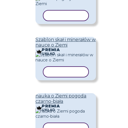
KOPIUJ SZABLON
Szablon skał i minerałów w
nauce o Ziemi
PREMIA
UKŁAD
KOPIUJ SZABLON
nauka o Ziemi pogoda
czarno-biała
PREMIA
UKŁAD