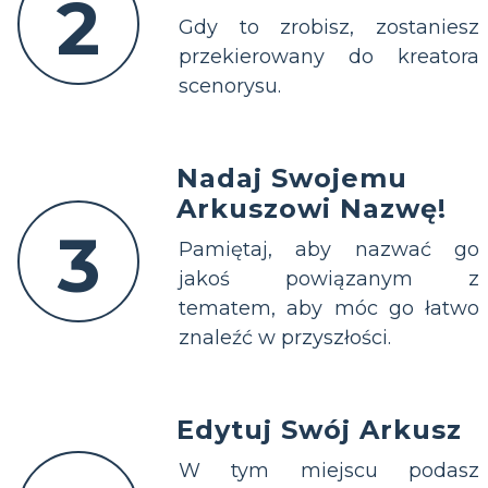
2
Gdy to zrobisz, zostaniesz
przekierowany do kreatora
scenorysu.
Nadaj Swojemu
Arkuszowi Nazwę!
3
Pamiętaj, aby nazwać go
jakoś powiązanym z
tematem, aby móc go łatwo
znaleźć w przyszłości.
Edytuj Swój Arkusz
W tym miejscu podasz