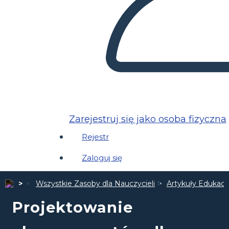
Zarejestruj się jako osoba fizyczna
Rejestr
Zaloguj się
Wszystkie Zasoby dla Nauczycieli
Artykuły Edukacyj
Projektowanie