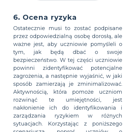
6. Ocena ryzyka
Ostatecznie musi to zostać podpisane
przez odpowiedzialną osobę dorosłą, ale
ważne jest, aby uczniowie pomyśleli o
tym, jak będą dbać o swoje
bezpieczeństwo. W tej części uczniowie
powinni zidentyfikować potencjalne
zagrożenia, a następnie wyjaśnić, w jaki
sposób zamierzają je zminimalizować.
Aktywnością, która pomoże uczniom
rozwinąć te umiejętności, jest
nakłonienie ich do identyfikowania i
zarządzania ryzykiem w różnych
sytuacjach. Korzystając z poniższego
scenariusza, poproś uczniów o