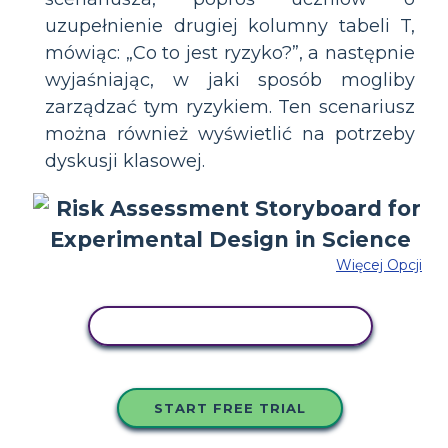
uzupełnienie drugiej kolumny tabeli T,
mówiąc: „Co to jest ryzyko?”, a następnie
wyjaśniając, w jaki sposób mogliby
zarządzać tym ryzykiem. Ten scenariusz
można również wyświetlić na potrzeby
dyskusji klasowej.
Więcej Opcji
SKOPIUJ TEN SCENARIUSZ
START FREE TRIAL