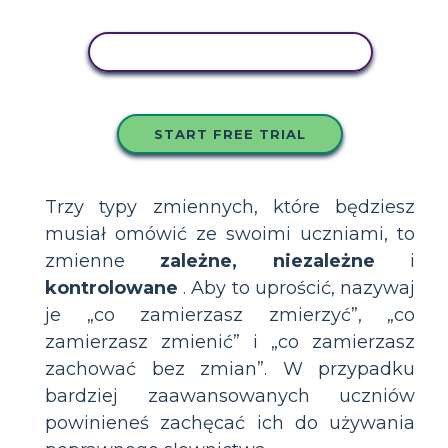
SKOPIUJ TEN SCENARIUSZ
START FREE TRIAL
Trzy typy zmiennych, które będziesz
musiał omówić ze swoimi uczniami, to
zmienne
zależne, niezależne
i
kontrolowane
. Aby to uprościć, nazywaj
je „co zamierzasz zmierzyć”, „co
zamierzasz zmienić” i „co zamierzasz
zachować bez zmian”. W przypadku
bardziej zaawansowanych uczniów
powinieneś zachęcać ich do używania