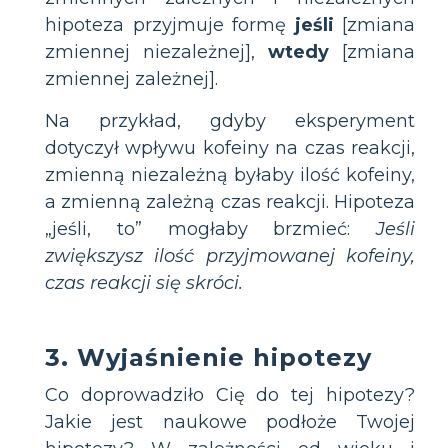
hipoteza przyjmuje formę
jeśli
[zmiana
zmiennej niezależnej],
wtedy
[zmiana
zmiennej zależnej].
Na przykład, gdyby eksperyment
dotyczył wpływu kofeiny na czas reakcji,
zmienną niezależną byłaby ilość kofeiny,
a zmienną zależną czas reakcji. Hipoteza
„jeśli, to” mogłaby brzmieć:
Jeśli
zwiększysz ilość przyjmowanej kofeiny,
czas reakcji się skróci.
3. Wyjaśnienie hipotezy
Co doprowadziło Cię do tej hipotezy?
Jakie jest naukowe podłoże Twojej