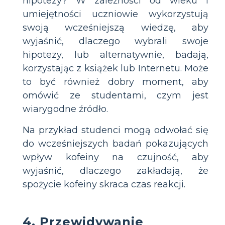
hipotezy? W zależności od wieku i
umiejętności uczniowie wykorzystują
swoją wcześniejszą wiedzę, aby
wyjaśnić, dlaczego wybrali swoje
hipotezy, lub alternatywnie, badają,
korzystając z książek lub Internetu. Może
to być również dobry moment, aby
omówić ze studentami, czym jest
wiarygodne źródło.
Na przykład studenci mogą odwołać się
do wcześniejszych badań pokazujących
wpływ kofeiny na czujność, aby
wyjaśnić, dlaczego zakładają, że
spożycie kofeiny skraca czas reakcji.
4. Przewidywanie