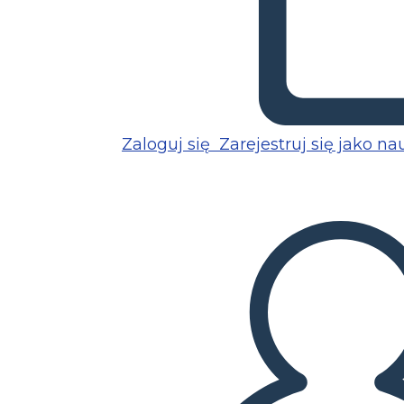
Zaloguj się
Zarejestruj się jako na