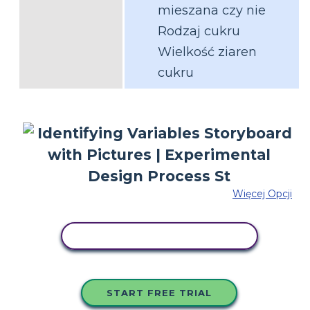
mieszana czy nie
Rodzaj cukru
Wielkość ziaren
cukru
Więcej Opcji
SKOPIUJ TEN SCENARIUSZ
START FREE TRIAL