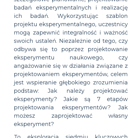
badań eksperymentalnych i realizację
ich badań. Wykorzystując szablon
projektu eksperymentalnego, uczestnicy
mogą zapewnić integralność i ważność
swoich ustaleń. Niezależnie od tego, czy
odbywa się to poprzez projektowanie
eksperymentu naukowego, czy
angażowanie się w działania związane z
projektowaniem eksperymentów, celem
jest wspieranie głębokiego zrozumienia
podstaw: Jak należy projektować
eksperymenty? Jakie są 7 etapów
projektowania eksperymentów? Jak
możesz zaprojektować własny
eksperyment?
To eksploracja siedmiu kluczowych