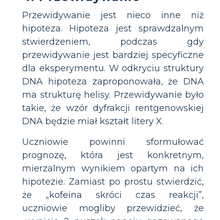
Przewidywanie jest nieco inne niż
hipoteza. Hipoteza jest sprawdzalnym
stwierdzeniem, podczas gdy
przewidywanie jest bardziej specyficzne
dla eksperymentu. W odkryciu struktury
DNA hipoteza zaproponowała, że DNA
ma strukturę helisy. Przewidywanie było
takie, że wzór dyfrakcji rentgenowskiej
DNA będzie miał kształt litery X.
Uczniowie powinni sformułować
prognozę, która jest konkretnym,
mierzalnym wynikiem opartym na ich
hipotezie. Zamiast po prostu stwierdzić,
że „kofeina skróci czas reakcji”,
uczniowie mogliby przewidzieć, że