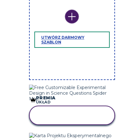
UTWÓRZ DARMOWY
SZABLON
PREMIA
UKŁAD
SKOPIUJ TEN
SCENARIUSZ