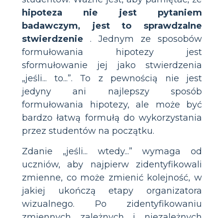
hipoteza nie jest pytaniem
badawczym, jest to sprawdzalne
stwierdzenie
. Jednym ze sposobów
formułowania hipotezy jest
sformułowanie jej jako stwierdzenia
„jeśli... to...”. To z pewnością nie jest
jedyny ani najlepszy sposób
formułowania hipotezy, ale może być
bardzo łatwą formułą do wykorzystania
przez studentów na początku.
Zdanie „jeśli... wtedy...” wymaga od
uczniów, aby najpierw zidentyfikowali
zmienne, co może zmienić kolejność, w
jakiej ukończą etapy organizatora
wizualnego. Po zidentyfikowaniu
zmiennych zależnych i niezależnych