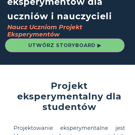
eksperymentów dla
uczniów i nauczycieli
Naucz Uczniom Projekt
Eksperymentów
UTWÓRZ STORYBOARD ▶
Projekt
eksperymentalny dla
studentów
Projektowanie eksperymentalne jest