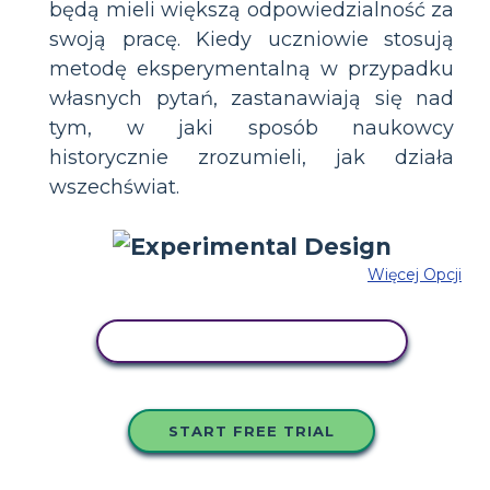
będą mieli większą odpowiedzialność za
swoją pracę. Kiedy uczniowie stosują
metodę eksperymentalną w przypadku
własnych pytań, zastanawiają się nad
tym, w jaki sposób naukowcy
historycznie zrozumieli, jak działa
wszechświat.
Więcej Opcji
SKOPIUJ TEN SCENARIUSZ
START FREE TRIAL