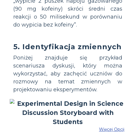
„wypicie 2 puszek napoju gazowanego
(90 mg kofeiny) skróci średni czas
reakcji o 50 milisekund w porównaniu
do wypicia bez kofeiny”.
5. Identyfikacja zmiennych
Poniżej znajduje się przykład
scenariusza dyskusji, który można
wykorzystać, aby zachęcić uczniów do
rozmowy na temat zmiennych w
projektowaniu eksperymentów.
Więcej Opcji