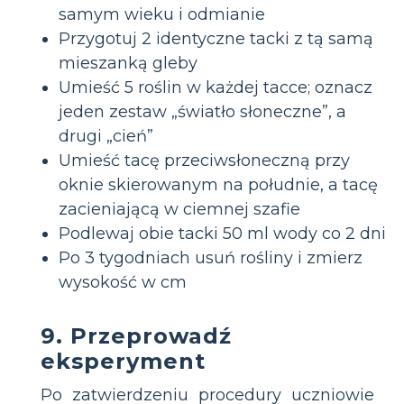
samym wieku i odmianie
Przygotuj 2 identyczne tacki z tą samą
mieszanką gleby
Umieść 5 roślin w każdej tacce; oznacz
jeden zestaw „światło słoneczne”, a
drugi „cień”
Umieść tacę przeciwsłoneczną przy
oknie skierowanym na południe, a tacę
zacieniającą w ciemnej szafie
Podlewaj obie tacki 50 ml wody co 2 dni
Po 3 tygodniach usuń rośliny i zmierz
wysokość w cm
9. Przeprowadź
eksperyment
Po zatwierdzeniu procedury uczniowie