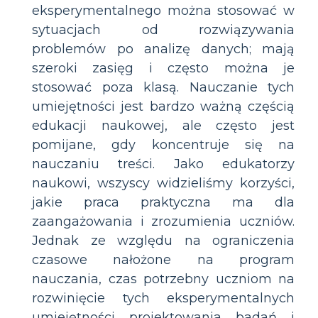
eksperymentalnego można stosować w
sytuacjach od rozwiązywania
problemów po analizę danych; mają
szeroki zasięg i często można je
stosować poza klasą. Nauczanie tych
umiejętności jest bardzo ważną częścią
edukacji naukowej, ale często jest
pomijane, gdy koncentruje się na
nauczaniu treści. Jako edukatorzy
naukowi, wszyscy widzieliśmy korzyści,
jakie praca praktyczna ma dla
zaangażowania i zrozumienia uczniów.
Jednak ze względu na ograniczenia
czasowe nałożone na program
nauczania, czas potrzebny uczniom na
rozwinięcie tych eksperymentalnych
umiejętności projektowania badań i