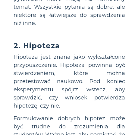
temat. Wszystkie pytania są dobre, ale
niektóre są łatwiejsze do sprawdzenia
niż inne.
2. Hipoteza
Hipoteza jest znana jako wykształcone
przypuszczenie. Hipoteza powinna być
stwierdzeniem, które można
przetestować naukowo. Pod koniec
eksperymentu spójrz wstecz, aby
sprawdzić, czy wniosek potwierdza
hipotezę, czy nie.
Formułowanie dobrych hipotez może
być trudne do zrozumienia dla
studentów. Ważne jest, aby pamiętać, że