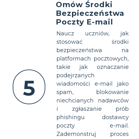
Omów Środki
Bezpieczeństwa
Poczty E-mail
Naucz uczniów, jak
stosować środki
bezpieczeństwa na
platformach pocztowych,
takie jak oznaczanie
podejrzanych
5
wiadomości e-mail jako
spam, blokowanie
niechcianych nadawców
i zgłaszanie prób
phishingu dostawcy
poczty e-mail.
Zademonstruj proces