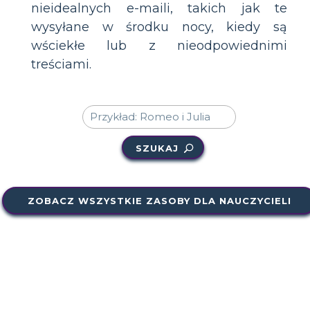
nieidealnych e-maili, takich jak te
wysyłane w środku nocy, kiedy są
wściekłe lub z nieodpowiednimi
treściami.
SZUKAJ
ZOBACZ WSZYSTKIE ZASOBY DLA NAUCZYCIELI