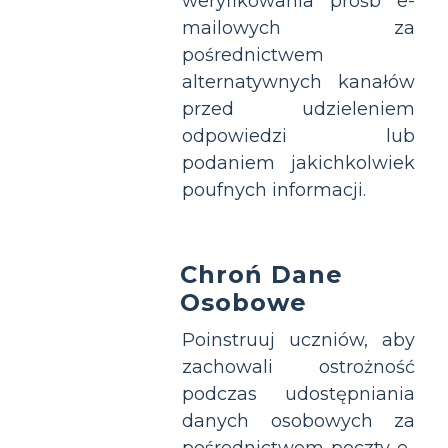
weryfikowania próśb e-
mailowych za
pośrednictwem
alternatywnych kanałów
przed udzieleniem
odpowiedzi lub
podaniem jakichkolwiek
poufnych informacji.
Chroń Dane
Osobowe
Poinstruuj uczniów, aby
zachowali ostrożność
podczas udostępniania
danych osobowych za
pośrednictwem poczty e-