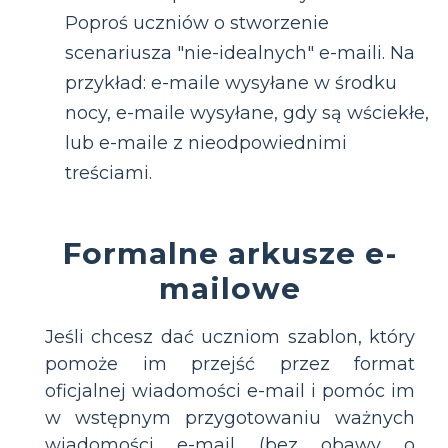
Poproś uczniów o stworzenie
scenariusza "nie-idealnych" e-maili. Na
przykład: e-maile wysyłane w środku
nocy, e-maile wysyłane, gdy są wściekłe,
lub e-maile z nieodpowiednimi
treściami.
Formalne arkusze e-
mailowe
Jeśli chcesz dać uczniom szablon, który
pomoże im przejść przez format
oficjalnej wiadomości e-mail i pomóc im
w wstępnym przygotowaniu ważnych
wiadomości e-mail (bez obawy o