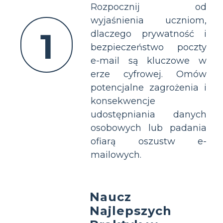
Rozpocznij od
wyjaśnienia uczniom,
1
dlaczego prywatność i
bezpieczeństwo poczty
e-mail są kluczowe w
erze cyfrowej. Omów
potencjalne zagrożenia i
konsekwencje
udostępniania danych
osobowych lub padania
ofiarą oszustw e-
mailowych.
Naucz
Najlepszych