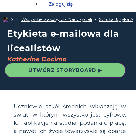
Zaloguj się
Wszystkie Zasoby dla Nauczycieli
Sztuka Języka An
Etykieta e-mailowa dla
licealistów
Katherine Docimo
UTWÓRZ STORYBOARD ▶
Uczniowie szkół średnich wkraczają w
świat, w którym wszystko jest cyfrowe.
Ich aplikacje na studia, podania o pracę,
a nawet ich życie towarzyskie są oparte