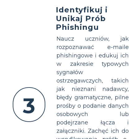
Identyfikuj i
Unikaj Prób
Phishingu
Naucz uczniów, jak
rozpoznawać e-maile
phishingowe i edukuj ich
w zakresie typowych
sygnałów
ostrzegawczych, takich
jak nieznani nadawcy,
3
błędy gramatyczne, pilne
prośby o podanie danych
osobowych lub
podejrzane łącza i
załączniki. Zachęć ich do