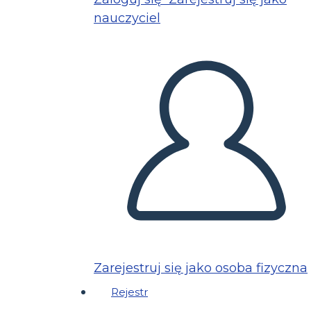
nauczyciel
Zarejestruj się jako osoba fizyczna
Rejestr