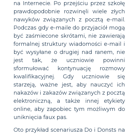
na Internecie. Po przejściu przez szkołę
prawdopodobnie rozwinęli wiele złych
nawyków związanych z pocztą e-mail.
Podczas gdy e-maile do przyjaciół mogą
być zaśmiecone skrótami, nie zawierają
formalnej struktury wiadomości e-mail i
być wysyłane o drugiej nad ranem, nie
jest tak, że uczniowie powinni
sformułować kontynuację rozmowy
kwalifikacyjnej. Gdy uczniowie się
starzeją, ważne jest, aby nauczyć ich
nakazów i zakazów związanych z pocztą
elektroniczną, a także innej etykiety
online, aby zapobiec tym możliwym do
uniknięcia faux pas.
Oto przykład scenariusza Do i Donsts na