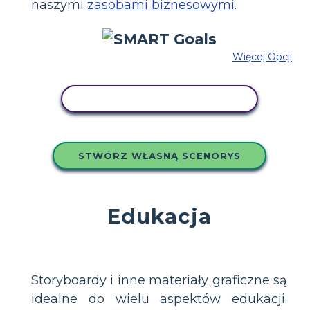
naszymi
zasobami biznesowymi
.
Więcej Opcji
SKOPIUJ TEN SCENARIUSZ
STWÓRZ WŁASNĄ SCENORYS
Edukacja
Storyboardy i inne materiały graficzne są
idealne do wielu aspektów edukacji.