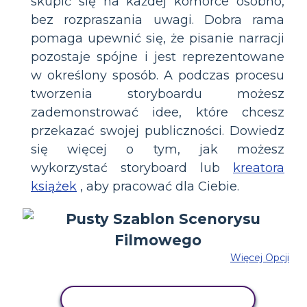
skupić się na każdej komórce osobno,
bez rozpraszania uwagi. Dobra rama
pomaga upewnić się, że pisanie narracji
pozostaje spójne i jest reprezentowane
w określony sposób. A podczas procesu
tworzenia storyboardu możesz
zademonstrować idee, które chcesz
przekazać swojej publiczności. Dowiedz
się więcej o tym, jak możesz
wykorzystać storyboard lub
kreatora
książek
, aby pracować dla Ciebie.
Więcej Opcji
SKOPIUJ TEN SCENARIUSZ