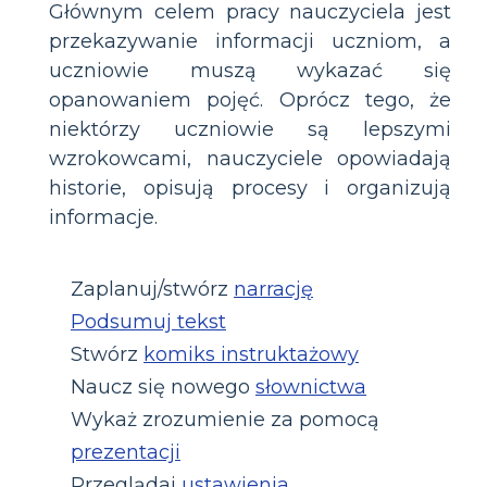
Głównym celem pracy nauczyciela jest
przekazywanie informacji uczniom, a
uczniowie muszą wykazać się
opanowaniem pojęć. Oprócz tego, że
niektórzy uczniowie są lepszymi
wzrokowcami, nauczyciele opowiadają
historie, opisują procesy i organizują
informacje.
Zaplanuj/stwórz
narrację
Podsumuj tekst
Stwórz
komiks instruktażowy
Naucz się nowego
słownictwa
Wykaż zrozumienie za pomocą
prezentacji
Przeglądaj
ustawienia