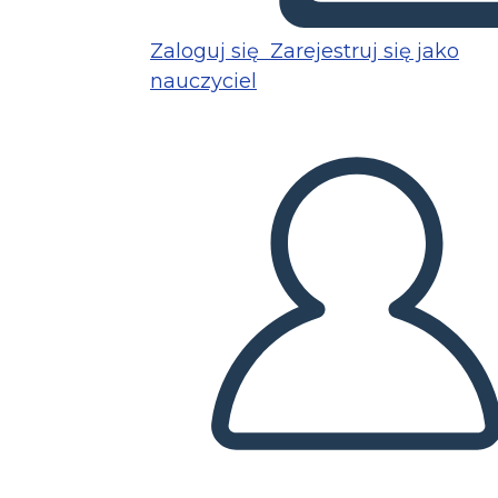
Zaloguj się
Zarejestruj się jako
nauczyciel