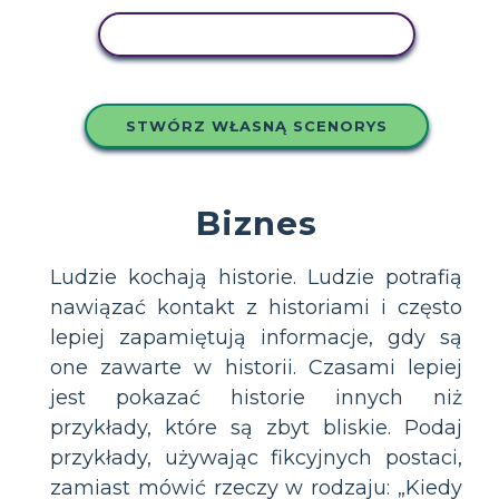
SKOPIUJ TEN SCENARIUSZ
STWÓRZ WŁASNĄ SCENORYS
Biznes
Ludzie kochają historie. Ludzie potrafią
nawiązać kontakt z historiami i często
lepiej zapamiętują informacje, gdy są
one zawarte w historii. Czasami lepiej
jest pokazać historie innych niż
przykłady, które są zbyt bliskie. Podaj
przykłady, używając fikcyjnych postaci,
zamiast mówić rzeczy w rodzaju: „Kiedy