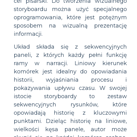
cel pisarski. Do tworzenia wizualnego
storyboardu można użyć specjalnego
oprogramowania, które jest potężnym
sposobem na wizualną prezentację
informacji.
Układ składa się z sekwencyjnych
paneli, z których każdy pełni funkcję
ramy w narracji. Liniowy kierunek
komórek jest idealny do opowiadania
historii, wyjaśniania procesu i
pokazywania upływu czasu. W swojej
istocie storyboardy to zestaw
sekwencyjnych rysunków, które
opowiadają historię z kluczowymi
punktami. Dzieląc historię na liniowe,
wielkości kęsa panele, autor może