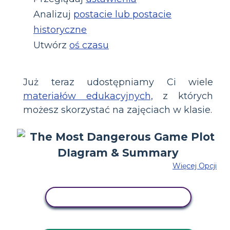
Analizuj
postacie lub postacie
historyczne
Utwórz
oś czasu
Już teraz udostępniamy Ci wiele
materiałów edukacyjnych,
z których
możesz skorzystać na zajęciach w klasie.
Więcej Opcji
SKOPIUJ TEN SCENARIUSZ