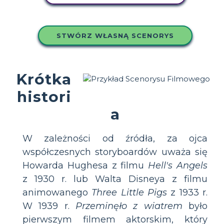
STWÓRZ WŁASNĄ SCENORYS
Krótka
histori
a
W zależności od źródła, za ojca
współczesnych storyboardów uważa się
Howarda Hughesa z filmu
Hell's Angels
z 1930 r. lub Walta Disneya z filmu
animowanego
Three Little Pigs
z 1933 r.
W 1939 r.
Przeminęło z wiatrem
było
pierwszym filmem aktorskim, który