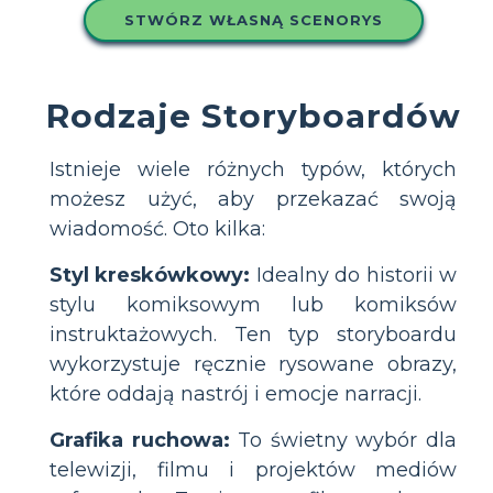
STWÓRZ WŁASNĄ SCENORYS
Rodzaje Storyboardów
Istnieje wiele różnych typów, których
możesz użyć, aby przekazać swoją
wiadomość. Oto kilka:
Styl kreskówkowy:
Idealny do historii w
stylu komiksowym lub komiksów
instruktażowych. Ten typ storyboardu
wykorzystuje ręcznie rysowane obrazy,
które oddają nastrój i emocje narracji.
Grafika ruchowa:
To świetny wybór dla
telewizji, filmu i projektów mediów