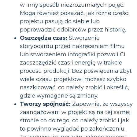
w inny sposób niezrozumiałych pojęć.
Mogą również pokazać, jak różne części
projektu pasują do siebie lub
poprowadzić odbiorców przez historię.
Oszczędza czas:
Stworzenie
storyboardu przed nakręceniem filmu
lub stworzeniem infografiki pozwoli Ci
zaoszczędzić czas i energię w trakcie
procesu produkcji. Bez poświęcania zbyt
wiele czasu projektowi możesz szybko
naszkicować, co należy zrobić i określić,
gdzie wymagane są zmiany.
Tworzy spójność:
Zapewnia, że wszyscy
zaangażowani w projekt są na tej samej
stronie co do tego, co należy zrobić i jak
to powinno wyglądać po zakończeniu.
To zaowocuje lepszym zakończeniem i