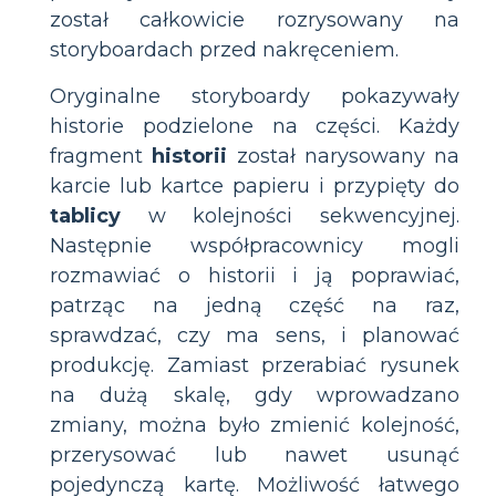
został całkowicie rozrysowany na
storyboardach przed nakręceniem.
Oryginalne storyboardy pokazywały
historie podzielone na części. Każdy
fragment
historii
został narysowany na
karcie lub kartce papieru i przypięty do
tablicy
w kolejności sekwencyjnej.
Następnie współpracownicy mogli
rozmawiać o historii i ją poprawiać,
patrząc na jedną część na raz,
sprawdzać, czy ma sens, i planować
produkcję. Zamiast przerabiać rysunek
na dużą skalę, gdy wprowadzano
zmiany, można było zmienić kolejność,
przerysować lub nawet usunąć
pojedynczą kartę. Możliwość łatwego