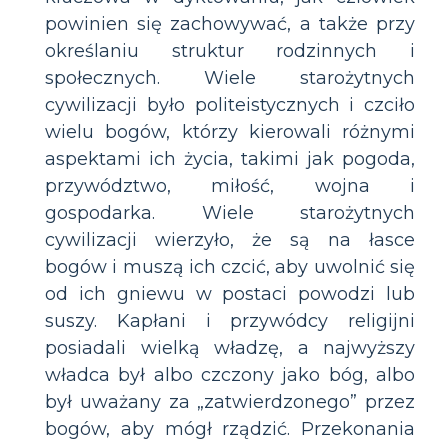
powinien się zachowywać, a także przy
określaniu struktur rodzinnych i
społecznych. Wiele starożytnych
cywilizacji było politeistycznych i czciło
wielu bogów, którzy kierowali różnymi
aspektami ich życia, takimi jak pogoda,
przywództwo, miłość, wojna i
gospodarka. Wiele starożytnych
cywilizacji wierzyło, że są na łasce
bogów i muszą ich czcić, aby uwolnić się
od ich gniewu w postaci powodzi lub
suszy. Kapłani i przywódcy religijni
posiadali wielką władzę, a najwyższy
władca był albo czczony jako bóg, albo
był uważany za „zatwierdzonego” przez
bogów, aby mógł rządzić. Przekonania