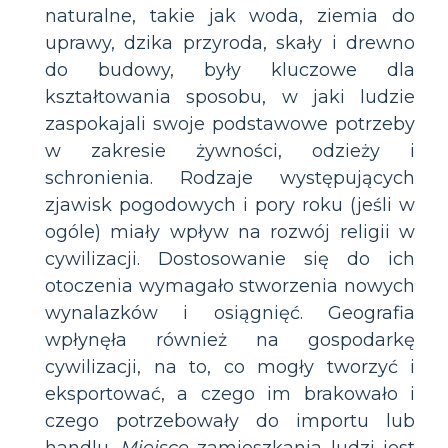
naturalne, takie jak woda, ziemia do
uprawy, dzika przyroda, skały i drewno
do budowy, były kluczowe dla
kształtowania sposobu, w jaki ludzie
zaspokajali swoje podstawowe potrzeby
w zakresie żywności, odzieży i
schronienia. Rodzaje występujących
zjawisk pogodowych i pory roku (jeśli w
ogóle) miały wpływ na rozwój religii w
cywilizacji. Dostosowanie się do ich
otoczenia wymagało stworzenia nowych
wynalazków i osiągnięć. Geografia
wpłynęła również na gospodarkę
cywilizacji, na to, co mogły tworzyć i
eksportować, a czego im brakowało i
czego potrzebowały do importu lub
handlu.
Miejsce
zamieszkania ludzi jest