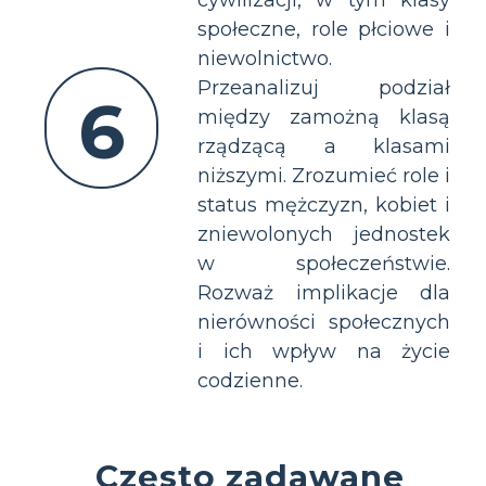
społeczne, role płciowe i
niewolnictwo.
Przeanalizuj podział
6
między zamożną klasą
rządzącą a klasami
niższymi. Zrozumieć role i
status mężczyzn, kobiet i
zniewolonych jednostek
w społeczeństwie.
Rozważ implikacje dla
nierówności społecznych
i ich wpływ na życie
codzienne.
Często zadawane