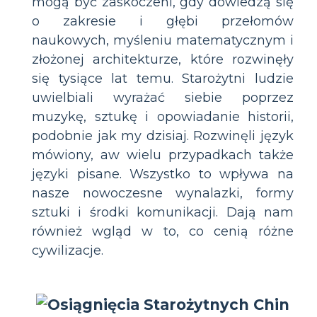
mogą być zaskoczeni, gdy dowiedzą się
o zakresie i głębi przełomów
naukowych, myśleniu matematycznym i
złożonej architekturze, które rozwinęły
się tysiące lat temu. Starożytni ludzie
uwielbiali wyrażać siebie poprzez
muzykę, sztukę i opowiadanie historii,
podobnie jak my dzisiaj. Rozwinęli język
mówiony, aw wielu przypadkach także
języki pisane. Wszystko to wpływa na
nasze nowoczesne wynalazki, formy
sztuki i środki komunikacji. Dają nam
również wgląd w to, co cenią różne
cywilizacje.