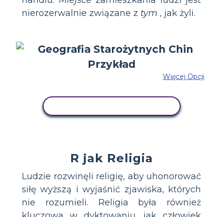
nierozerwalnie związane z
tym
, jak żyli.
Więcej Opcji
SKOPIUJ TEN SCENARIUSZ
R jak Religia
Ludzie rozwinęli religię, aby uhonorować
siłę wyższą i wyjaśnić zjawiska, których
nie rozumieli. Religia była również
kluczowa w dyktowaniu, jak człowiek