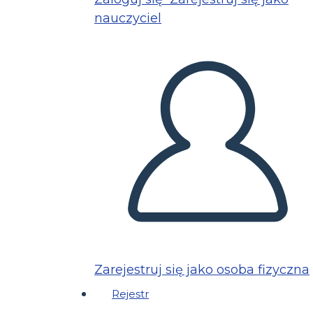
nauczyciel
Zarejestruj się jako osoba fizyczna
Rejestr