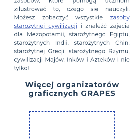
zasobów, które pomogą uczniom
zilustrować to, czego się nauczyli.
Możesz zobaczyć wszystkie
zasoby
starożytnej cywilizacji
i znaleźć zajęcia
dla Mezopotamii, starożytnego Egiptu,
starożytnych Indii, starożytnych Chin,
starożytnej Grecji, starożytnego Rzymu,
cywilizacji Majów, Inków i Azteków i nie
tylko!
Więcej organizatorów
graficznych GRAPES