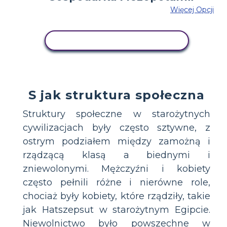
Więcej Opcji
SKOPIUJ TEN SCENARIUSZ
S jak struktura społeczna
Struktury społeczne w starożytnych
cywilizacjach były często sztywne, z
ostrym podziałem między zamożną i
rządzącą klasą a biednymi i
zniewolonymi. Mężczyźni i kobiety
często pełnili różne i nierówne role,
chociaż były kobiety, które rządziły, takie
jak Hatszepsut w starożytnym Egipcie.
Niewolnictwo było powszechne w