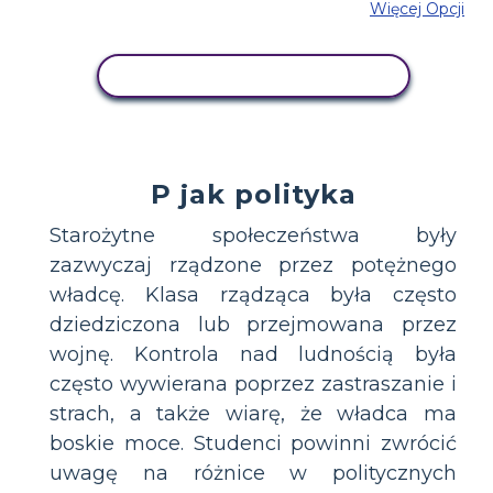
Więcej Opcji
SKOPIUJ TEN SCENARIUSZ
P jak polityka
Starożytne społeczeństwa były
zazwyczaj rządzone przez potężnego
władcę. Klasa rządząca była często
dziedziczona lub przejmowana przez
wojnę. Kontrola nad ludnością była
często wywierana poprzez zastraszanie i
strach, a także wiarę, że władca ma
boskie moce. Studenci powinni zwrócić
uwagę na różnice w politycznych