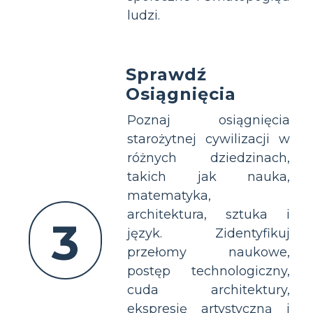
ludzi.
Sprawdź
Osiągnięcia
Poznaj osiągnięcia
starożytnej cywilizacji w
różnych dziedzinach,
takich jak nauka,
matematyka,
architektura, sztuka i
3
język. Zidentyfikuj
przełomy naukowe,
postęp technologiczny,
cuda architektury,
ekspresję artystyczną i