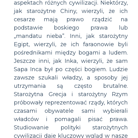
aspektach różnych cywilizacji. Niektórzy,
jak starożytne Chiny, wierzyli, że ich
cesarze mają prawo rządzić na
podstawie boskiego prawa lub
„mandatu nieba”. Inni, jak starożytny
Egipt, wierzyli, że ich faraonowie byli
pośrednikami między bogami a ludem.
Jeszcze inni, jak Inka, wierzyli, że sam
Sapa Inca był po części bogiem. Ludzie
zawsze szukali władzy, a sposoby jej
utrzymania są często brutalne.
Starożytna Grecja i starożytny Rzym
próbowały reprezentować rządy, których
czasami obywatele sami wybierali
władców i pomagali pisać prawa.
Studiowanie polityki starożytnych
cywilizacji daje kluczowy wgląd w nasze