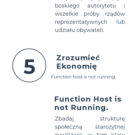
boskiego autorytetu i
wszelkie próby rządów
reprezentatywnych lub
udziału obywateli.
Zrozumieć
5
Ekonomię
Function host is not running.
Function Host is
not Running.
Zbadaj strukturę
społeczną starożytnej
cywilizacji, w tym klasy