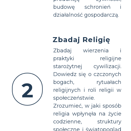
budowę schronień i
działalność gospodarczą.
Zbadaj Religię
Zbadaj wierzenia i
praktyki religijne
starożytnej cywilizacji.
Dowiedz się o czczonych
2
bogach, rytuałach
religijnych i roli religii w
społeczeństwie.
Zrozumieć, w jaki sposób
religia wpłynęła na życie
codzienne, struktury
społeczne i światopogląd