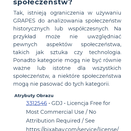
społeczeństw?
Tak, istnieją ograniczenia w używaniu
GRAPES do analizowania społeczeństw
historycznych lub współczesnych. Na
przykład może nie uwzględniać
pewnych aspektów społeczeństwa,
takich jak sztuka czy technologia.
Ponadto kategorie mogą nie być równie
ważne lub istotne dla wszystkich
społeczeństw, a niektóre społeczeństwa
mogą nie pasować do tych kategorii.
Atrybuty Obrazu
3312546
• GDJ • Licencja Free for
Most Commercial Use / No
Attribution Required / See
https://pixabay.com/service/license/