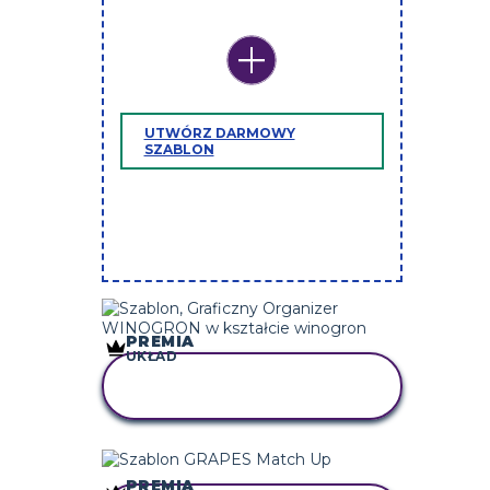
UTWÓRZ DARMOWY
SZABLON
PREMIA
UKŁAD
SKOPIUJ TEN
SCENARIUSZ
PREMIA