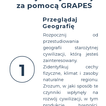
za pomocą GRAPES
Przeglądaj
Geografię
Rozpocznij od
przestudiowania
geografii starożytnej
cywilizacji, którą jesteś
zainteresowany.
1
Zidentyfikuj cechy
fizyczne, klimat i zasoby
naturalne regionu.
Zrozum, w jaki sposób te
czynniki wpłynęły na
rozwój cywilizacji, w tym
produkcję żywności,