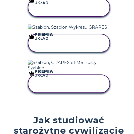
UKŁAD
SKOPIUJ TEN
SCENARIUSZ
PREMIA
UKŁAD
SKOPIUJ TEN
SCENARIUSZ
PREMIA
UKŁAD
SKOPIUJ TEN
SCENARIUSZ
Jak studiować
starożytne cywilizacje