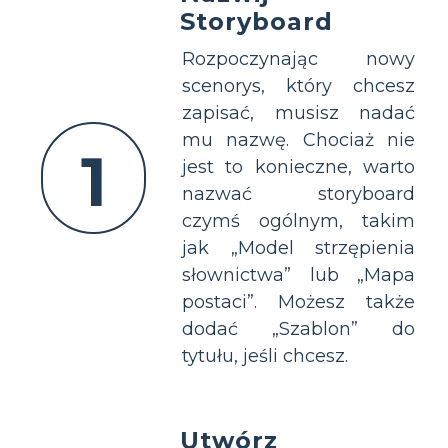
Storyboard
Rozpoczynając nowy
scenorys, który chcesz
zapisać, musisz nadać
mu nazwę. Chociaż nie
1
jest to konieczne, warto
nazwać storyboard
czymś ogólnym, takim
jak „Model strzępienia
słownictwa” lub „Mapa
postaci”. Możesz także
dodać „Szablon” do
tytułu, jeśli chcesz.
Utwórz