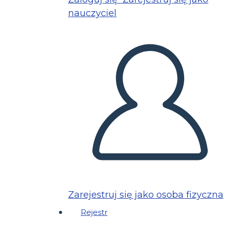
nauczyciel
Zarejestruj się jako osoba fizyczna
Rejestr