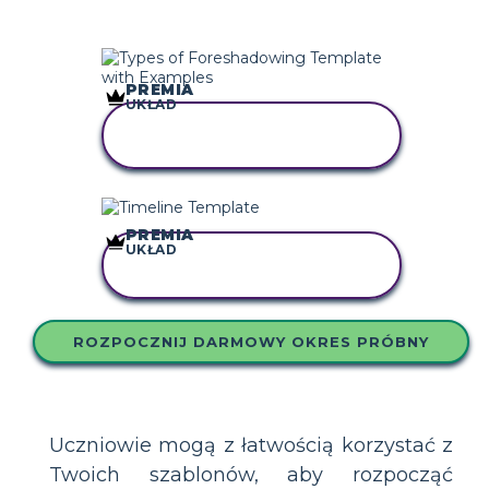
PREMIA
UKŁAD
SKOPIUJ TEN
SCENARIUSZ
PREMIA
UKŁAD
SKOPIUJ TEN
SCENARIUSZ
ROZPOCZNIJ DARMOWY OKRES PRÓBNY
Uczniowie mogą z łatwością korzystać z
Twoich szablonów, aby rozpocząć