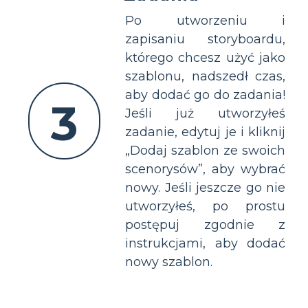
Po utworzeniu i
zapisaniu storyboardu,
którego chcesz użyć jako
szablonu, nadszedł czas,
aby dodać go do zadania!
3
Jeśli już utworzyłeś
zadanie, edytuj je i kliknij
„Dodaj szablon ze swoich
scenorysów”, aby wybrać
nowy. Jeśli jeszcze go nie
utworzyłeś, po prostu
postępuj zgodnie z
instrukcjami, aby dodać
nowy szablon.