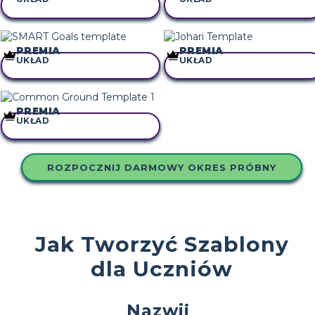
SKOPIUJ TEN SCENARIUSZ
SKOPIUJ TEN SCENARIUSZ
PREMIA
PREMIA
UKŁAD
UKŁAD
SKOPIUJ TEN SCENARIUSZ
SKOPIUJ TEN SCENARIUSZ
PREMIA
UKŁAD
SKOPIUJ TEN SCENARIUSZ
ROZPOCZNIJ DARMOWY OKRES PRÓBNY
Jak Tworzyć Szablony
dla Uczniów
Nazwij