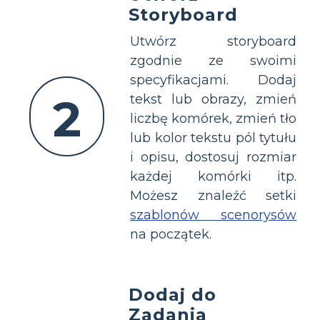
Storyboard
Utwórz storyboard
zgodnie ze swoimi
specyfikacjami. Dodaj
2
tekst lub obrazy, zmień
liczbę komórek, zmień tło
lub kolor tekstu pól tytułu
i opisu, dostosuj rozmiar
każdej komórki itp.
Możesz znaleźć setki
szablonów scenorysów
na początek.
Dodaj do
Zadania