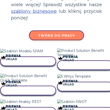
wiele więcej! Sprawdź wszystkie nasze
szablony biznesowe
lub kliknij przycisk
poniżej!
TWÓRZ DO PRACY
PREMIA
PREMIA
UKŁAD
UKŁAD
SKOPIUJ TEN SCENARIUSZ
SKOPIUJ TEN SCENARIUSZ
PREMIA
PREMIA
UKŁAD
UKŁAD
SKOPIUJ TEN SCENARIUSZ
SKOPIUJ TEN SCENARIUSZ
PREMIA
PREMIA
UKŁAD
UKŁAD