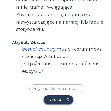
mniej trafna i wciągająca.
Zbytnie skupianie się na grafice, a
niewystarczające na narracji lub fabule
storyboardu.
Atrybuty Obrazu
best of country music
• cdrummbks
• Licencja Attribution
(http://creativecommons.org/licens
es/by/2.0/)
SZUKAJ