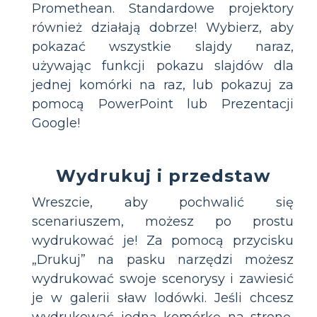
Promethean. Standardowe projektory
również działają dobrze! Wybierz, aby
pokazać wszystkie slajdy naraz,
używając funkcji pokazu slajdów dla
jednej komórki na raz, lub pokazuj za
pomocą PowerPoint lub Prezentacji
Google!
Wydrukuj i przedstaw
Wreszcie, aby pochwalić się
scenariuszem, możesz po prostu
wydrukować je! Za pomocą przycisku
„Drukuj” na pasku narzędzi możesz
wydrukować swoje scenorysy i zawiesić
je w galerii sław lodówki. Jeśli chcesz
wydrukować jedną komórkę na stronę,