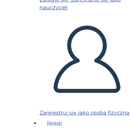
nauczyciel
Zarejestruj się jako osoba fizyczna
Rejestr