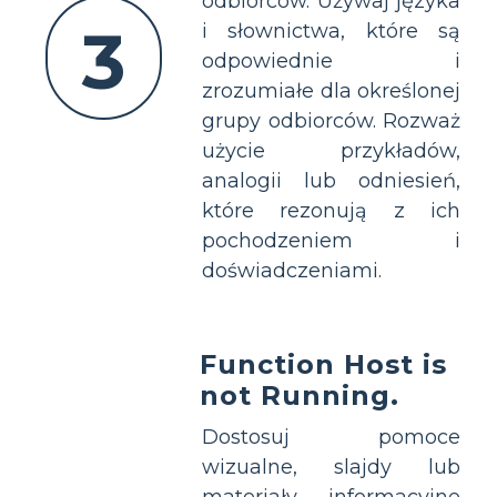
odbiorców. Używaj języka
3
i słownictwa, które są
odpowiednie i
zrozumiałe dla określonej
grupy odbiorców. Rozważ
użycie przykładów,
analogii lub odniesień,
które rezonują z ich
pochodzeniem i
doświadczeniami.
Function Host is
not Running.
Dostosuj pomoce
wizualne, slajdy lub
materiały informacyjne