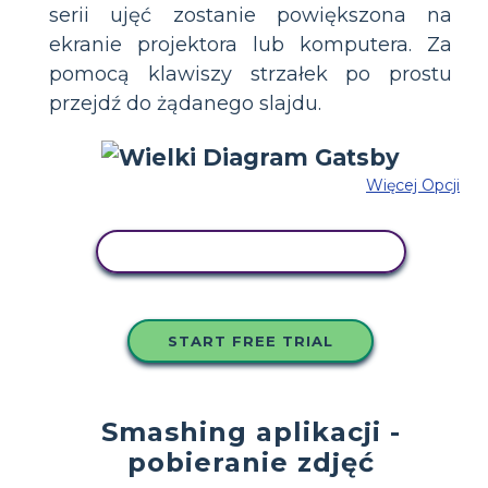
serii ujęć zostanie powiększona na
ekranie projektora lub komputera. Za
pomocą klawiszy strzałek po prostu
przejdź do żądanego slajdu.
Więcej Opcji
SKOPIUJ TEN SCENARIUSZ
START FREE TRIAL
Smashing aplikacji -
pobieranie zdjęć