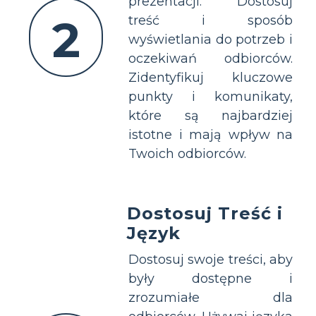
prezentacji. Dostosuj
2
treść i sposób
wyświetlania do potrzeb i
oczekiwań odbiorców.
Zidentyfikuj kluczowe
punkty i komunikaty,
które są najbardziej
istotne i mają wpływ na
Twoich odbiorców.
Dostosuj Treść i
Język
Dostosuj swoje treści, aby
były dostępne i
zrozumiałe dla