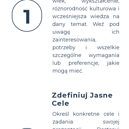
wiek, wykształcenie,
1
różnorodność kulturowa i
wcześniejsza wiedza na
dany temat. Weź pod
uwagę ich
zainteresowania,
potrzeby i wszelkie
szczególne wymagania
lub preferencje, jakie
mogą mieć.
Zdefiniuj Jasne
Cele
Określ konkretne cele i
zadania swojej