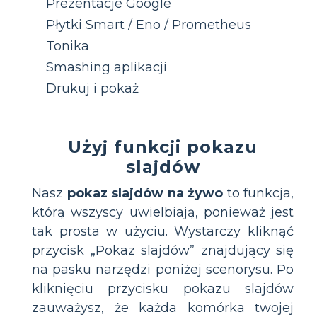
Prezentacje Google
Płytki Smart / Eno / Prometheus
Tonika
Smashing aplikacji
Drukuj i pokaż
Użyj funkcji pokazu
slajdów
Nasz
pokaz slajdów na żywo
to funkcja,
którą wszyscy uwielbiają, ponieważ jest
tak prosta w użyciu. Wystarczy kliknąć
przycisk „Pokaz slajdów” znajdujący się
na pasku narzędzi poniżej scenorysu. Po
kliknięciu przycisku pokazu slajdów
zauważysz, że każda komórka twojej