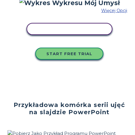
Więcej Opcji
SKOPIUJ TEN SCENARIUSZ
START FREE TRIAL
Przykładowa komórka serii ujęć
na slajdzie PowerPoint